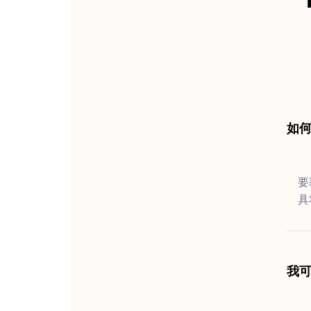
如何
要
具
我可