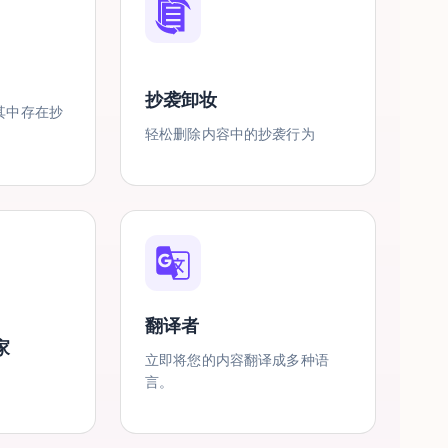
抄袭卸妆
其中存在抄
轻松删除内容中的抄袭行为
翻译者
家
立即将您的内容翻译成多种语
言。