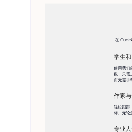
在 Cu
学生和
使用我们
数，只需
而无需手
作家与
轻松跟踪
标。无论您
专业人