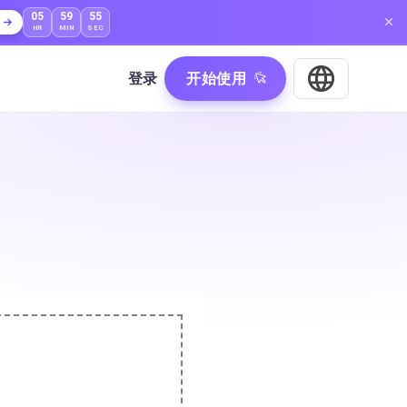
05
59
54
HR
MIN
SEC
登录
开始使用