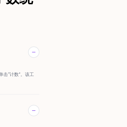
并单击“计数”。该工