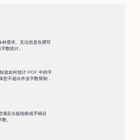
的各种需求。无论您是在撰写
的字数统计。
道如何统计 PDF 中的字
确保您不超出作业字数限制，
助您满足出版指南或手稿目
字数。