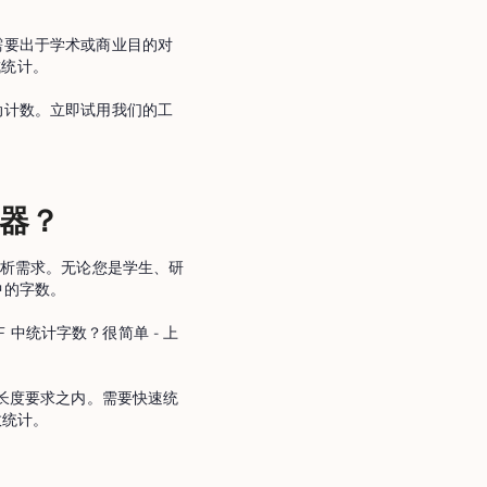
需要出于学术或商业目的对
成统计。
动计数。立即试用我们的工
计器？
档分析需求。无论您是学生、研
中的字数。
 中统计字数？很简单 - 上
内容长度要求之内。需要快速统
数统计。