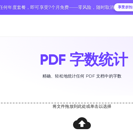
购买任何年度套餐，即可享受7个月免费——零风险，随时取消
享受折扣
PDF 字数统计
精确、轻松地统计任何 PDF 文档中的字数
将文件拖放到此处或单击以选择