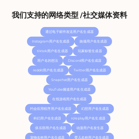
我们支持的网络类型 /社交媒体资料
通过电子邮件发送用户名生成器
Instagram用户名生成器
抽搐用户名生成器
tiktok用户名生成器
玩家标签生成器
用户名的想法
Discord用户名生成器
reddit用户名生成器
Twitter用户名生成器
Snapchat用户名生成器
YouTube频道用户名生成器
在线游戏用户名生成器
约会应用程序用户名生成器
幻想用户名生成器
科幻用户名生成器
roleplay用户名生成器
俱乐部用户名生成器
动漫用户名发生器
宠物名称用户名生成器
婴儿名称用户名生成器