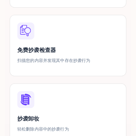
免费抄袭检查器
扫描您的内容并发现其中存在抄袭行为
抄袭卸妆
轻松删除内容中的抄袭行为