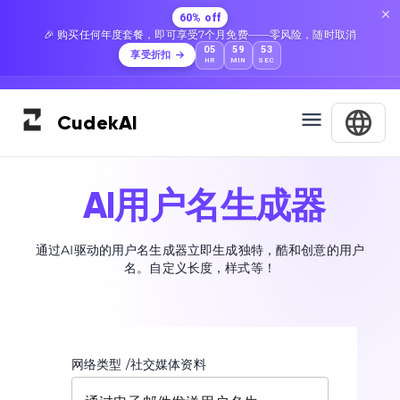
60% off
🎉 购买任何年度套餐，即可享受7个月免费——零风险，随时取消
05
59
52
享受折扣
HR
MIN
SEC
Cudek
AI
AI用户名生成器
通过AI驱动的用户名生成器立即生成独特，酷和创意的用户
名。自定义长度，样式等！
网络类型 /社交媒体资料