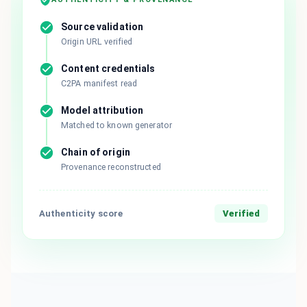
Source validation
Origin URL verified
Content credentials
C2PA manifest read
Model attribution
Matched to known generator
Chain of origin
Provenance reconstructed
Authenticity score
Verified