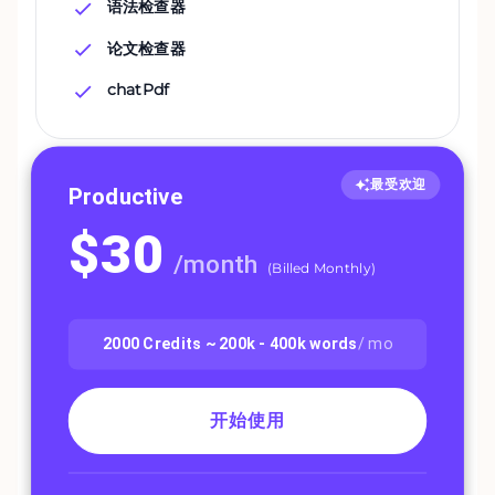
语法检查器
论文检查器
chatPdf
最受欢迎
Productive
$
30
/
month
(
Billed Monthly
)
2000
Credits ~
200k - 400k
words
/ mo
开始使用