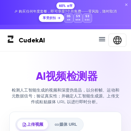
60% off
🎉 购买任何年度套餐，即可享受7个月免费——零风险，随时取消
05
59
51
享受折扣
HR
MIN
SEC
Cudek
AI
AI视频检测器
检测人工智能生成的视频和深度伪造品，以分析帧、运动和
元数据信号；验证真实性；并确定人工智能生成源。上传文
件或粘贴媒体 URL 以进行即时分析。
上传视频
媒体 URL