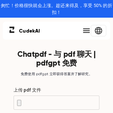
匆忙！价格很快就会上涨。趁还来得及，享受 50% 的折
扣！
Cudek
AI
Chatpdf - 与 pdf 聊天 |
pdfgpt 免费
免费使用 pdfgpt 立即获得答案并了解研究。
上传 pdf 文件