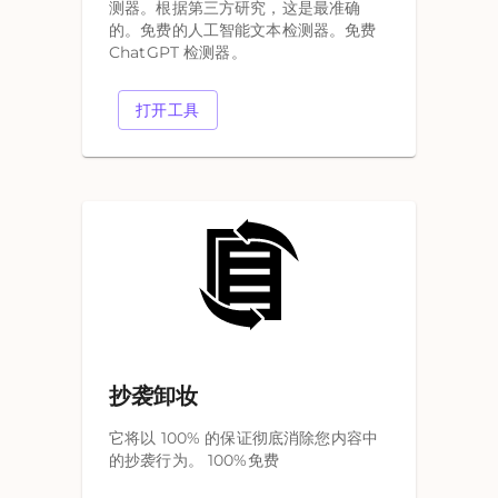
测器。根据第三方研究，这是最准确
的。免费的人工智能文本检测器。免费
ChatGPT 检测器。
打开工具
抄袭卸妆
它将以 100% 的保证彻底消除您内容中
的抄袭行为。 100%免费