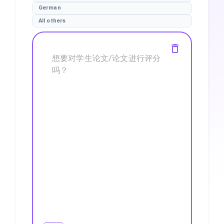
German
All others