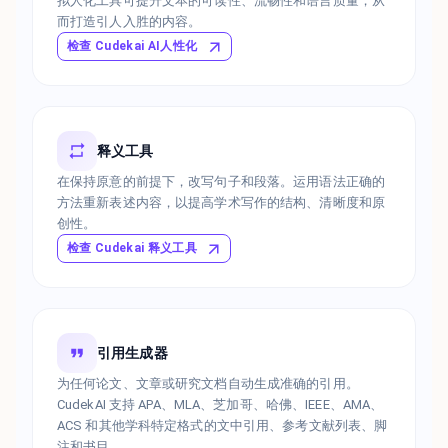
拟人化工具可提升文本的可读性、流畅性和语言质量，从
而打造引人入胜的内容。
检查 Cudekai AI人性化
释义工具
在保持原意的前提下，改写句子和段落。运用语法正确的
方法重新表述内容，以提高学术写作的结构、清晰度和原
创性。
检查 Cudekai 释义工具
引用生成器
为任何论文、文章或研究文档自动生成准确的引用。
CudekAI 支持 APA、MLA、芝加哥、哈佛、IEEE、AMA、
ACS 和其他学科特定格式的文中引用、参考文献列表、脚
注和书目。