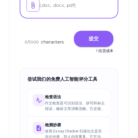
(.doc, .docx, .pdf)
提交
characters
0
/
1000
1 信贷成本
尝试我们的免费人工智能评分工具
检查语法
作文检查器可识别语法、拼写和标点
错误，确保文章清晰流畅。它还能优
化句子结构和用词，提升文章的可读
性和流畅度。
检测抄袭
使用 Essay Checker 扫描论文是否
存在抄袭，防止内容重复。它可自动