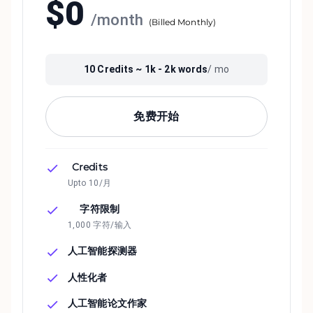
$
0
/
month
(
Billed Monthly
)
10
Credits ~
1k - 2k
words
/ mo
免费开始
Credits
Upto 10/月
字符限制
1,000 字符/输入
人工智能探测器
人性化者
人工智能论文作家