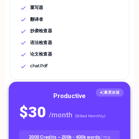
重写器
翻译者
抄袭检查器
语法检查器
论文检查器
chatPdf
最受欢迎
Productive
$
30
/
month
(
Billed Monthly
)
2000
Credits ~
200k - 400k
words
/ mo