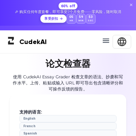
60% off
🎉 购买任何年度套餐，即可享受7个月免费——零风险，随时取消
05
59
52
享受折扣
HR
MIN
SEC
Cudek
AI
论文检查器
使用 CudekAI Essay Grader 检查文章的语法、抄袭和写
作水平。上传、粘贴或输入 URL 即可导出包含清晰评分和
可操作反馈的报告。
支持的语言
:
English
French
Spanish