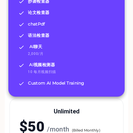
抄袭检查器
论文检查器
chatPdf
语法检查器
AI聊天
2,000/月
AI视频检测器
10 每月视频扫描
Custom AI Model Training
Unlimited
$
50
/
month
(
Billed Monthly
)