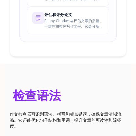
进行分析，计算相似度分数，并生成
详细的抄袭检测报告。
评估和评分论文
Essay Checker 会评估文章的质量、
一致性和整体写作水平。它会分析文
章的内容结构、可读性和逻辑发展，
从而给出准确的分数。
检查语法
作文检查器可识别语法、拼写和标点错误，确保文章清晰流
畅。它还能优化句子结构和用词，提升文章的可读性和流畅
度。