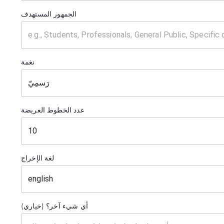
الجمهور المستهدف
نغمة
رَسمِيّ
عدد الخطوط العريضة
لغة الإخراج
أي شيء آخر؟ (خياري)