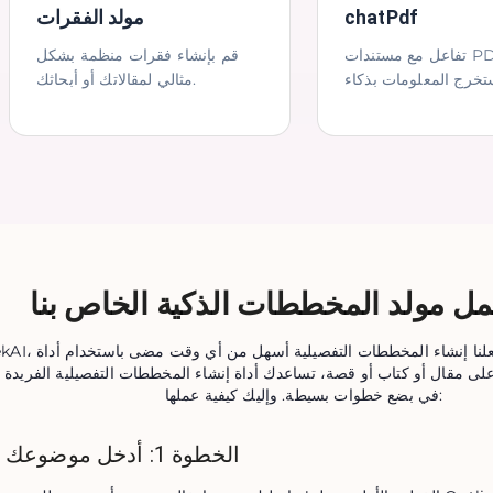
chatPdf
مولد الفقرات
تفاعل مع مستندات PDF الخاصة
قم بإنشاء فقرات منظمة بشكل
مثالي لمقالاتك أو أبحاثك.
ل مولد المخططات الذكية الخاص بنا
لى مقال أو كتاب أو قصة، تساعدك أداة إنشاء المخططات التفصيلية الفريدة 
في بضع خطوات بسيطة. وإليك كيفية عملها:
الخطوة 1: أدخل موضوعك أو نوعك