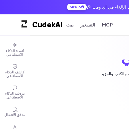
60% off
Cudek
AI
MCP
التسعير
بيت
أنسنة الذكاء
ي
الاصطناعي
كاشف الذكاء
الاصطناعي
دردشة الذكاء
الاصطناعي
مدقق الانتحال