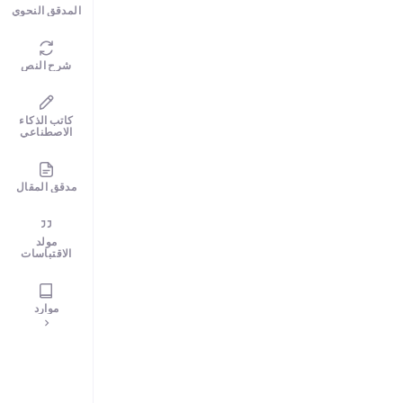
المدقق النحوي
شرح النص
كاتب الذكاء
الاصطناعي
مدقق المقال
مولد
الاقتباسات
موارد