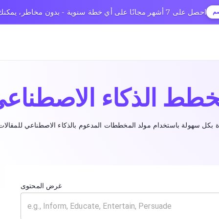
🎉 احصل على 7 أشهر مجانًا على أي خطة سنوية - بدون مخاطر، يمكنك الإلغاء في أي وقت
صم
طط الذكاء الاصطناع
غرض المحتوى