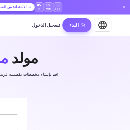
05
59
54
الاستفادة من الخ
HR
MIN
SEC
البدء
تسجيل الدخول
مولد
مخ
قم بإنشاء مخططات تفصيلية فريدة بكل سهولة باستخدام مولد المخططات المدعوم بالذكاء الاصطناعي للمقالات والكتب والمزيد!