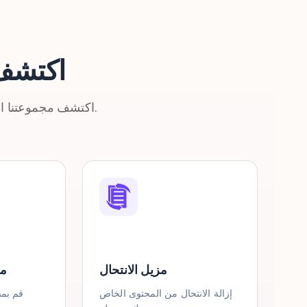
اكتشف 
اكتشف مجموعتنا الكاملة من أدوات الذكاء الاصطناعي القوية المصممة لتعزيز إنتاجيتك.
مزيل الانتحال
مد
إزالة الانتحال من المحتوى الخاص
قم بم