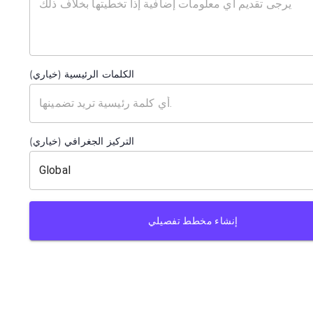
الكلمات الرئيسية (خياري)
التركيز الجغرافي (خياري)
إنشاء مخطط تفصيلي