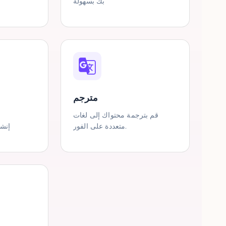
بك بسهولة
مترجم
قم بترجمة محتواك إلى لغات
متعددة على الفور.
إنشا