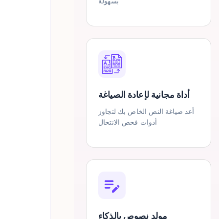
بسهولة
أداة مجانية لإعادة الصياغة
أعد صياغة النص الخاص بك لتجاوز
أدوات فحص الانتحال
مولد نصوص بالذكاء