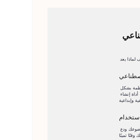
ناعي
صطناعي
يستخدم مولد الخطوط العريضة بالذكاء الاصطناعي الخاص بنا خوارزميات متقدمة لإنشاء مخططات عامة منظمة بشكل 
جيد ومصممة خصيصًا لموضوعك المحدد. باستخدام مولد الخطوط العريضة للنص، يمكنك الاعتماد على أداة إنشاء 
ستخدام
استمتع باستخدام مولد الخطوط العريضة المجاني الخاص بنا بدون أي تكاليف خفية. ما عليك سوى إدخال موضوعك ودع 