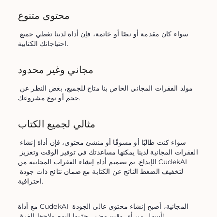
محتوى متنوع
سواء كان مقدمة أو نصًا أو خاتمة، فإن أداة لدينا تغطي جميع 
احتياجاتك الكتابية.
مجاني وغير محدود
مولد الفقرات المجاني الخاص بنا متاح للجميع، بغض النظر عن 
حجم أو نوع مشروعك.
مثالي لجميع الكتاب
سواء كنت طالبًا أو مسوقًا أو منشئ محتوى، فإن أداة إنشاء 
الفقرات المجانية لدينا يمكنها مساعدتك في توفير الوقت وتعزيز 
الإبداع. تم تصميم أداة إنشاء الفقرات المجانية من CudekAI 
لتخفيف الضغط الناتج عن الكتابة مع ضمان نتائج ذات جودة 
احترافية.
مع أداة CudekAI المجانية، أصبح إنشاء محتوى عالي الجودة 
أسهل من أي وقت مضى. جرّبها اليوم ولاحظ الفرق!