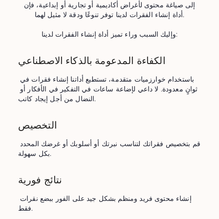
إلى صياغة محتوى لأغراض أكاديمية أو تجارية أو إبداعية، فإن
أداة إنشاء الفقرات لدينا توفر تنوعًا ودقة لا مثيل لهما.
وإليك السبب وراء تميز أداة إنشاء الفقرات لدينا:
الكفاءة المدعومة بالذكاء الاصطناعي
باستخدام خوارزميات متقدمة، تستطيع أداتنا إنشاء فقرات في 
ثوانٍ معدودة. لا داعي لإضاعة ساعات في التفكير في الأفكار أو 
النضال من أجل إيجاد كاتب.
التخصيص
قم بتخصيص فقراتك لتناسب نبرتك أو أسلوبك أو غرضك المحدد 
بكل سهولة.
نتائج فورية
إنشاء محتوى فريد ومنظم بشكل جيد على الفور ببضع نقرات 
فقط.