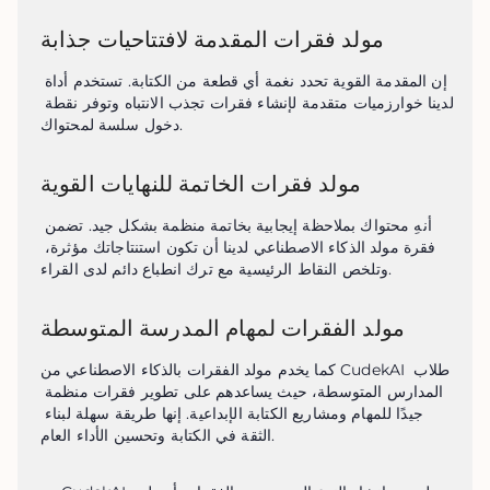
مولد فقرات المقدمة لافتتاحيات جذابة
إن المقدمة القوية تحدد نغمة أي قطعة من الكتابة. تستخدم أداة 
لدينا خوارزميات متقدمة لإنشاء فقرات تجذب الانتباه وتوفر نقطة 
دخول سلسة لمحتواك.
مولد فقرات الخاتمة للنهايات القوية
أنهِ محتواك بملاحظة إيجابية بخاتمة منظمة بشكل جيد. تضمن 
فقرة مولد الذكاء الاصطناعي لدينا أن تكون استنتاجاتك مؤثرة، 
وتلخص النقاط الرئيسية مع ترك انطباع دائم لدى القراء.
مولد الفقرات لمهام المدرسة المتوسطة
كما يخدم مولد الفقرات بالذكاء الاصطناعي من CudekAI طلاب 
المدارس المتوسطة، حيث يساعدهم على تطوير فقرات منظمة 
جيدًا للمهام ومشاريع الكتابة الإبداعية. إنها طريقة سهلة لبناء 
الثقة في الكتابة وتحسين الأداء العام.