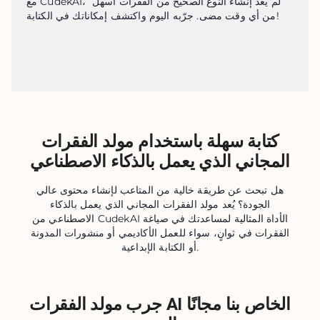
مع CudekAI، لم يعد إنشاء النوع الصحيح من الفقرات أسهل 
من أي وقت مضى. جرّبه اليوم واكتشف إمكاناتك في الكتابة!
كتابة سهلة باستخدام مولد الفقرات
المجاني الذي يعمل بالذكاء الاصطناعي
هل تبحث عن طريقة خالية من المتاعب لإنشاء محتوى عالي
الجودة؟ يُعد مولد الفقرات المجاني الذي يعمل بالذكاء
الاصطناعي من CudekAI الأداة المثالية لمساعدتك في صياغة
الفقرات في ثوانٍ، سواء للعمل الأكاديمي أو منشورات المدونة
أو الكتابة الإبداعية.
جرب مولد الفقرات AI الخاص بنا مجانًا