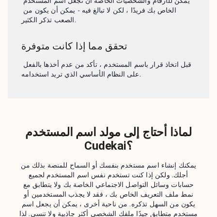
يمكن للأرقام والشخصيات الخاصة أن تجعل اسم المستخدم 
الخاص بك فريدًا ، لكن لا تبالغ فيه - يمكن أن يكون من 
الصعب تذكر الكثير.
تحقق مما إذا كانت متوفرة
قبل اتخاذ قرار باسم المستخدم ، تأكد من عدم أخذها بالفعل 
على النظام الأساسي الذي تريد استخدامه.
لماذا أحتاج إلى مولد اسم المستخدم
Cudekai؟
يمكنك إنشاء اسم مستخدم بنفسك أو السماح للمنصة بذلك من
أجلك. ولكن إذا كنت تستخدم نفس اسم المستخدم لجميع
حسابات وسائل التواصل الاجتماعي الخاصة بك ولا يتطابق مع
نمط ملف التعريف الخاص بك ، فقد لا يجذب المستخدمين أو
يكون من السهل تذكره. من ناحية أخرى ، يمكن أن يجعل اسم
مستخدم متطابق جيدًا ملفك الشخصي أكثر جاذبية ولا تنسى. لذا