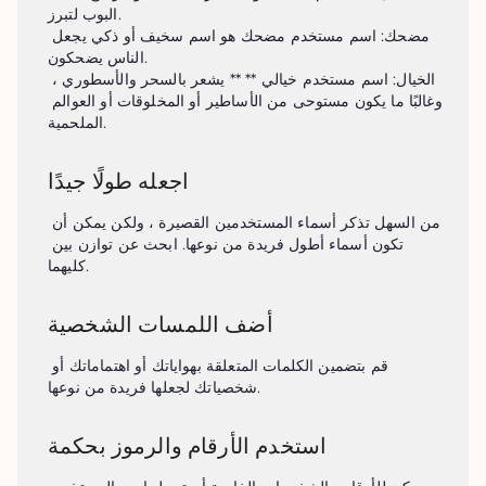
البوب ​​لتبرز.

مضحك: اسم مستخدم مضحك هو اسم سخيف أو ذكي يجعل 
الناس يضحكون.

الخيال: اسم مستخدم خيالي ** ** يشعر بالسحر والأسطوري ، 
وغالبًا ما يكون مستوحى من الأساطير أو المخلوقات أو العوالم 
الملحمية.
اجعله طولًا جيدًا
من السهل تذكر أسماء المستخدمين القصيرة ، ولكن يمكن أن 
تكون أسماء أطول فريدة من نوعها. ابحث عن توازن بين 
كليهما.
أضف اللمسات الشخصية
قم بتضمين الكلمات المتعلقة بهواياتك أو اهتماماتك أو 
شخصياتك لجعلها فريدة من نوعها.
استخدم الأرقام والرموز بحكمة