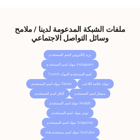
ملفات الشبكة المدعومة لدينا / ملامح
وسائل التواصل الاجتماعي
بريد إلكتروني لاسم المستخدم
مولد اسم المستخدم Instagram
Twitch اسم المستخدم المولد
مولد علامة اللاعب
مولد اسم المستخدم Tiktok
منشار اسم المستخدم
أفكار اسم المستخدم
مولد اسم المستخدم Reddit
تويتر مولد اسم المستخدم
مولد اسم المستخدم Snapchat
مولد اسم مستخدم قناة YouTube