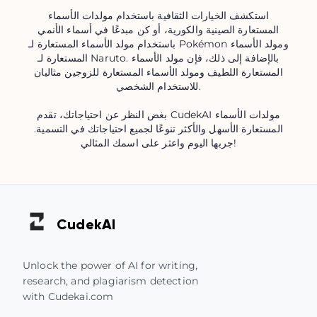
استكشف الخيارات الثقافية باستخدام مولدات الأسماء
المستعارة الصينية والكورية، أو كن مبدعًا في أسماء الأنمي
باستخدام مولد الأسماء المستعارة لـ Pokémon ومولد الأسماء
المستعارة لـ Naruto. بالإضافة إلى ذلك، فإن مولد الأسماء
المستعارة اللطيف ومولد الأسماء المستعارة للزوجين مثاليان
للاستخدام الشخصي.
بغض النظر عن احتياجاتك، تقدم CudekAI مولدات الأسماء
المستعارة الأسهل والأكثر تنوعًا لجميع احتياجاتك في التسمية.
جربها اليوم واعثر على اسمك المثالي!
Cudek
AI
Unlock the power of AI for writing,
research, and plagiarism detection
with Cudekai.com