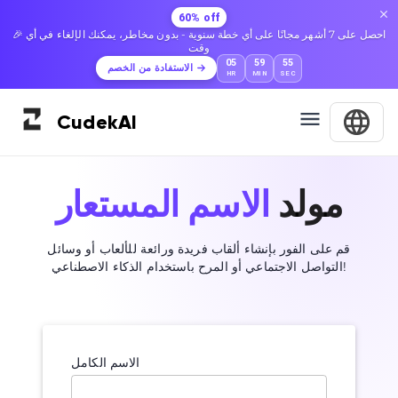
60% off
🎉 احصل على 7 أشهر مجانًا على أي خطة سنوية - بدون مخاطر، يمكنك الإلغاء في أي
وقت
05
59
54
الاستفادة من الخصم
HR
MIN
SEC
Cudek
AI
مولد
الاسم المستعار
قم على الفور بإنشاء ألقاب فريدة ورائعة للألعاب أو وسائل
التواصل الاجتماعي أو المرح باستخدام الذكاء الاصطناعي!
الاسم الكامل