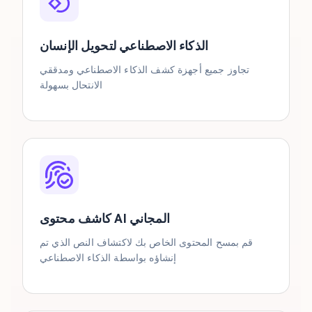
الذكاء الاصطناعي لتحويل الإنسان
تجاوز جميع أجهزة كشف الذكاء الاصطناعي ومدققي
الانتحال بسهولة
كاشف محتوى AI المجاني
قم بمسح المحتوى الخاص بك لاكتشاف النص الذي تم
إنشاؤه بواسطة الذكاء الاصطناعي