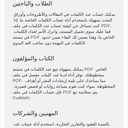
الطلاب والباحثين
يمكنك حساب عدد الكلمات في المقالات والأطروحات وأوراق 
البحث بسهولة باستخدام أداة حساب الكلمات الخاصة بنا. إذا 
كنت تتساءل عن كيفية حساب عدد الكلمات في ملف PDF، 
فما عليك سوى تحميل المستند، واترك الأمر لعداد الكلمات 
في مستند PDF الخاص بنا. وهذا يضمن لك البقاء ضمن حدود 
الكلمات في المهمة دون متاعب العد اليدوي.
الكتاب والمؤلفون
يمكنك بسهولة تتبع عدد الكلمات في مستند PDF الخاص 
بمخطوطتك. توفر أداة لدينا عدد كلمات مفصل في ملف 
PDF، مما يساعدك على تلبية إرشادات النشر أو أهداف 
المخطوطة. سواء كنت تقوم بصياغة روايات أو قصص قصيرة، 
فإن حساب الكلمات في ملف PDF يتم بسلاسة مع 
CudekAI.
المهنيين والشركات
بالنسبة للعقود والتقارير التجارية، استخدم أداة حساب عدد 