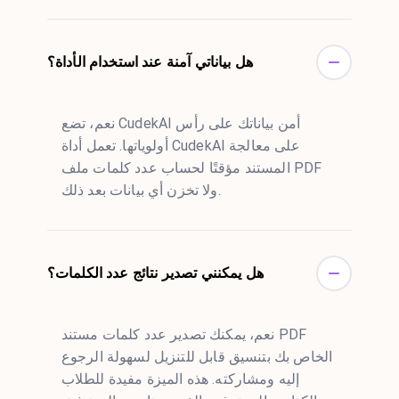
هل بياناتي آمنة عند استخدام الأداة؟
نعم، تضع CudekAI أمن بياناتك على رأس
أولوياتها. تعمل أداة CudekAI على معالجة
المستند مؤقتًا لحساب عدد كلمات ملف PDF
ولا تخزن أي بيانات بعد ذلك.
هل يمكنني تصدير نتائج عدد الكلمات؟
نعم، يمكنك تصدير عدد كلمات مستند PDF
الخاص بك بتنسيق قابل للتنزيل لسهولة الرجوع
إليه ومشاركته. هذه الميزة مفيدة للطلاب