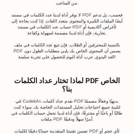
من المتاعب.
لا توفر أداة لدينا عدد الكلمات في مستند PDF فحسب، بل تدعم
أيضًا الملفات الكبيرة والمحتوى متعدد اللغات. إذا كنت بحاجة إلى
حساب عدد الكلمات في مستند PDF لأغراض أكاديمية أو
تجارية، فإن أداة لدينا مصممة لسهولة وكفاءة.
بالنسبة للمحترفين أو الطلاب، فإن تتبع عدد الكلمات في ملف
PDF يضمن أن المحتوى الخاص بك يلبي متطلبات الطول دون
العد اليدوي. جرب أداة اليوم للحصول على تجربة سلسة!
لماذا تختار عداد الكلمات PDF الخاص
بنا؟
في CudekAI، نقدم عداد كلمات PDF بديهيًا وفعالًا مصممًا
لتلبية جميع احتياجات تحليل المستندات الخاصة بك. سواء كنت
طالبًا أو باحثًا أو محترفًا، فإن أداة لدينا تجعل حساب الكلمات في
ملفات PDF أمرًا سهلاً ودقيقًا.
تضمن تقنيتنا المتقدمة حسابًا دقيقًا لكلمات PDF لأي حجم أو