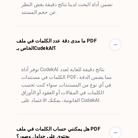
تضمن أداة البحث لدينا نتائج دقيقة بغض النظر
عن حجم المستند.
ما مدى دقة عدد الكلمات في ملف PDF
الخاص بـCudekAI؟
توفر أداة CudekAI نتائج دقيقة للغاية لعدد
الكلمات في مستندات PDF، مما يضمن الدقة
في أي نوع من المستندات. سواء كنت تحسب
الكلمات في المقالات أو العقود أو الأوراق
القانونية، يمكنك الاعتماد على CudekAI.
هل يمكنني حساب الكلمات في ملف PDF
يحتوي على جداول وصور؟