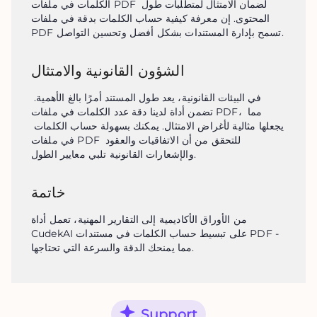
الكلمات في ملفات PDF لضمان الامتثال لمتطلبات طول 
المحتوى. إن معرفة كيفية حساب الكلمات بدقة في ملفات 
PDF تسمح بإدارة المستندات بشكل أفضل وتحسين التواصل.
الشؤون القانونية والامتثال
في البيئات القانونية، يعد طول المستند أمرًا بالغ الأهمية. 
تضمن أداة لدينا دقة عدد الكلمات في ملفات PDF، مما 
يجعلها مثالية لأغراض الامتثال. يمكنك بسهولة حساب الكلمات 
في ملفات PDF للتحقق من أن الاتفاقيات والعقود 
والإشعارات القانونية تلبي معايير الطول.
خاتمة
من الأوراق الأكاديمية إلى التقارير المهنية، تعمل أداة 
CudekAI على تبسيط حساب الكلمات في مستندات PDF - 
مما يمنحك الدقة والسرعة التي تحتاجها.
Support