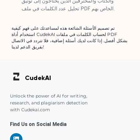
والكتاب والمحترفين الذين يحتاجون إلى توثيق
تحليل عدد الكلمات في ملف PDF الخاص بهم.
تم تصميم الأسئلة الشائعة هذه لمساعدتك على فهم كيفية
استخدام أداة CudekAI لحساب الكلمات في ملفات PDF
بشكل أفضل. إذا كانت لديك أسئلة إضافية، فلا تتردد في الاتصال
بفريق الدعم لدينا!
Cudek
AI
Unlock the power of AI for writing,
research, and plagiarism detection
with Cudekai.com
Find Us on Social Media