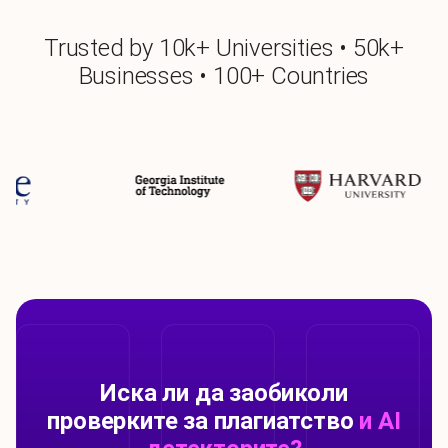
Trusted by 10k+ Universities • 50k+
Businesses • 100+ Countries
Иска ли да заобиколи
проверките за плагиатство
и AI