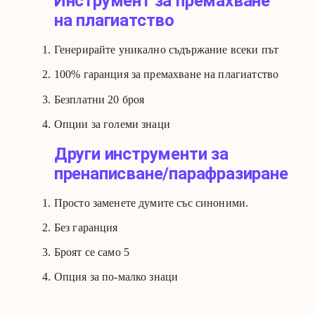
Инструмент за премахване
на плагиатство
Генерирайте уникално съдържание всеки път
100% гаранция за премахване на плагиатство
Безплатни 20 броя
Опции за големи знаци
Други инструменти за
пренаписване/парафразиране
Просто заменете думите със синоними.
Без гаранция
Броят се само 5
Опция за по-малко знаци