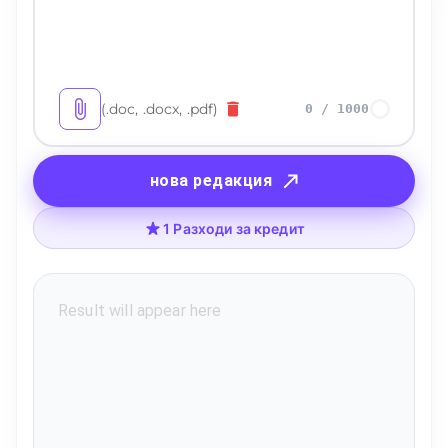
(.doc, .docx, .pdf)
0
/
1000
нова редакция
1 Разходи за кредит