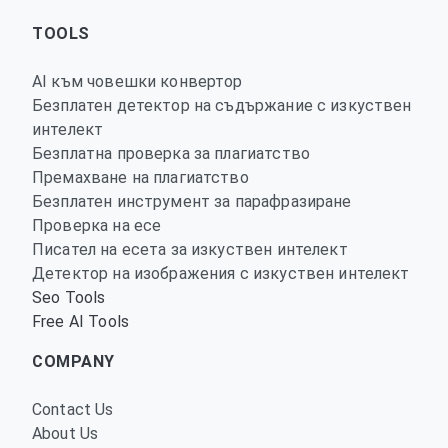
TOOLS
AI към човешки конвертор
Безплатен детектор на съдържание с изкуствен
интелект
Безплатна проверка за плагиатство
Премахване на плагиатство
Безплатен инструмент за парафразиране
Проверка на есе
Писател на есета за изкуствен интелект
Детектор на изображения с изкуствен интелект
Seo Tools
Free AI Tools
COMPANY
Contact Us
About Us