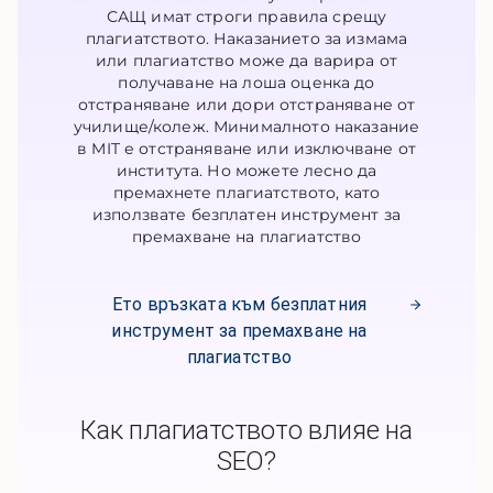
САЩ имат строги правила срещу
плагиатството. Наказанието за измама
или плагиатство може да варира от
получаване на лоша оценка до
отстраняване или дори отстраняване от
училище/колеж. Минималното наказание
в MIT е отстраняване или изключване от
института. Но можете лесно да
премахнете плагиатството, като
използвате безплатен инструмент за
премахване на плагиатство
Ето връзката към безплатния
инструмент за премахване на
плагиатство
Как плагиатството влияе на
SEO?