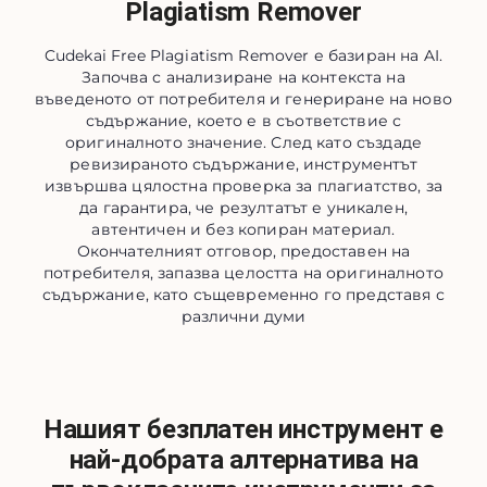
Plagiatism Remover
Cudekai Free Plagiatism Remover е базиран на AI.
Започва с анализиране на контекста на
въведеното от потребителя и генериране на ново
съдържание, което е в съответствие с
оригиналното значение. След като създаде
ревизираното съдържание, инструментът
извършва цялостна проверка за плагиатство, за
да гарантира, че резултатът е уникален,
автентичен и без копиран материал.
Окончателният отговор, предоставен на
потребителя, запазва целостта на оригиналното
съдържание, като същевременно го представя с
различни думи
Нашият безплатен инструмент е
най-добрата алтернатива на