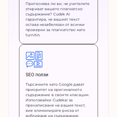
Притеснява ли ви, че учителите
откриват вашето плагиатско
съдържание? Cudek AI
гарантира, че вашият текст
остава незабелязан от всички
проверки за плагиатство като
turnitin.
SEO ползи
Търсачките като Google дават
приоритет на оригиналното
съдържание в своите класации.
Използвайки Cudekai за
пренаписване на вашия текст,
вие елиминирате риска от
дублиране на съдържание,