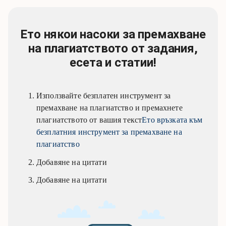
Ето някои насоки за премахване
на плагиатството от задания,
есета и статии!
Използвайте безплатен инструмент за
премахване на плагиатство и премахнете
плагиатството от вашия текст
Ето връзката към
безплатния инструмент за премахване на
плагиатство
Добавяне на цитати
Добавяне на цитати