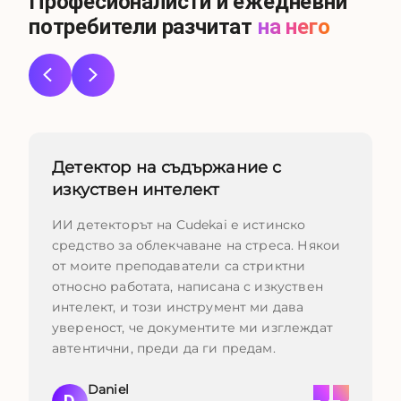
Професионалисти и ежедневни
потребители разчитат
на него
Детектор на съдържание с
изкуствен интелект
ИИ детекторът на Cudekai е истинско
средство за облекчаване на стреса. Някои
от моите преподаватели са стриктни
относно работата, написана с изкуствен
интелект, и този инструмент ми дава
увереност, че документите ми изглеждат
автентични, преди да ги предам.
Daniel