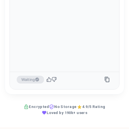
Waiting
Encrypted
No Storage
4.9/5 Rating
Loved by 190k+ users