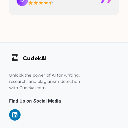
D
Cudek
AI
Unlock the power of AI for writing,
research, and plagiarism detection
with Cudekai.com
Find Us on Social Media