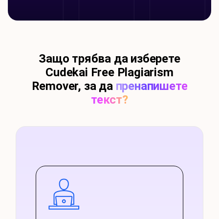
Защо трябва да изберете
Cudekai Free Plagiarism
Remover, за да
пренапишете
текст?