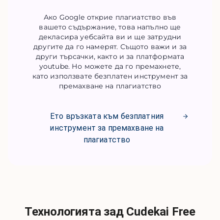
Ако Google открие плагиатство във
вашето съдържание, това напълно ще
декласира уебсайта ви и ще затрудни
другите да го намерят. Същото важи и за
други търсачки, както и за платформата
youtube. Но можете да го премахнете,
като използвате безплатен инструмент за
премахване на плагиатство
Ето връзката към безплатния
инструмент за премахване на
плагиатство
Технологията зад Cudekai Free