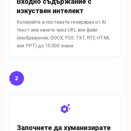
Входно съдържание с
изкуствен интелект
Копирайте и поставете генериран от AI
текст или качете чрез URL или файл
(изображение, DOCX, PDF, TXT, RTF, HTML
или PPT) до 15 000 знака.
2
Започнете да хуманизирате