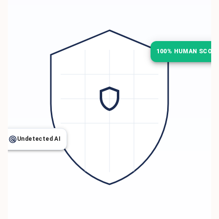
100% HUMAN SCOR
Undetected AI