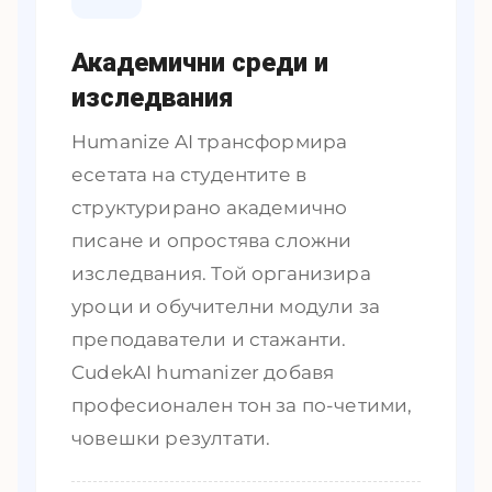
Академични среди и
изследвания
Humanize AI трансформира
есетата на студентите в
структурирано академично
писане и опростява сложни
изследвания. Той организира
уроци и обучителни модули за
преподаватели и стажанти.
CudekAI humanizer добавя
професионален тон за по-четими,
човешки резултати.