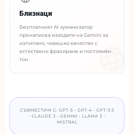
Близнаци
Безплатният AI хуманизатор
пренаписва изходите на Gemini за
изпипано, човешко качество с
естествено фразиране и постоянен
тон.
СЪВМЕСТИМ С: GPT-5 • GPT-4 • GPT-3.5
• CLAUDE 3 • GEMINI • LLAMA 3 •
MISTRAL