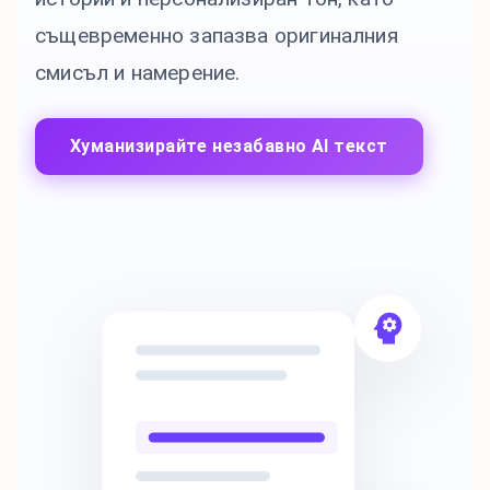
същевременно запазва оригиналния
смисъл и намерение.
Хуманизирайте незабавно AI текст