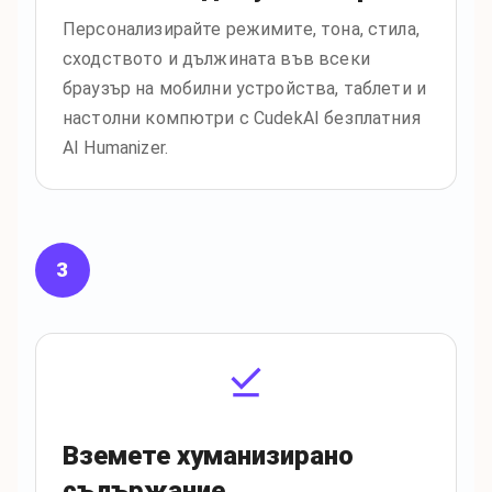
Персонализирайте режимите, тона, стила,
сходството и дължината във всеки
браузър на мобилни устройства, таблети и
настолни компютри с CudekAI безплатния
AI Humanizer.
3
Вземете хуманизирано
съдържание