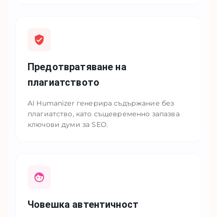
Предотвратяване на
плагиатството
AI Humanizer генерира съдържание без
плагиатство, като същевременно запазва
ключови думи за SEO.
Човешка автентичност