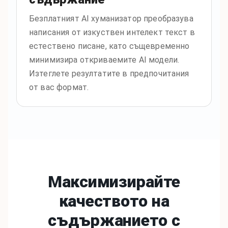
Безплатният AI хуманизатор преобразува
написания от изкуствен интелект текст в
естествено писане, като същевременно
минимизира откриваемите AI модели.
Изтеглете резултатите в предпочитания
от вас формат.
Максимизирайте
качеството на
съдържанието с