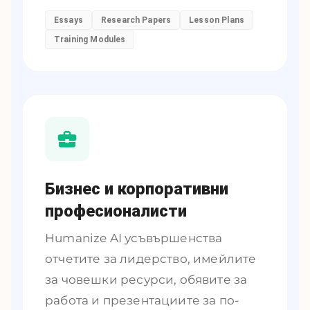
Essays
Research Papers
Lesson Plans
Training Modules
Бизнес и корпоративни
професионалисти
Humanize AI усъвършенства
отчетите за лидерство, имейлите
за човешки ресурси, обявите за
работа и презентациите за по-