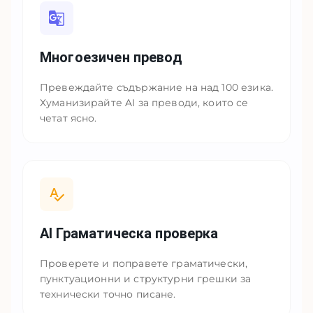
Многоезичен превод
Превеждайте съдържание на над 100 езика.
Хуманизирайте AI за преводи, които се
четат ясно.
AI Граматическа проверка
Проверете и поправете граматически,
пунктуационни и структурни грешки за
технически точно писане.