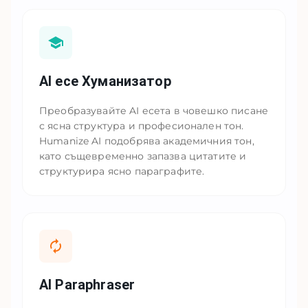
AI есе Хуманизатор
Преобразувайте AI есета в човешко писане
с ясна структура и професионален тон.
Humanize AI подобрява академичния тон,
като същевременно запазва цитатите и
структурира ясно параграфите.
AI Paraphraser