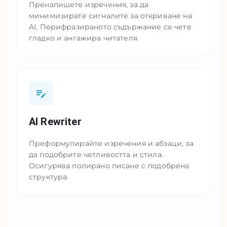
Пренапишете изречения, за да
минимизирате сигналите за откриване на
AI. Перифразираното съдържание се чете
гладко и ангажира читателя.
AI Rewriter
Преформулирайте изречения и абзаци, за
да подобрите четливостта и стила.
Осигурява полирано писане с подобрена
структура.