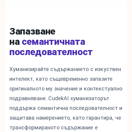
Запазване
на
семантичната
последователност
Хуманизирайте съдържанието с изкуствен
интелект, като същевременно запазите
оригиналното му значение и контекстуално
подравняване. CudekAI хуманизаторът
поддържа семантична последователност и
защитава намерението, като гарантира, че
трансформираното съдържание е