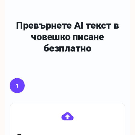
Превърнете AI текст в
човешко
писане
безплатно
1