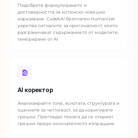
Подобрете формулирането и
достоверността за истинско човешко
изразяване. CudekAI безплатен Humanizer
укрепва сигналите за оригиналност, които
разграничават съдържанието от моделите,
генерирани от AI
AI коректор
Анализирайте тона, яснотата, структурата и
оценките за четливост, за да коригирате
грешки. Прегледът помага да се открият
грешки преди окончателното изпращане.