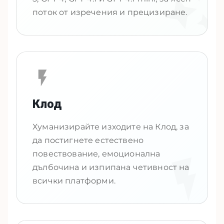
поток от изречения и прецизиране.
Клод
Хуманизирайте изходите на Клод, за
да постигнете естествено
повествование, емоционална
дълбочина и изпипана четивност на
всички платформи.