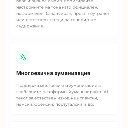
блог и бизнес имейл. Коригирайте
настройките на тона като официален,
неформален, балансиран, прост, неутрален
или естествен, преди да генерирате
съдържание.
Многоезична хуманизация
Поддържа многоезична хуманизация в
глобалните платформи. Хуманизирайте AI
текст за естествен изход на испански,
немски, френски, португалски и др.