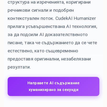
структура на изреченията, коригирани
речникови сигнали и подобрен
контекстуален поток. CudekAI Humanizer
прилага усъвършенствана AI технология,
за да подсили AI доказателственото
писане, така че съдържанието да се чете
естествено, като същевременно
предоставя оригинални, незабелязани
резултати.
Направете AI съдържание
хуманизирано за секунди