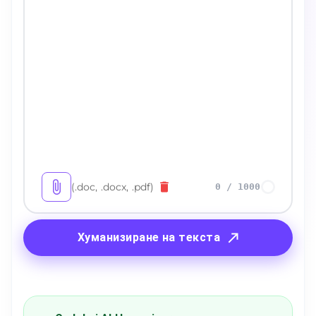
(.doc, .docx, .pdf)
0
/
1000
Хуманизиране на текста