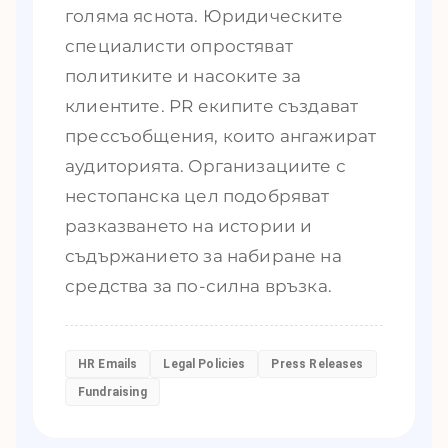
голяма яснота. Юридическите
специалисти опростяват
политиките и насоките за
клиентите. PR екипите създават
прессъобщения, които ангажират
аудиторията. Организациите с
нестопанска цел подобряват
разказването на истории и
съдържанието за набиране на
средства за по-силна връзка.
HR Emails
Legal Policies
Press Releases
Fundraising