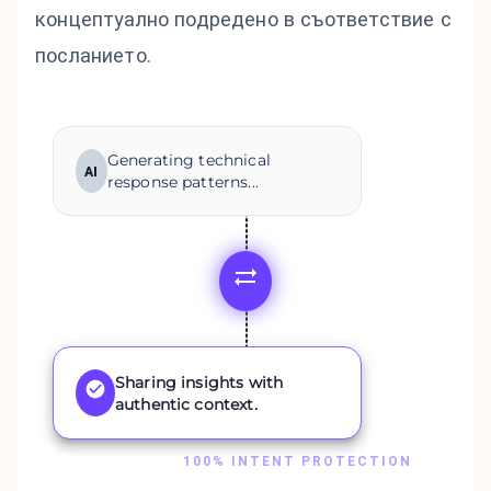
концептуално подредено в съответствие с
посланието.
Generating technical
AI
response patterns...
Sharing insights with
authentic context.
100% INTENT PROTECTION