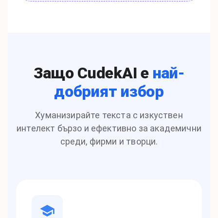
Защо CudekAI е
най-
добрият избор
Хуманизирайте текста с изкуствен
интелект бързо и ефективно за академични
среди, фирми и творци.