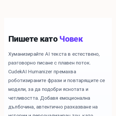
Пишете като
Човек
Хуманизирайте AI текста в естествено,
разговорно писане с плавен поток.
CudekAI Humanizer премахва
роботизираните фрази и повтарящите се
модели, за да подобри яснотата и
четливостта. Добавя емоционална
дълбочина, автентично разказване на
истории и персонализиран тон, като