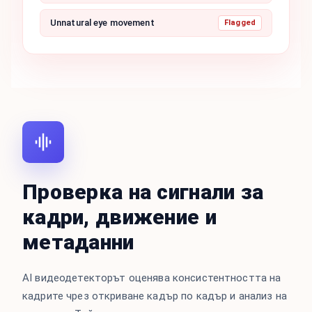
Unnatural eye movement
Flagged
Проверка на сигнали за
кадри, движение и
метаданни
AI видеодетекторът оценява консистентността на
кадрите чрез откриване кадър по кадър и анализ на