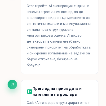
Стартирайте AI сканиращия енджин и
кинематографичния скенер, за да
анализирате видео съдържанието за
синтетични модели и манипулационни
сигнали чрез структурирана
многостъпкова оценка. AI видео
детекторът включва незабавно
сканиране, приоритет на обработката
и синхронно изпълнение на задачи за
бързо откриване, базирано на
браузър.
03
Преглед на присъдата и
изтегляне на доклада
CudekAI генерира структуриран отчет