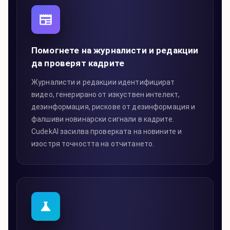
Помогнете на журналисти и редакции
да проверят кадрите
Журналисти и редакции идентифицират
видео, генерирано от изкуствен интелект,
дезинформация, рискове от дезинформация и
фалшиви новинарски сигнали в кадрите.
CudekAI засилва проверката на новините и
изостря точността на отчитането.