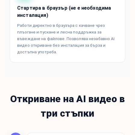
Стартира в браузър (не е необходима
инсталация)
Работи директно в браузъра с качване чрез
плъзгане и пускане и лесна поддръжка за
въвеждане на файлове. Позволява незабавно AI
видео откриване без инсталация за бърза и
достъпна употреба.
Откриване на AI видео в
три стъпки