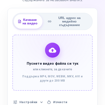
съдържание за незабавен анализ.
URL адрес на
Качване
медийно
на видео
съдържание
Пуснете видео файла си тук
или кликнете, за да качите
Поддържа MP4, MOV, WEBM, MKV, AVI и
други до 200 MB
Настройки
Изчисти