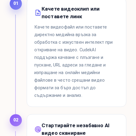
01
Качете видеоклип или
поставете линк
Качете видеофайл или поставете
директно медийна връзка за
обработка с изкуствен интелект при
откриване на видео. CudekAI
поддържа качване с плъзгане и
пускане, URL адреси за гледане и
изпращане на онлайн медийни
файлове в често срещани видео
формати за бърз достъп до
съдържание и анализ.
02
Стартирайте незабавно AI
видео сканиране