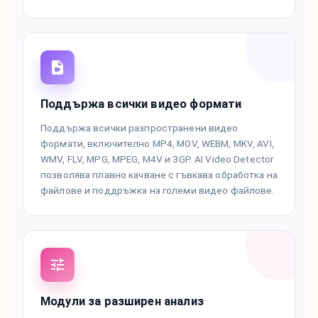
Поддържа всички видео формати
Поддържа всички разпространени видео
формати, включително MP4, MOV, WEBM, MKV, AVI,
WMV, FLV, MPG, MPEG, M4V и 3GP. AI Video Detector
позволява плавно качване с гъвкава обработка на
файлове и поддръжка на големи видео файлове.
Модули за разширен анализ