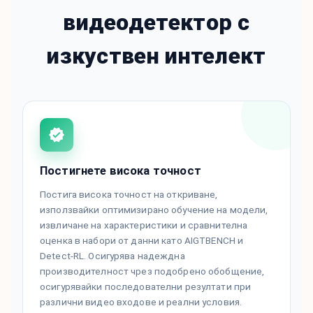
видеодетектор с
изкуствен интелект
Постигнете висока точност
Постига висока точност на откриване,
използвайки оптимизирано обучение на модели,
извличане на характеристики и сравнителна
оценка в набори от данни като AIGTBENCH и
Detect-RL. Осигурява надеждна
производителност чрез подобрено обобщение,
осигурявайки последователни резултати при
различни видео входове и реални условия.