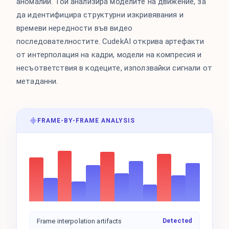
аномалии. Той анализира моделите на движение, за
да идентифицира структурни изкривявания и
времеви нередности във видео
последователностите. CudekAI открива артефакти
от интерполация на кадри, модели на компресия и
несъответствия в кодеците, използвайки сигнали от
метаданни.
FRAME-BY-FRAME ANALYSIS
Detected
Frame interpolation artifacts