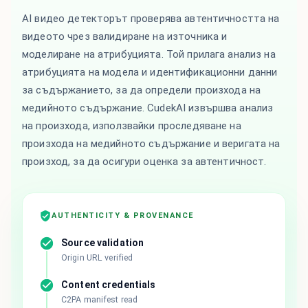
AI видео детекторът проверява автентичността на
видеото чрез валидиране на източника и
моделиране на атрибуцията. Той прилага анализ на
атрибуцията на модела и идентификационни данни
за съдържанието, за да определи произхода на
медийното съдържание. CudekAI извършва анализ
на произхода, използвайки проследяване на
произхода на медийното съдържание и веригата на
произход, за да осигури оценка за автентичност.
AUTHENTICITY & PROVENANCE
Source validation
Origin URL verified
Content credentials
C2PA manifest read