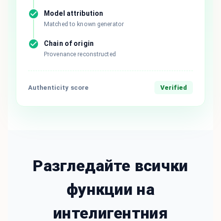
Model attribution
Matched to known generator
Chain of origin
Provenance reconstructed
Authenticity score
Verified
Разгледайте всички
функции на
интелигентния