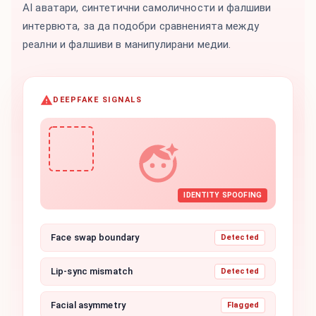
AI аватари, синтетични самоличности и фалшиви
интервюта, за да подобри сравненията между
реални и фалшиви в манипулирани медии.
DEEPFAKE SIGNALS
IDENTITY SPOOFING
Face swap boundary
Detected
Lip-sync mismatch
Detected
Facial asymmetry
Flagged