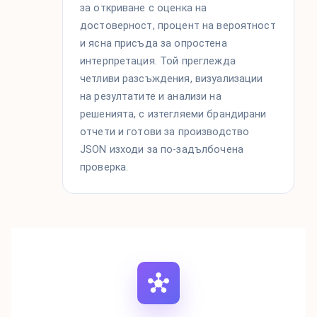
за откриване с оценка на
достоверност, процент на вероятност
и ясна присъда за опростена
интерпретация. Той преглежда
четливи разсъждения, визуализации
на резултатите и анализи на
решенията, с изтегляеми брандирани
отчети и готови за производство
JSON изходи за по-задълбочена
проверка.