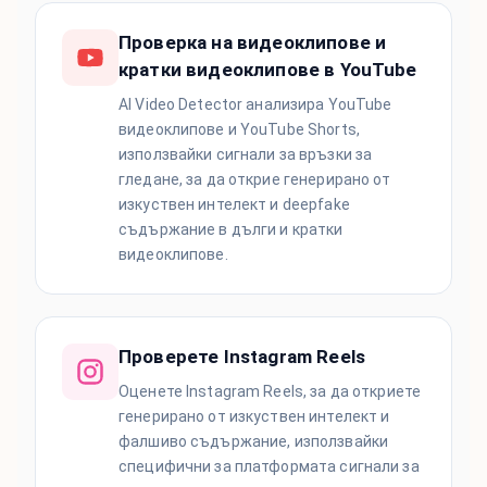
Проверка на видеоклипове и
кратки видеоклипове в YouTube
AI Video Detector анализира YouTube
видеоклипове и YouTube Shorts,
използвайки сигнали за връзки за
гледане, за да открие генерирано от
изкуствен интелект и deepfake
съдържание в дълги и кратки
видеоклипове.
Проверете Instagram Reels
Оценете Instagram Reels, за да откриете
генерирано от изкуствен интелект и
фалшиво съдържание, използвайки
специфични за платформата сигнали за