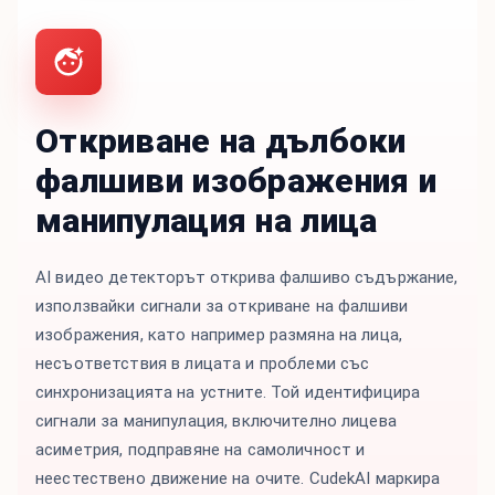
Откриване на дълбоки
фалшиви изображения и
манипулация на лица
AI видео детекторът открива фалшиво съдържание,
използвайки сигнали за откриване на фалшиви
изображения, като например размяна на лица,
несъответствия в лицата и проблеми със
синхронизацията на устните. Той идентифицира
сигнали за манипулация, включително лицева
асиметрия, подправяне на самоличност и
неестествено движение на очите. CudekAI маркира