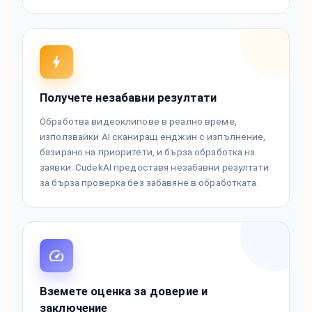
Получете незабавни резултати
Обработва видеоклипове в реално време,
използвайки AI сканиращ енджин с изпълнение,
базирано на приоритети, и бърза обработка на
заявки. CudekAI предоставя незабавни резултати
за бърза проверка без забавяне в обработката.
Вземете оценка за доверие и
заключение