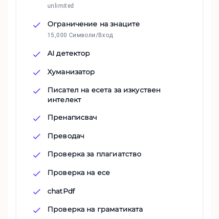
unlimited
Ограничение на знаците
15,000 Символи/Вход
AI детектор
Хуманизатор
Писател на есета за изкуствен
интелект
Пренаписвач
Преводач
Проверка за плагиатство
Проверка на есе
chatPdf
Проверка на граматиката