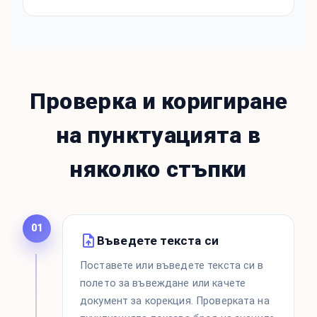
Проверка и коригиране
на пунктуацията в
няколко стъпки
01
Въведете текста си
Поставете или въведете текста си в
полето за въвеждане или качете
документ за корекция. Проверката на