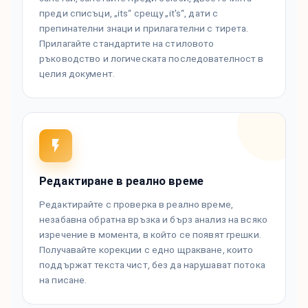
преди списъци, „its“ срещу „it's“, дати с
препинателни знаци и прилагателни с тирета.
Прилагайте стандартите на стиловото
ръководство и логическата последователност в
целия документ.
Редактиране в реално време
Редактирайте с проверка в реално време,
незабавна обратна връзка и бърз анализ на всяко
изречение в момента, в който се появят грешки.
Получавайте корекции с едно щракване, които
поддържат текста чист, без да нарушават потока
на писане.