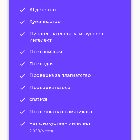
AI детектор
Хуманизатор
Писател на есета за изкуствен
интелект
Пренаписвач
Преводач
Проверка за плагиатство
Проверка на есе
chatPdf
Проверка на граматиката
Чат с изкуствен интелект
2,000/месец