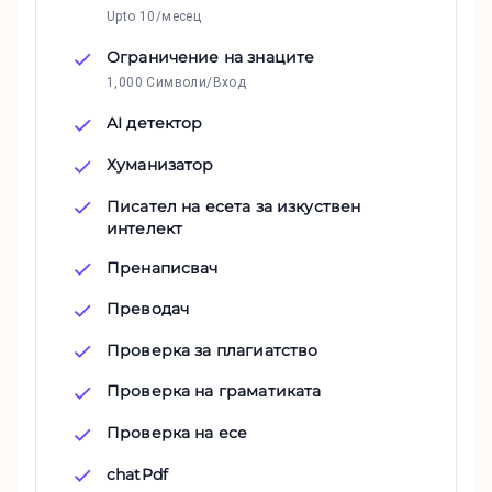
Upto 10/месец
Ограничение на знаците
1,000 Символи/Вход
AI детектор
Хуманизатор
Писател на есета за изкуствен
интелект
Пренаписвач
Преводач
Проверка за плагиатство
Проверка на граматиката
Проверка на есе
chatPdf