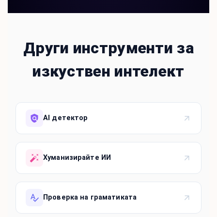
Други инструменти за
изкуствен интелект
AI детектор
Хуманизирайте ИИ
Проверка на граматиката