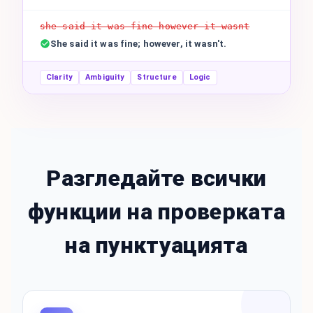
she said it was fine however it wasnt
She said it was fine; however, it wasn't.
Clarity
Ambiguity
Structure
Logic
Разгледайте всички
функции на проверката
на пунктуацията