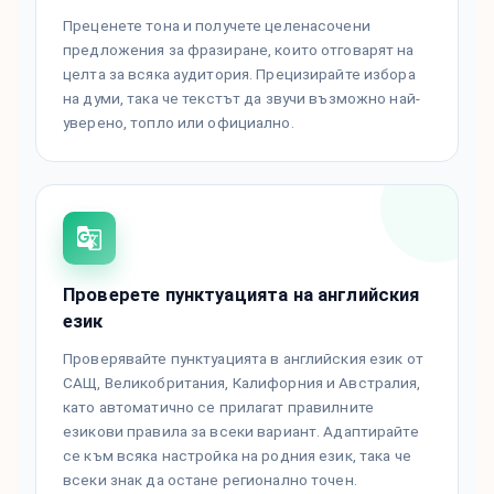
Преценете тона и получете целенасочени
предложения за фразиране, които отговарят на
целта за всяка аудитория. Прецизирайте избора
на думи, така че текстът да звучи възможно най-
уверено, топло или официално.
Проверете пунктуацията на английския
език
Проверявайте пунктуацията в английския език от
САЩ, Великобритания, Калифорния и Австралия,
като автоматично се прилагат правилните
езикови правила за всеки вариант. Адаптирайте
се към всяка настройка на родния език, така че
всеки знак да остане регионално точен.