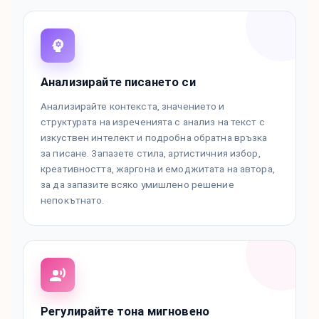
Анализирайте писането си
Анализирайте контекста, значението и
структурата на изреченията с анализ на текст с
изкуствен интелект и подробна обратна връзка
за писане. Запазете стила, артистичния избор,
креативността, жаргона и емоджитата на автора,
за да запазите всяко умишлено решение
непокътнато.
Регулирайте тона мигновено