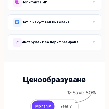
Попитайте ИИ
Чат с изкуствен интелект
Инструмент за перифразиране
Ценообразуване
✨ Save
60
%
Monthly
Yearly