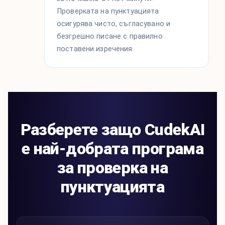
Проверката на пунктуацията
осигурява чисто, съгласувано и
безгрешно писане с правилно
поставени изречения.
Разберете защо CudekAI
е най-добрата програма
за проверка на
пунктуацията