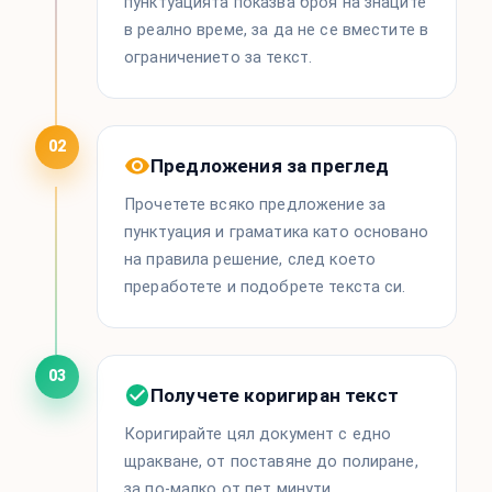
пунктуацията показва броя на знаците
в реално време, за да не се вместите в
ограничението за текст.
02
Предложения за преглед
Прочетете всяко предложение за
пунктуация и граматика като основано
на правила решение, след което
преработете и подобрете текста си.
03
Получете коригиран текст
Коригирайте цял документ с едно
щракване, от поставяне до полиране,
за по-малко от пет минути.