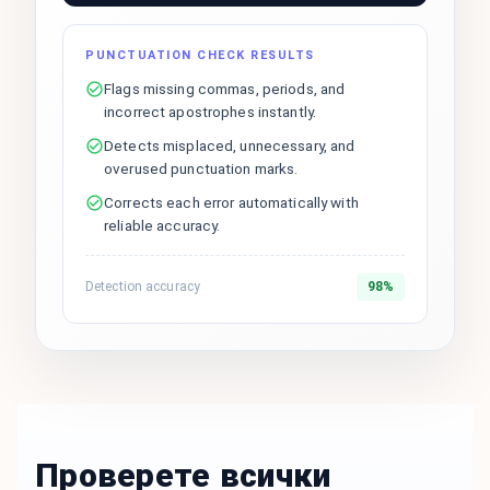
PUNCTUATION CHECK RESULTS
Flags missing commas, periods, and
incorrect apostrophes instantly.
Detects misplaced, unnecessary, and
overused punctuation marks.
Corrects each error automatically with
reliable accuracy.
Detection accuracy
98%
Проверете всички