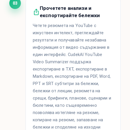
03
Прочетете анализи и
експортирайте бележки
Четете резюмета на YouTube с
изкуствен интелект, преглеждайте
резултати и получавайте незабавна
информация от видео съдържание в
един интерфейс. CudekAI YouTube
Video Summarizer поддържа
експортиране в TXT, експортиране в
Markdown, експортиране на PDF, Word,
PPT и SRT субтитри за бележки,
бележки от лекции, резюмета на
срещи, брифинги, планове, сценарии и
бюлетини, като същевременно
позволява изтегляне на резюме,
копиране на резюме, запазване на
бележки и споделяне на изходни