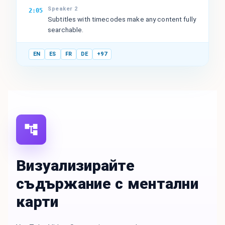
Speaker 2
2:05
Subtitles with timecodes make any content fully
searchable.
EN
ES
FR
DE
+97
Визуализирайте
съдържание с ментални
карти