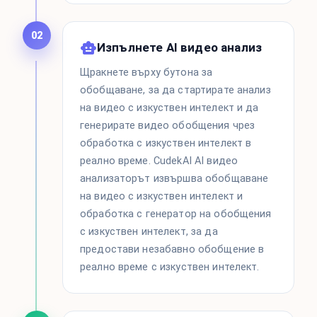
02
Изпълнете AI видео анализ
Щракнете върху бутона за
обобщаване, за да стартирате анализ
на видео с изкуствен интелект и да
генерирате видео обобщения чрез
обработка с изкуствен интелект в
реално време. CudekAI AI видео
анализаторът извършва обобщаване
на видео с изкуствен интелект и
обработка с генератор на обобщения
с изкуствен интелект, за да
предостави незабавно обобщение в
реално време с изкуствен интелект.