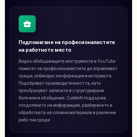
Подпомагане на професионалистите
на работното място
Видео обобщаващите инструменти в YouTube
помагат на професионалистите да управляват
срещи, уебинари, конференции и интервюта.
Подобряват производителността, като
преобразуват записите в структурирани
бележки и обобщения. CudekAI поддържа
споделянето на информация, разбирането и
обработката на сложни материали в различни
работни среди.