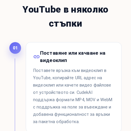
YouTube в няколко
стъпки
01
Поставяне или качване на
видеоклип
Поставете връзка към видеоклип в
YouTube, копирайте URL адрес на
видеоклип или качете видео файлове
от устройството си. CudekAI
поддържа формати MP4, MOV и WebM
с поддръжка на поле за въвеждане и
добавена функционалност за връзки
за пакетна обработка.