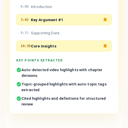
Introduction
0:00
Key Argument #1
3:42
Supporting Data
8:15
Core Insights
14:30
KEY POINTS EXTRACTED
Auto-detected video highlights with chapter
divisions.
Topic-grouped highlights with auto-topic tags
extracted.
Cited highlights and definitions for structured
review.