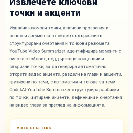
Извлечете ключови
точки и акценти
Извлича ключови точки, ключови прозрения и
основни аргументи от видео съдържание в
структурирани очертания и точкови резюмета.
YouTube Video Summarizer идентифицира моменти с
висока стойност, поддържащи концепции и
свързани точки, за да генерира автоматично
открити видео акценти, раздели на глави и акценти,
групирани по теми, с автоматични тагове за теми.
CudekAI YouTube Summarizer структурира разбивки
по точки, цитирани акценти, дефиниции и очертания
на видео глави за преглед на информацията.
VIDEO CHAPTERS