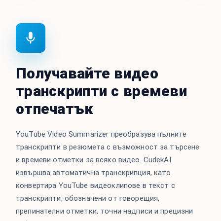
Получавайте видео
транскрипти с времеви
отпечатък
YouTube Video Summarizer преобразува пълните
транскрипти в резюмета с възможност за търсене
и времеви отметки за всяко видео. CudekAI
извършва автоматична транскрипция, като
конвертира YouTube видеоклипове в текст с
транскрипти, обозначени от говорещия,
препинателни отметки, точни надписи и прецизни