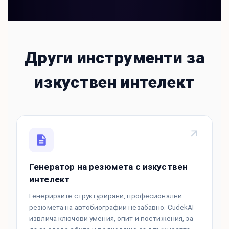
Други инструменти за
изкуствен интелект
Генератор на резюмета с изкуствен
интелект
Генерирайте структурирани, професионални
резюмета на автобиографии незабавно. CudekAI
извлича ключови умения, опит и постижения, за