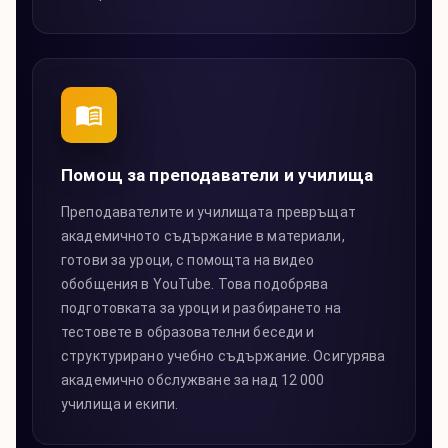
Помощ за преподаватели и училища
Преподавателите и училищата превръщат
академичното съдържание в материали,
готови за уроци, с помощта на видео
обобщения в YouTube. Това подобрява
подготовката за уроци и разбирането на
тестовете в образователни беседи и
структурирано учебно съдържание. Осигурява
академично обслужване за над 12 000
училища и екипи.