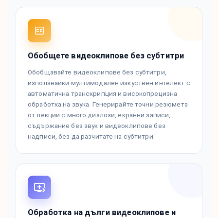
Обобщете видеоклипове без субтитри
Обобщавайте видеоклипове без субтитри,
използвайки мултимодален изкуствен интелект с
автоматична транскрипция и високопрецизна
обработка на звука. Генерирайте точни резюмета
от лекции с много диалози, екранни записи,
съдържание без звук и видеоклипове без
надписи, без да разчитате на субтитри.
Обработка на дълги видеоклипове и