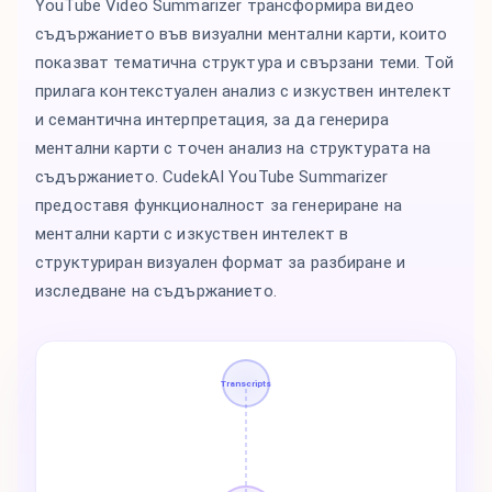
YouTube Video Summarizer трансформира видео
съдържанието във визуални ментални карти, които
показват тематична структура и свързани теми. Той
прилага контекстуален анализ с изкуствен интелект
и семантична интерпретация, за да генерира
ментални карти с точен анализ на структурата на
съдържанието. CudekAI YouTube Summarizer
предоставя функционалност за генериране на
ментални карти с изкуствен интелект в
структуриран визуален формат за разбиране и
изследване на съдържанието.
Transcripts