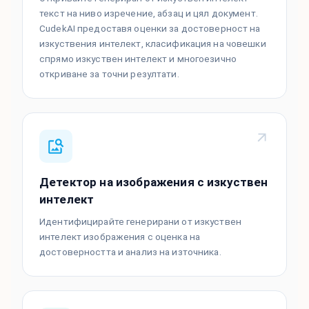
текст на ниво изречение, абзац и цял документ.
CudekAI предоставя оценки за достоверност на
изкуствения интелект, класификация на човешки
спрямо изкуствен интелект и многоезично
откриване за точни резултати.
Детектор на изображения с изкуствен
интелект
Идентифицирайте генерирани от изкуствен
интелект изображения с оценка на
достоверността и анализ на източника.