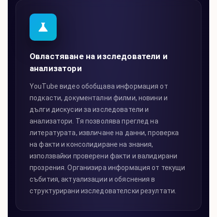
Овластяване на изследователи и
анализатори
YouTube видео обобщава информация от
подкасти, документални филми, новини и
дълги дискусии за изследователи и
анализатори. Тя позволява преглед на
литературата, извличане на данни, проверка
на факти и консолидиране на знания,
използвайки проверени факти и валидирани
прозрения. Организира информация от текущи
събития, актуализации и обяснения в
структурирани изследователски резултати.