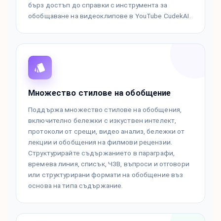
бърз достъп до справки с инструмента за
обобщаване на видеоклипове в YouTube CudekAI.
Множество стилове на обобщение
Поддържа множество стилове на обобщения,
включително бележки с изкуствен интелект,
протоколи от срещи, видео анализ, бележки от
лекции и обобщения на филмови рецензии.
Структурирайте съдържанието в параграфи,
времева линия, списък, ЧЗВ, въпроси и отговори
или структурирани формати на обобщение въз
основа на типа съдържание.