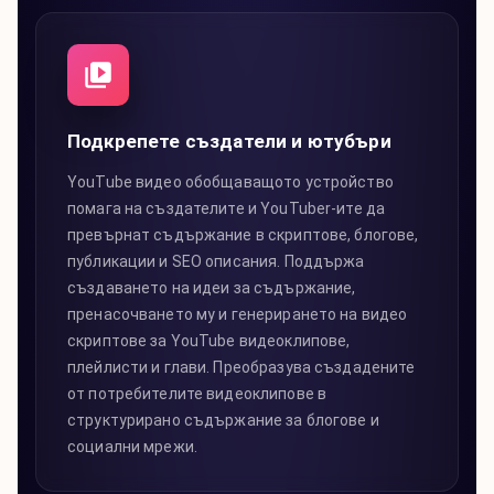
Подкрепете създатели и ютубъри
YouTube видео обобщаващото устройство
помага на създателите и YouTuber-ите да
превърнат съдържание в скриптове, блогове,
публикации и SEO описания. Поддържа
създаването на идеи за съдържание,
пренасочването му и генерирането на видео
скриптове за YouTube видеоклипове,
плейлисти и глави. Преобразува създадените
от потребителите видеоклипове в
структурирано съдържание за блогове и
социални мрежи.