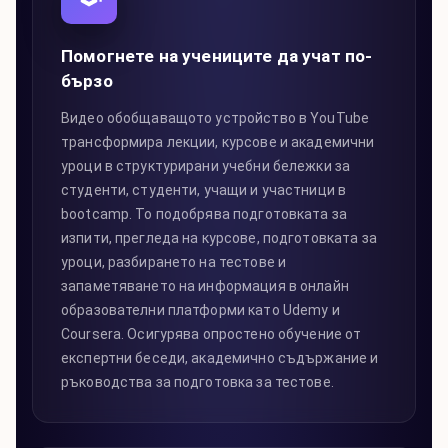
Помогнете на учениците да учат по-
бързо
Видео обобщаващото устройство в YouTube
трансформира лекции, курсове и академични
уроци в структурирани учебни бележки за
студенти, студенти, учащи и участници в
bootcamp. То подобрява подготовката за
изпити, прегледа на курсове, подготовката за
уроци, разбирането на тестове и
запаметяването на информация в онлайн
образователни платформи като Udemy и
Coursera. Осигурява опростено обучение от
експертни беседи, академично съдържание и
ръководства за подготовка за тестове.