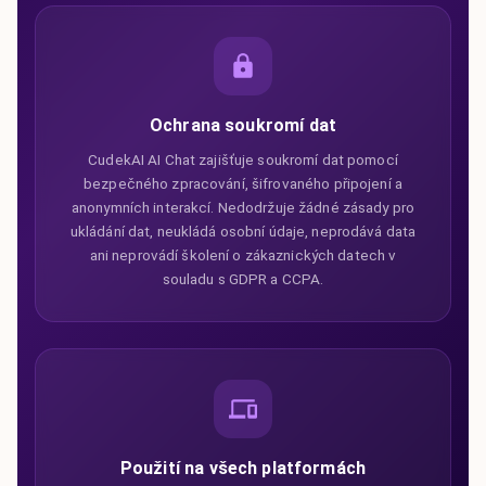
Ochrana soukromí dat
CudekAI AI Chat zajišťuje soukromí dat pomocí
bezpečného zpracování, šifrovaného připojení a
anonymních interakcí. Nedodržuje žádné zásady pro
ukládání dat, neukládá osobní údaje, neprodává data
ani neprovádí školení o zákaznických datech v
souladu s GDPR a CCPA.
Použití na všech platformách