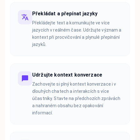
Překládat a přepínat jazyky
Překládejte text a komunikujte ve více
jazycích v reálném čase. Udržujte význam a
kontext při procvičování a plynulé přepínání
jazyků.
Udržujte kontext konverzace
Zachovejte si plný kontext konverzace i v
dlouhých chatech a interakcích s více
účastníky. Stavte na předchozích zprávách
a nahraném obsahu bez opakování
informací.