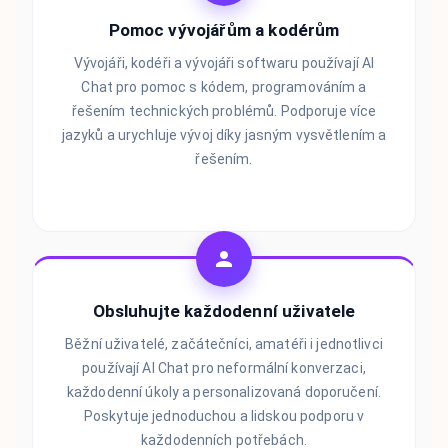
Pomoc vývojářům a kodérům
Vývojáři, kodéři a vývojáři softwaru používají AI
Chat pro pomoc s kódem, programováním a
řešením technických problémů. Podporuje více
jazyků a urychluje vývoj díky jasným vysvětlením a
řešením.
Obsluhujte každodenní uživatele
Běžní uživatelé, začátečníci, amatéři i jednotlivci
používají AI Chat pro neformální konverzaci,
každodenní úkoly a personalizovaná doporučení.
Poskytuje jednoduchou a lidskou podporu v
každodenních potřebách.