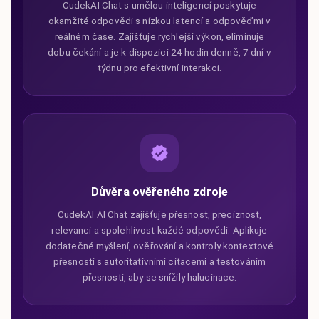
CudekAI Chat s umělou inteligencí poskytuje
okamžité odpovědi s nízkou latencí a odpověďmi v
reálném čase. Zajišťuje rychlejší výkon, eliminuje
dobu čekání a je k dispozici 24 hodin denně, 7 dní v
týdnu pro efektivní interakci.
Důvěra ověřeného zdroje
CudekAI AI Chat zajišťuje přesnost, preciznost,
relevanci a spolehlivost každé odpovědi. Aplikuje
dodatečné myšlení, ověřování a kontroly kontextové
přesnosti s autoritativními citacemi a testováním
přesnosti, aby se snížily halucinace.