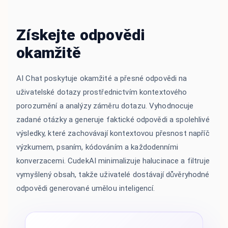
Získejte odpovědi
okamžitě
AI Chat poskytuje okamžité a přesné odpovědi na
uživatelské dotazy prostřednictvím kontextového
porozumění a analýzy záměru dotazu. Vyhodnocuje
zadané otázky a generuje faktické odpovědi a spolehlivé
výsledky, které zachovávají kontextovou přesnost napříč
výzkumem, psaním, kódováním a každodenními
konverzacemi. CudekAI minimalizuje halucinace a filtruje
vymyšlený obsah, takže uživatelé dostávají důvěryhodné
odpovědi generované umělou inteligencí.