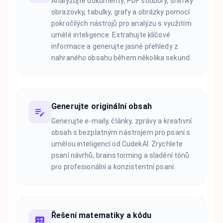
Analyzujte dokumenty, PDF soubory, snímky
obrazovky, tabulky, grafy a obrázky pomocí
pokročilých nástrojů pro analýzu s využitím
umělé inteligence. Extrahujte klíčové
informace a generujte jasné přehledy z
nahraného obsahu během několika sekund.
Generujte originální obsah
Generujte e-maily, články, zprávy a kreativní
obsah s bezplatným nástrojem pro psaní s
umělou inteligencí od CudekAI. Zrychlete
psaní návrhů, brainstorming a sladění tónů
pro profesionální a konzistentní psaní.
Řešení matematiky a kódu