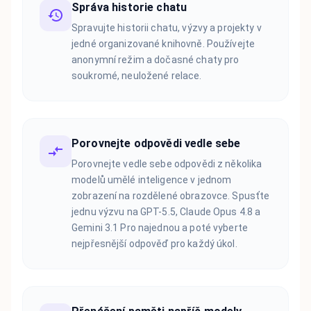
Správa historie chatu
Spravujte historii chatu, výzvy a projekty v
jedné organizované knihovně. Používejte
anonymní režim a dočasné chaty pro
soukromé, neuložené relace.
Porovnejte odpovědi vedle sebe
Porovnejte vedle sebe odpovědi z několika
modelů umělé inteligence v jednom
zobrazení na rozdělené obrazovce. Spusťte
jednu výzvu na GPT-5.5, Claude Opus 4.8 a
Gemini 3.1 Pro najednou a poté vyberte
nejpřesnější odpověď pro každý úkol.