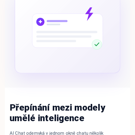
Přepínání mezi modely
umělé inteligence
AI Chat odemyká v jednom okně chatu několik