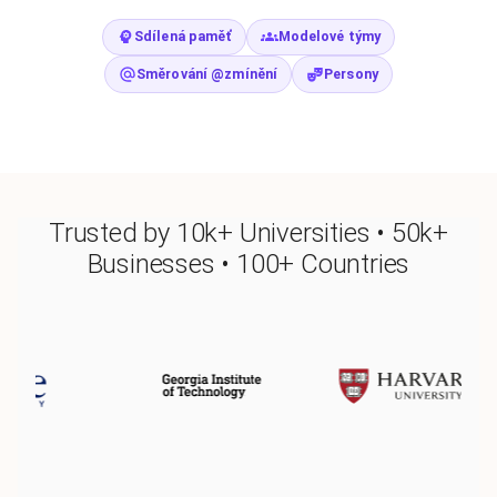
Sdílená paměť
Modelové týmy
Směrování @zmínění
Persony
Trusted by 10k+ Universities • 50k+
Businesses • 100+ Countries