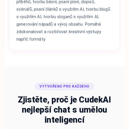
příběhů, tvorbu básní, psaní písní, dopisů,
scénářů, psaní článků s využitím AI, tvorbu blogů
s využitím AI, tvorbu sloganů s využitím AI,
generování nápadů a vývoj obsahu. Pomáhá
zdokonalovat a rozšiřovat kreativní výstupy
napříč formáty.
VYTVOŘENO PRO KAŽDÉHO
Zjistěte, proč je CudekAI
nejlepší chat s umělou
inteligencí