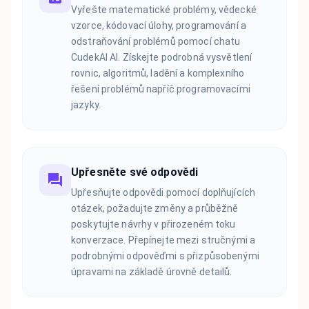
Vyřešte matematické problémy, vědecké
vzorce, kódovací úlohy, programování a
odstraňování problémů pomocí chatu
CudekAI AI. Získejte podrobná vysvětlení
rovnic, algoritmů, ladění a komplexního
řešení problémů napříč programovacími
jazyky.
Upřesněte své odpovědi
Upřesňujte odpovědi pomocí doplňujících
otázek, požadujte změny a průběžně
poskytujte návrhy v přirozeném toku
konverzace. Přepínejte mezi stručnými a
podrobnými odpověďmi s přizpůsobenými
úpravami na základě úrovně detailů.