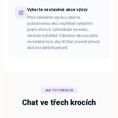
Vyberte vestavěné akce výzvy
Před odesláním zprávy vyberte
požadovanou akci, například vylepšení
psaní, shrnutí, vyhledávání na webu,
obrázek a překlad. Vybranou akci použijte
na zadaný text, aby AI Chat provedl přesný
úkol bez dalších pokynů.
JAK TO FUNGUJE
Chat ve třech krocích