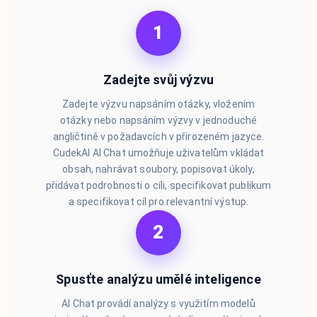
1
Zadejte svůj výzvu
Zadejte výzvu napsáním otázky, vložením
otázky nebo napsáním výzvy v jednoduché
angličtině v požadavcích v přirozeném jazyce.
CudekAI AI Chat umožňuje uživatelům vkládat
obsah, nahrávat soubory, popisovat úkoly,
přidávat podrobnosti o cíli, specifikovat publikum
a specifikovat cíl pro relevantní výstup.
2
Spusťte analýzu umělé inteligence
AI Chat provádí analýzy s využitím modelů