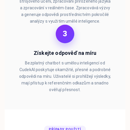
strojového učení, zpracování přirozeného jazyka
a zpracování v reálném čase. Zpracovává výzvy
a generuje odpovědi prostřednictvím pokročilé
analýzy s využitím umělé inteligence.
3
Získejte odpověď na míru
Bezplatný chatbot s umělou inteligencí od
CudekAI poskytuje okamžité, přesné a podrobné
odpovědi na míru. Uživatelé si prohlížejí výsledky,
mají přístup k referenčním odkazům a snadno
ověřují přesnost.
PŘÍPADY POUŽITÍ