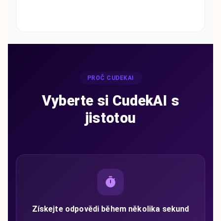
PROČ CUDEKAI
Vyberte si CudekAI s
jistotou
Získejte odpovědi během několika sekund