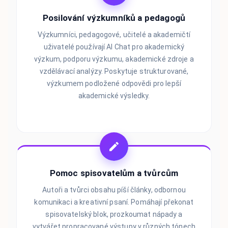
Posilování výzkumníků a pedagogů
Výzkumníci, pedagogové, učitelé a akademičtí
uživatelé používají AI Chat pro akademický
výzkum, podporu výzkumu, akademické zdroje a
vzdělávací analýzy. Poskytuje strukturované,
výzkumem podložené odpovědi pro lepší
akademické výsledky.
Pomoc spisovatelům a tvůrcům
Autoři a tvůrci obsahu píší články, odbornou
komunikaci a kreativní psaní. Pomáhají překonat
spisovatelský blok, prozkoumat nápady a
vytvářet propracované výstupy v různých tónech