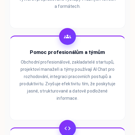
a formátech.
Pomoc profesionálům a týmům
Obchodní profesionálové, zakladatelé startupů,
projektoví manažeři a týmy používají AI Chat pro
rozhodování, integraci pracovních postupů a
produktivitu. Zvyšuje efektivitu tím, že poskytuje
jasné, strukturované a datově podložené
informace.