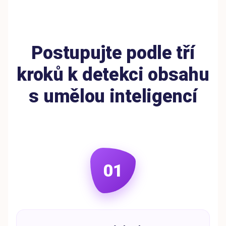
Postupujte podle tří
kroků k detekci obsahu
s umělou inteligencí
01