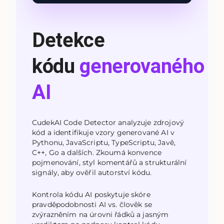
Detekce
kódu
generovaného
AI
CudekAI Code Detector analyzuje zdrojový
kód a identifikuje vzory generované AI v
Pythonu, JavaScriptu, TypeScriptu, Javě,
C++, Go a dalších. Zkoumá konvence
pojmenování, styl komentářů a strukturální
signály, aby ověřil autorství kódu.
Kontrola kódu AI poskytuje skóre
pravděpodobnosti AI vs. člověk se
zvýrazněním na úrovni řádků a jasným