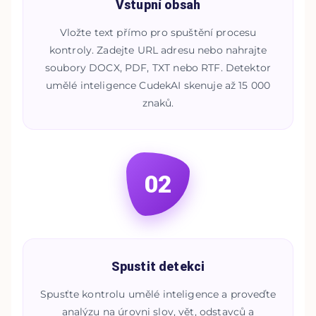
Vstupní obsah
Vložte text přímo pro spuštění procesu
kontroly. Zadejte URL adresu nebo nahrajte
soubory DOCX, PDF, TXT nebo RTF. Detektor
umělé inteligence CudekAI skenuje až 15 000
znaků.
02
Spustit detekci
Spusťte kontrolu umělé inteligence a proveďte
analýzu na úrovni slov, vět, odstavců a