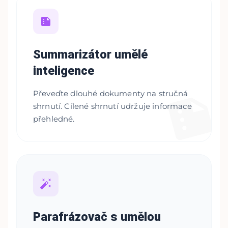
Summarizátor umělé
inteligence
Převeďte dlouhé dokumenty na stručná
shrnutí. Cílené shrnutí udržuje informace
přehledné.
Parafrázovač s umělou