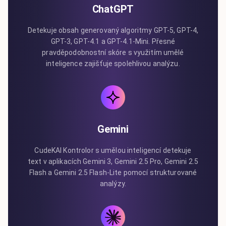
ChatGPT
Detekuje obsah generovaný algoritmy GPT-5, GPT-4,
GPT-3, GPT-4.1 a GPT-4.1-Mini. Přesné
pravděpodobnostní skóre s využitím umělé
inteligence zajišťuje spolehlivou analýzu.
Gemini
CudeKAI Kontrolor s umělou inteligencí detekuje
text v aplikacích Gemini 3, Gemini 2.5 Pro, Gemini 2.5
Flash a Gemini 2.5 Flash-Lite pomocí strukturované
analýzy.