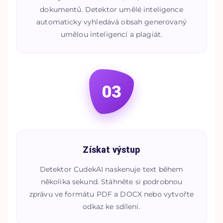
dokumentů. Detektor umělé inteligence
automaticky vyhledává obsah generovaný
umělou inteligencí a plagiát.
03
Získat výstup
Detektor CudekAI naskenuje text během
několika sekund. Stáhněte si podrobnou
zprávu ve formátu PDF a DOCX nebo vytvořte
odkaz ke sdílení.