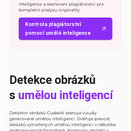
inteligence a skenování plagiátorství pro
kompletní analýzu originality.
Kontrola plagiátorství
pomocí umělé inteligence
Detekce obrázků
s
umělou inteligencí
Detektor obrázků CudekAI skenuje vizuály
generované umělou inteligencí. Ověřuje pravost
obrázků vytvořených umělou inteligencí v několika
podporovaných formátech. Kontrolor obrázků s