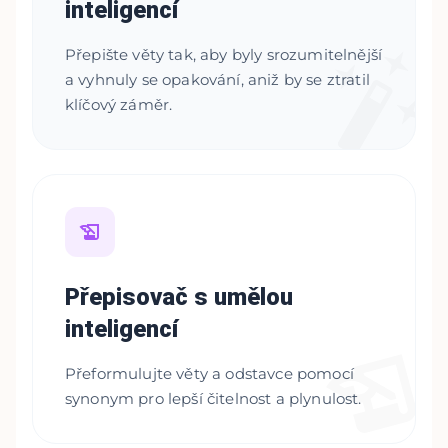
inteligencí
Přepište věty tak, aby byly srozumitelnější
a vyhnuly se opakování, aniž by se ztratil
klíčový záměr.
Přepisovač s umělou
inteligencí
Přeformulujte věty a odstavce pomocí
synonym pro lepší čitelnost a plynulost.