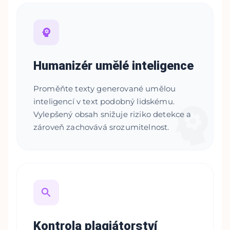
Humanizér umělé inteligence
Proměňte texty generované umělou
inteligencí v text podobný lidskému.
Vylepšený obsah snižuje riziko detekce a
zároveň zachovává srozumitelnost.
Kontrola plagiátorství