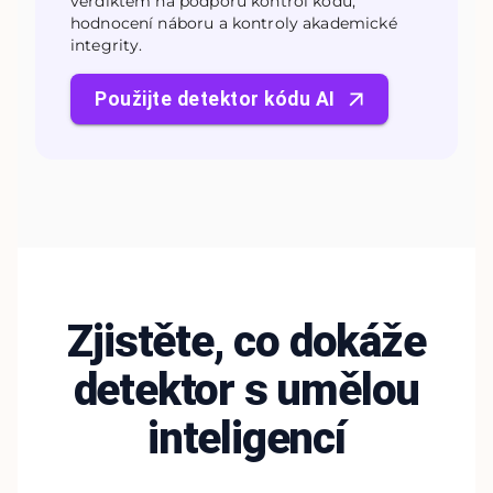
verdiktem na podporu kontrol kódu,
hodnocení náboru a kontroly akademické
integrity.
Použijte detektor kódu AI
Zjistěte, co dokáže
detektor s umělou
inteligencí