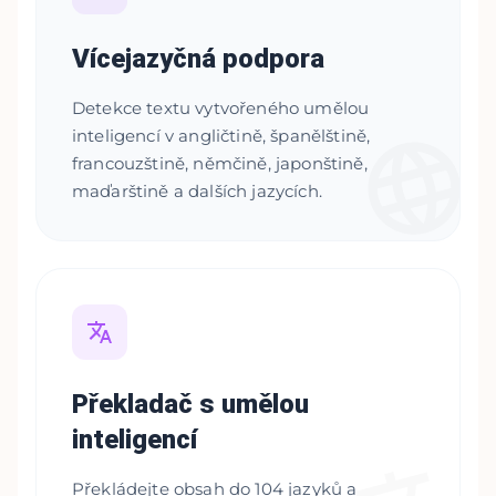
Vícejazyčná podpora
Detekce textu vytvořeného umělou
inteligencí v angličtině, španělštině,
francouzštině, němčině, japonštině,
maďarštině a dalších jazycích.
Překladač s umělou
inteligencí
Překládejte obsah do 104 jazyků a