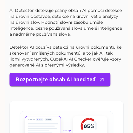
AI Detector detekuje psaný obsah AI pomocí detekce
na úrovni odstavce, detekce na úrovni vět a analýzy
na úrovni slov. Hodnotí slovní zásobu umělé
inteligence, běžně používaná slova umělé inteligence
a nadměrně používaná slova.
Detektor AI používá detekci na úrovni dokumentu ke
skenování smíšených dokumentů, a to jak AI, tak
lidmi vytvořených. CudekAI AI Checker ověřuje vzory
generované AI s přesnými výsledky.
Rozpoznejte obsah AI hned teď
SAMPLES:
AI TEXT
HUMAN
65%