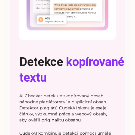
Detekce
kopírovanéh
textu
AI Checker detekuje zkopírovaný obsah,
náhodné plagiátorství a duplicitní obsah.
Detektor plagiátů CudekAI skenuje eseje,
články, výzkumné práce a webový obsah,
aby ověřil originalitu obsahu.
CudekAI kombinuje detekci pomocí umělé