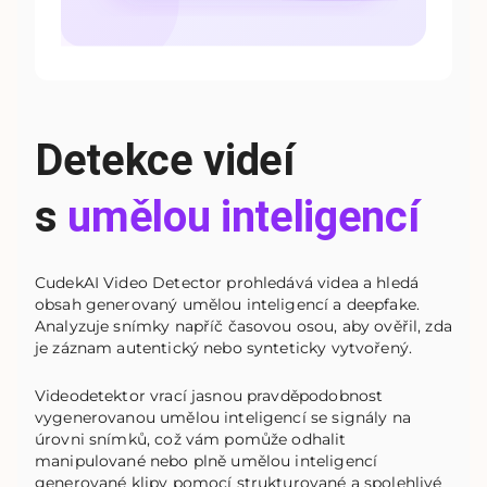
Detekce videí
s
umělou inteligencí
CudekAI Video Detector prohledává videa a hledá
obsah generovaný umělou inteligencí a deepfake.
Analyzuje snímky napříč časovou osou, aby ověřil, zda
je záznam autentický nebo synteticky vytvořený.
Videodetektor vrací jasnou pravděpodobnost
vygenerovanou umělou inteligencí se signály na
úrovni snímků, což vám pomůže odhalit
manipulované nebo plně umělou inteligencí
generované klipy pomocí strukturované a spolehlivé