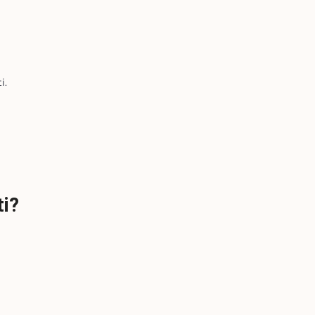
i.
ti?