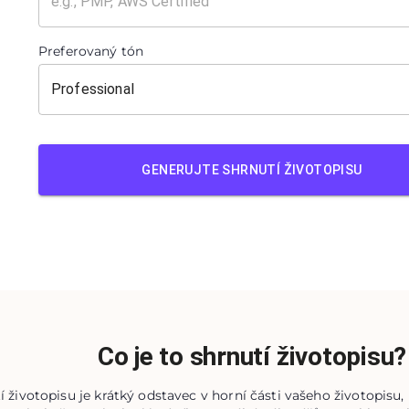
Preferovaný tón
GENERUJTE SHRNUTÍ ŽIVOTOPISU
Co je to shrnutí životopisu?
í životopisu je krátký odstavec v horní části vašeho životopisu,