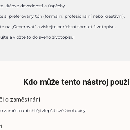
te klíčové dovednosti a úspěchy.
e si preferovaný tón (formální, profesionální nebo kreativní).
te na „Generovat“ a získejte perfektní shrnutí životopisu.
ujte a vložte to do svého životopisu!
Kdo může tento nástroj použí
či o zaměstnání
o zaměstnání chtějí zlepšit své životopisy.
i