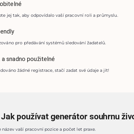
obitelné
te jej tak, aby odpovídalo vaší pracovní roli a průmyslu.
endly
zováno pro předávání systémů sledování žadatelů.
 a snadno použitelné
dováno žádné registrace, stačí zadat své údaje a jít!
Jak používat generátor souhrnu živ
 název vaší pracovní pozice a počet let praxe.