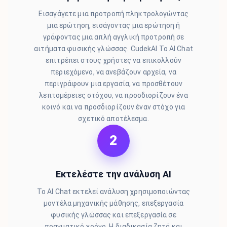
Εισαγάγετε μια προτροπή πληκτρολογώντας
μια ερώτηση, εισάγοντας μια ερώτηση ή
γράφοντας μια απλή αγγλική προτροπή σε
αιτήματα φυσικής γλώσσας. CudekAI Το AI Chat
επιτρέπει στους χρήστες να επικολλούν
περιεχόμενο, να ανεβάζουν αρχεία, να
περιγράφουν μια εργασία, να προσθέτουν
λεπτομέρειες στόχου, να προσδιορίζουν ένα
κοινό και να προσδιορίζουν έναν στόχο για
σχετικό αποτέλεσμα.
2
Εκτελέστε την ανάλυση AI
Το AI Chat εκτελεί ανάλυση χρησιμοποιώντας
μοντέλα μηχανικής μάθησης, επεξεργασία
φυσικής γλώσσας και επεξεργασία σε
πραγματικό χρόνο. Η διαδικασία ζητά και