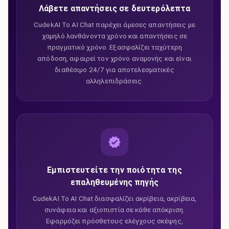
Λάβετε απαντήσεις σε δευτερόλεπτα
CudekAI Το AI Chat παρέχει άμεσες απαντήσεις με
χαμηλό λανθάνοντα χρόνο και απαντήσεις σε
πραγματικό χρόνο. Εξασφαλίζει ταχύτερη
απόδοση, αφαιρεί τον χρόνο αναμονής και είναι
διαθέσιμο 24/7 για αποτελεσματικές
αλληλεπιδράσεις.
Εμπιστευτείτε την ποιότητα της
επαληθευμένης πηγής
CudekAI Το AI Chat διασφαλίζει ακρίβεια, ακρίβεια,
συνάφεια και αξιοπιστία σε κάθε απόκριση.
Εφαρμόζει πρόσθετους ελέγχους σκέψης,