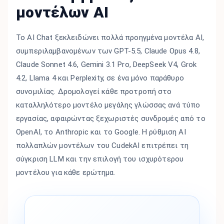
μοντέλων AI
Το AI Chat ξεκλειδώνει πολλά προηγμένα μοντέλα AI,
συμπεριλαμβανομένων των GPT-5.5, Claude Opus 4.8,
Claude Sonnet 4.6, Gemini 3.1 Pro, DeepSeek V4, Grok
4.2, Llama 4 και Perplexity, σε ένα μόνο παράθυρο
συνομιλίας. Δρομολογεί κάθε προτροπή στο
καταλληλότερο μοντέλο μεγάλης γλώσσας ανά τύπο
εργασίας, αφαιρώντας ξεχωριστές συνδρομές από το
OpenAI, το Anthropic και το Google. Η ρύθμιση AI
πολλαπλών μοντέλων του CudekAI επιτρέπει τη
σύγκριση LLM και την επιλογή του ισχυρότερου
μοντέλου για κάθε ερώτημα.