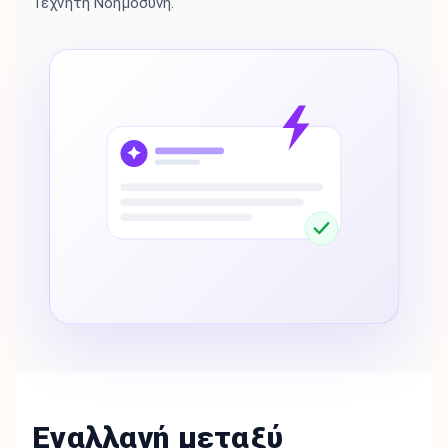
Τεχνητή Νοημοσύνη.
Εναλλαγή μεταξύ