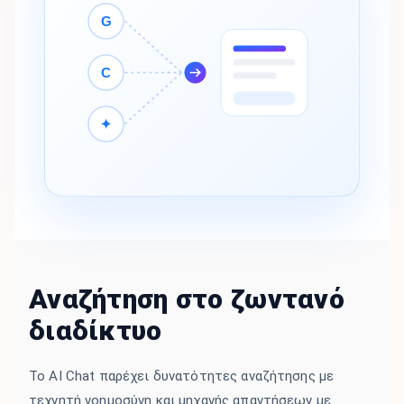
G
C
✦
Αναζήτηση στο ζωντανό
διαδίκτυο
Το AI Chat παρέχει δυνατότητες αναζήτησης με
τεχνητή νοημοσύνη και μηχανής απαντήσεων με