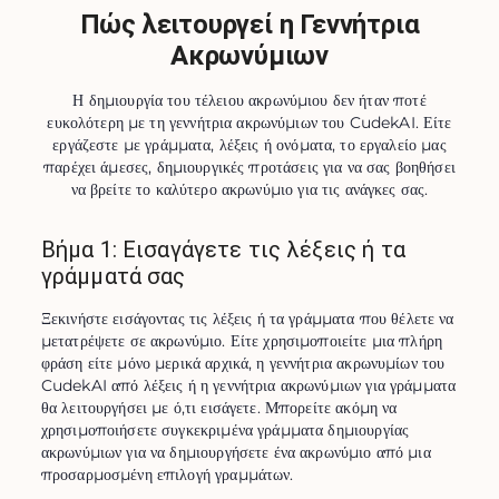
Πώς λειτουργεί η Γεννήτρια
Ακρωνύμιων
Η δημιουργία του τέλειου ακρωνύμιου δεν ήταν ποτέ
ευκολότερη με τη γεννήτρια ακρωνύμιων του CudekAI. Είτε
εργάζεστε με γράμματα, λέξεις ή ονόματα, το εργαλείο μας
παρέχει άμεσες, δημιουργικές προτάσεις για να σας βοηθήσει
να βρείτε το καλύτερο ακρωνύμιο για τις ανάγκες σας.
Βήμα 1: Εισαγάγετε τις λέξεις ή τα
γράμματά σας
Ξεκινήστε εισάγοντας τις λέξεις ή τα γράμματα που θέλετε να 
μετατρέψετε σε ακρωνύμιο. Είτε χρησιμοποιείτε μια πλήρη 
φράση είτε μόνο μερικά αρχικά, η γεννήτρια ακρωνυμίων του 
CudekAI από λέξεις ή η γεννήτρια ακρωνύμιων για γράμματα 
θα λειτουργήσει με ό,τι εισάγετε. Μπορείτε ακόμη να 
χρησιμοποιήσετε συγκεκριμένα γράμματα δημιουργίας 
ακρωνύμιων για να δημιουργήσετε ένα ακρωνύμιο από μια 
προσαρμοσμένη επιλογή γραμμάτων.