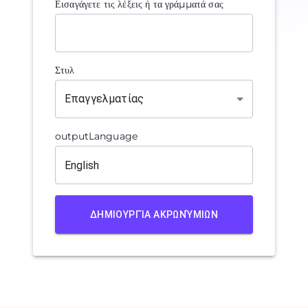
Εισαγάγετε τις λέξεις ή τα γράμματά σας
Στυλ
Επαγγελματίας
outputLanguage
ΔΗΜΙΟΥΡΓΊΑ ΑΚΡΩΝΎΜΙΩΝ