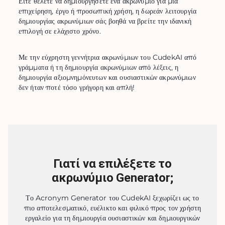
Είτε θέλετε να δημιουργήσετε ένα ακρωνύμιο για μια 
επιχείρηση, έργο ή προσωπική χρήση, η δωρεάν λειτουργία 
δημιουργίας ακρωνύμιων σάς βοηθά να βρείτε την ιδανική 
επιλογή σε ελάχιστο χρόνο.
Με την εύχρηστη γεννήτρια ακρωνύμιων του CudekAI από 
γράμματα ή τη δημιουργία ακρωνύμιων από λέξεις, η 
δημιουργία αξιομνημόνευτων και ουσιαστικών ακρωνύμιων 
δεν ήταν ποτέ τόσο γρήγορη και απλή!
Γιατί να επιλέξετε το
ακρωνύμιο Generator;
Το Acronym Generator του CudekAI ξεχωρίζει ως το
πιο αποτελεσματικό, ευέλικτο και φιλικό προς τον χρήστη
εργαλείο για τη δημιουργία ουσιαστικών και δημιουργικών