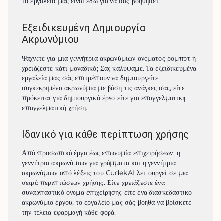
το εργαλείο μας είναι εδώ για να σας βοηθήσει.
Εξειδικευμένη Δημιουργία
Ακρωνύμιου
Ψάχνετε για μια γεννήτρια ακρωνύμιων ονόματος ρομπότ ή 
χρειάζεστε κάτι μοναδικό; Σας καλύψαμε. Τα εξειδικευμένα 
εργαλεία μας σάς επιτρέπουν να δημιουργείτε 
συγκεκριμένα ακρωνύμια με βάση τις ανάγκες σας, είτε 
πρόκειται για δημιουργικό έργο είτε για επαγγελματική 
επαγγελματική χρήση.
Ιδανικό για κάθε περίπτωση χρήσης
Από προσωπικά έργα έως επωνυμία επιχειρήσεων, η 
γεννήτρια ακρωνύμιων για γράμματα και η γεννήτρια 
ακρωνύμιων από λέξεις του CudekAI λειτουργεί σε μια 
σειρά περιπτώσεων χρήσης. Είτε χρειάζεστε ένα 
συναρπαστικό όνομα επιχείρησης είτε ένα διασκεδαστικό 
ακρωνύμιο έργου, το εργαλείο μας σάς βοηθά να βρίσκετε 
την τέλεια εφαρμογή κάθε φορά.