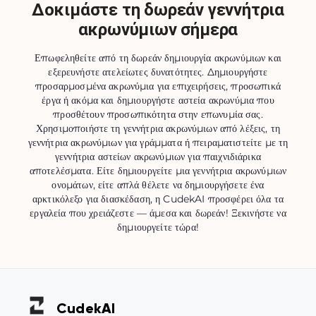
Δοκιμάστε τη δωρεάν γεννήτρια
ακρωνύμιων σήμερα
Επωφεληθείτε από τη δωρεάν δημιουργία ακρωνύμιων και
εξερευνήστε ατελείωτες δυνατότητες. Δημιουργήστε
προσαρμοσμένα ακρωνύμια για επιχειρήσεις, προσωπικά
έργα ή ακόμα και δημιουργήστε αστεία ακρωνύμια που
προσθέτουν προσωπικότητα στην επωνυμία σας.
Χρησιμοποιήστε τη γεννήτρια ακρωνύμιων από λέξεις, τη
γεννήτρια ακρωνύμιων για γράμματα ή πειραματιστείτε με τη
γεννήτρια αστείων ακρωνύμιων για παιχνιδιάρικα
αποτελέσματα. Είτε δημιουργείτε μια γεννήτρια ακρωνύμιων
ονομάτων, είτε απλά θέλετε να δημιουργήσετε ένα
αρκτικόλεξο για διασκέδαση, η CudekAI προσφέρει όλα τα
εργαλεία που χρειάζεστε — άμεσα και δωρεάν! Ξεκινήστε να
δημιουργείτε τώρα!
Cudek
AI