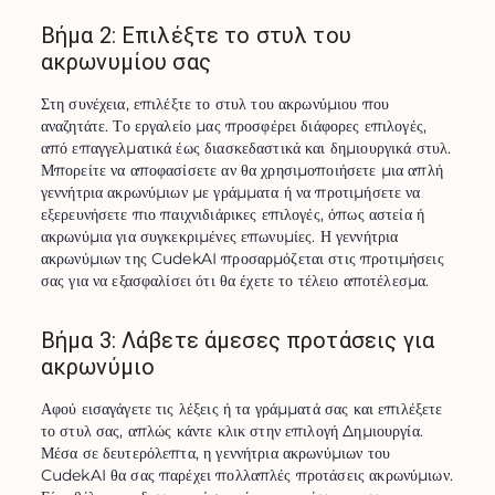
Βήμα 2: Επιλέξτε το στυλ του
ακρωνυμίου σας
Στη συνέχεια, επιλέξτε το στυλ του ακρωνύμιου που 
αναζητάτε. Το εργαλείο μας προσφέρει διάφορες επιλογές, 
από επαγγελματικά έως διασκεδαστικά και δημιουργικά στυλ. 
Μπορείτε να αποφασίσετε αν θα χρησιμοποιήσετε μια απλή 
γεννήτρια ακρωνύμιων με γράμματα ή να προτιμήσετε να 
εξερευνήσετε πιο παιχνιδιάρικες επιλογές, όπως αστεία ή 
ακρωνύμια για συγκεκριμένες επωνυμίες. Η γεννήτρια 
ακρωνύμιων της CudekAI προσαρμόζεται στις προτιμήσεις 
σας για να εξασφαλίσει ότι θα έχετε το τέλειο αποτέλεσμα.
Βήμα 3: Λάβετε άμεσες προτάσεις για
ακρωνύμιο
Αφού εισαγάγετε τις λέξεις ή τα γράμματά σας και επιλέξετε 
το στυλ σας, απλώς κάντε κλικ στην επιλογή Δημιουργία. 
Μέσα σε δευτερόλεπτα, η γεννήτρια ακρωνύμιων του 
CudekAI θα σας παρέχει πολλαπλές προτάσεις ακρωνύμιων. 