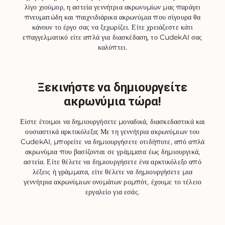
λίγο χιούμορ, η αστεία γεννήτρια ακρωνυμίων μας παράγει
πνευματώδη και παιχνιδιάρικα ακρωνύμια που σίγουρα θα
κάνουν το έργο σας να ξεχωρίζει. Είτε χρειάζεστε κάτι
επαγγελματικό είτε απλά για διασκέδαση, το CudekAI σας
καλύπτει.
Ξεκινήστε να δημιουργείτε
ακρωνύμια τώρα!
Είστε έτοιμοι να δημιουργήσετε μοναδικά, διασκεδαστικά και
ουσιαστικά αρκτικόλεξα; Με τη γεννήτρια ακρωνύμιων του
CudekAI, μπορείτε να δημιουργήσετε οτιδήποτε, από απλά
ακρωνύμια που βασίζονται σε γράμματα έως δημιουργικά,
αστεία. Είτε θέλετε να δημιουργήσετε ένα αρκτικόλεξο από
λέξεις ή γράμματα, είτε θέλετε να δημιουργήσετε μια
γεννήτρια ακρωνύμιων ονομάτων ρομπότ, έχουμε το τέλειο
εργαλείο για εσάς.