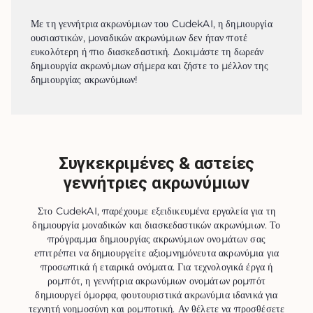
Με τη γεννήτρια ακρωνύμιων του CudekAI, η δημιουργία 
ουσιαστικών, μοναδικών ακρωνύμιων δεν ήταν ποτέ 
ευκολότερη ή πιο διασκεδαστική. Δοκιμάστε τη δωρεάν 
δημιουργία ακρωνύμιων σήμερα και ζήστε το μέλλον της 
δημιουργίας ακρωνύμιων!
Συγκεκριμένες & αστείες
γεννήτριες ακρωνύμιων
Στο CudekAI, παρέχουμε εξειδικευμένα εργαλεία για τη
δημιουργία μοναδικών και διασκεδαστικών ακρωνύμιων. Το
πρόγραμμα δημιουργίας ακρωνύμιων ονομάτων σας
επιτρέπει να δημιουργείτε αξιομνημόνευτα ακρωνύμια για
προσωπικά ή εταιρικά ονόματα. Για τεχνολογικά έργα ή
ρομπότ, η γεννήτρια ακρωνύμιων ονομάτων ρομπότ
δημιουργεί όμορφα, φουτουριστικά ακρωνύμια ιδανικά για
τεχνητή νοημοσύνη και ρομποτική. Αν θέλετε να προσθέσετε