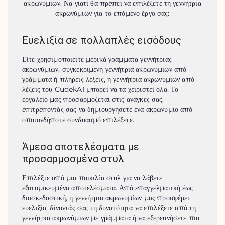
ακρωνύμιων. Να γιατί θα πρέπει να επιλέξετε τη γεννήτρια
ακρωνύμιων για το επόμενο έργο σας:
Ευελιξία σε πολλαπλές εισόδους
Είτε χρησιμοποιείτε μερικά γράμματα γεννήτριας 
ακρωνύμιων, συγκεκριμένη γεννήτρια ακρωνύμιων από 
γράμματα ή πλήρεις λέξεις, η γεννήτρια ακρωνύμιων από 
λέξεις του CudekAI μπορεί να τα χειριστεί όλα. Το 
εργαλείο μας προσαρμόζεται στις ανάγκες σας, 
επιτρέποντάς σας να δημιουργήσετε ένα ακρωνύμιο από 
οποιονδήποτε συνδυασμό επιλέξετε.
Άμεσα αποτελέσματα με
προσαρμοσμένα στυλ
Επιλέξτε από μια ποικιλία στυλ για να λάβετε 
εξατομικευμένα αποτελέσματα. Από επαγγελματική έως 
διασκεδαστική, η γεννήτρια ακρωνυμίων μας προσφέρει 
ευελιξία, δίνοντάς σας τη δυνατότητα να επιλέξετε από τη 
γεννήτρια ακρωνύμιων με γράμματα ή να εξερευνήσετε πιο 