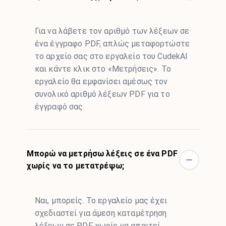
Για να λάβετε τον αριθμό των λέξεων σε
ένα έγγραφο PDF, απλώς μεταφορτώστε
το αρχείο σας στο εργαλείο του CudekAI
και κάντε κλικ στο «Μετρήσεις». Το
εργαλείο θα εμφανίσει αμέσως τον
συνολικό αριθμό λέξεων PDF για το
έγγραφό σας.
Μπορώ να μετρήσω λέξεις σε ένα PDF
χωρίς να το μετατρέψω;
Ναι, μπορείς. Το εργαλείο μας έχει
σχεδιαστεί για άμεση καταμέτρηση
λέξεων σε PDF χωρίς να απαιτεί