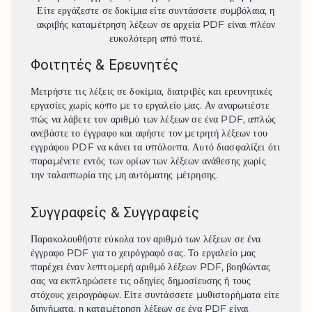
Είτε εργάζεστε σε δοκίμια είτε συντάσσετε συμβόλαια, η
ακριβής καταμέτρηση λέξεων σε αρχεία PDF είναι πλέον
ευκολότερη από ποτέ.
Φοιτητές & Ερευνητές
Μετρήστε τις λέξεις σε δοκίμια, διατριβές και ερευνητικές 
εργασίες χωρίς κόπο με το εργαλείο μας. Αν αναρωτιέστε 
πώς να λάβετε τον αριθμό των λέξεων σε ένα PDF, απλώς 
ανεβάστε το έγγραφο και αφήστε τον μετρητή λέξεων του 
εγγράφου PDF να κάνει τα υπόλοιπα. Αυτό διασφαλίζει ότι 
παραμένετε εντός των ορίων των λέξεων ανάθεσης χωρίς 
την ταλαιπωρία της μη αυτόματης μέτρησης.
Συγγραφείς & Συγγραφείς
Παρακολουθήστε εύκολα τον αριθμό των λέξεων σε ένα 
έγγραφο PDF για το χειρόγραφό σας. Το εργαλείο μας 
παρέχει έναν λεπτομερή αριθμό λέξεων PDF, βοηθώντας 
σας να εκπληρώσετε τις οδηγίες δημοσίευσης ή τους 
στόχους χειρογράφων. Είτε συντάσσετε μυθιστορήματα είτε 
διηγήματα, η καταμέτρηση λέξεων σε ένα PDF είναι 