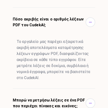
Πόσο ακριβής είναι ο αριθμός λέξεων
PDF του CudekAI;
Το εργαλείο μας παρέχει εξαιρετικά
ακριβή αποτελέσματα καταμέτρησης
λέξεων εγγράφων PDF, διασφαλίζοντας
ακρίβεια σε κάθε τύπο εγγράφου. Είτε
μετράτε λέξεις σε δοκίμια, συμβόλαια ή
νομικά έγγραφα, μπορείτε να βασιστείτε
στο CudekAI.
Μπορώ να μετρήσω λέξεις σε ένα PDF
που περιέχει πίνακες και εικόνες;