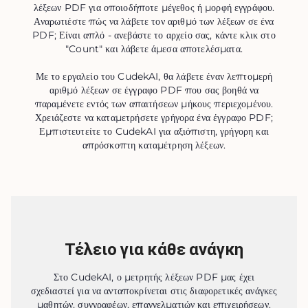
λέξεων PDF για οποιοδήποτε μέγεθος ή μορφή εγγράφου.
Αναρωτιέστε πώς να λάβετε τον αριθμό των λέξεων σε ένα
PDF; Είναι απλό - ανεβάστε το αρχείο σας, κάντε κλικ στο
"Count" και λάβετε άμεσα αποτελέσματα.
Με το εργαλείο του CudekAI, θα λάβετε έναν λεπτομερή
αριθμό λέξεων σε έγγραφο PDF που σας βοηθά να
παραμένετε εντός των απαιτήσεων μήκους περιεχομένου.
Χρειάζεστε να καταμετρήσετε γρήγορα ένα έγγραφο PDF;
Εμπιστευτείτε το CudekAI για αξιόπιστη, γρήγορη και
απρόσκοπτη καταμέτρηση λέξεων.
Τέλειο για κάθε ανάγκη
Στο CudekAI, ο μετρητής λέξεων PDF μας έχει
σχεδιαστεί για να ανταποκρίνεται στις διαφορετικές ανάγκες
μαθητών, συγγραφέων, επαγγελματιών και επιχειρήσεων.