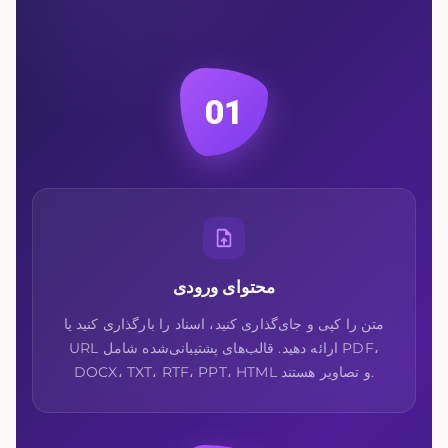
01
محتوای ورودی
متن را کپی و جای‌گذاری کنید، اسناد را بارگذاری کنید یا
URL ارائه دهید. قالب‌های پشتیبانی‌شده شامل PDF،
DOCX، TXT، RTF، PPT، HTML و تصاویر هستند.