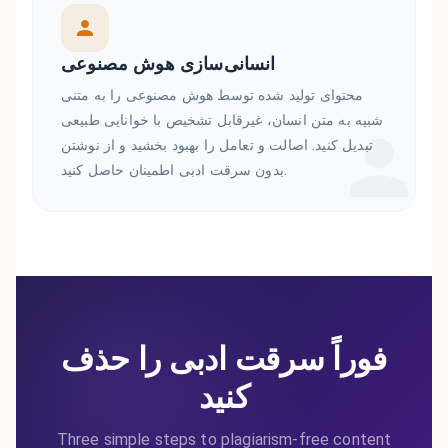
انسانی‌سازی هوش مصنوعی
محتوای تولید شده توسط هوش مصنوعی را به متنی
شبیه به متن انسان، غیرقابل تشخیص با خوانایی طبیعی
تبدیل کنید. اصالت و تعامل را بهبود بخشید و از نوشتن
بدون سرقت ادبی اطمینان حاصل کنید.
فوراً سرقت ادبی را حذف
کنید
Three simple steps to plagiarism-free content