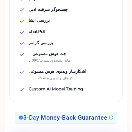
جستجوگر سرقت ادبی
بررسی انشا
chatPdf
بررسی گرامر
چت هوش مصنوعی
5,000/ماه · نامحدود نیست
آشکارساز ویدیوی هوش مصنوعی
25 اسکن‌های ویدیویی/ماه
Custom AI Model Training
3-Day Money-Back Guarantee