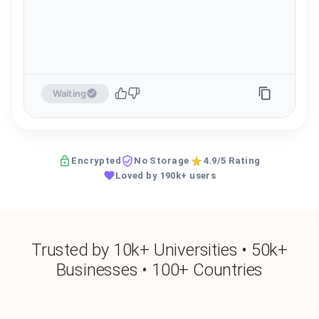
Waiting
Encrypted
No Storage
4.9/5 Rating
Loved by 190k+ users
Trusted by 10k+ Universities • 50k+
Businesses • 100+ Countries