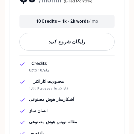
/
month
(
Billed Monthly
)
10
Credits ~
1k - 2k
words
/ mo
رایگان شروع کنید
Credits
Upto 10/ماه
محدودیت کاراکتر
1,000 کاراکترها / ورودی
آشکارساز هوش مصنوعی
انسان ساز
مقاله نویس هوش مصنوعی
بازنویس