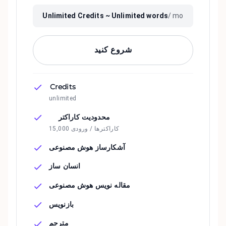
Unlimited
Credits ~
Unlimited
words
/ mo
شروع کنید
Credits
unlimited
محدودیت کاراکتر
15,000 کاراکترها / ورودی
آشکارساز هوش مصنوعی
انسان ساز
مقاله نویس هوش مصنوعی
بازنویس
مترجم