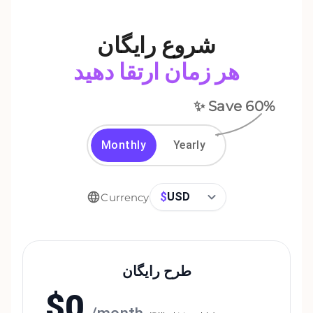
شروع رایگان
هر زمان ارتقا دهید
✨ Save
60
%
Monthly
Yearly
$
USD
Currency
طرح رایگان
$
0