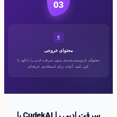
03
محتوای خروجی
محتوای بازنویسی‌شده‌ی بدون سرقت ادبی را دانلود یا
کپی کنید، آماده برای استفاده‌ی حرفه‌ای.
با CudekAI سرقت ادبی را