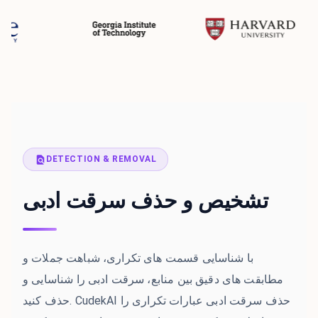
DETECTION & REMOVAL
تشخیص و حذف سرقت ادبی
با شناسایی قسمت های تکراری، شباهت جملات و
مطابقت های دقیق بین منابع، سرقت ادبی را شناسایی و
حذف کنید. CudekAI حذف سرقت ادبی عبارات تکراری را