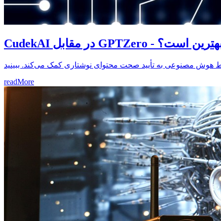
نوعی بهترین است؟
readMore