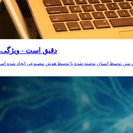
آیا ChatGPT Detector دقیق است