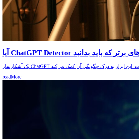
 - ویژگی‌های برتر که باید بدانید
readMore