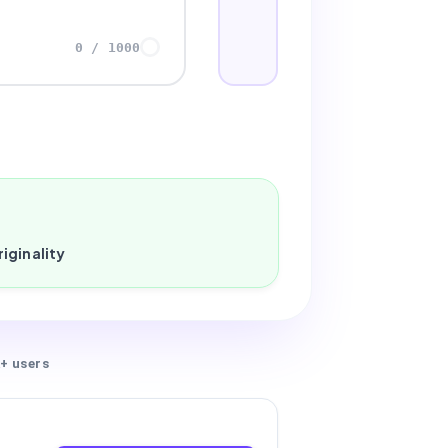
0
/
1000
iginality
+ users