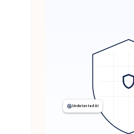
Undetected AI