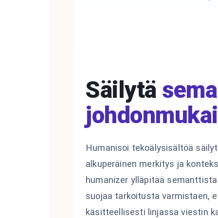
Säilytä
sema
johdonmuka
Humanisoi tekoälysisältöä säily
alkuperäinen merkitys ja konteks
humanizer ylläpitää semanttista
suojaa tarkoitusta varmistaen, 
käsitteellisesti linjassa viestin 