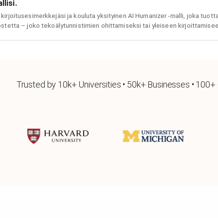
lisi.
irjoitusesimerkkejäsi ja kouluta yksityinen AI Humanizer -malli, joka tuott
stetta – joko tekoälytunnistimien ohittamiseksi tai yleiseen kirjoittamisee
Trusted by 10k+ Universities • 50k+ Businesses • 100+