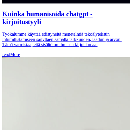
Kuinka humanisoida chatgpt -
kirjoitustyyli
Työkalumme käyttää edistyneitä menetelmiä tekoälytekstin
inhimillistämiseen säilyttäen samalla tarkkuuden, laadun ja arvon.
Tämä varmistaa, että sisältö on ihmisen kirjoittamaa.
readMore