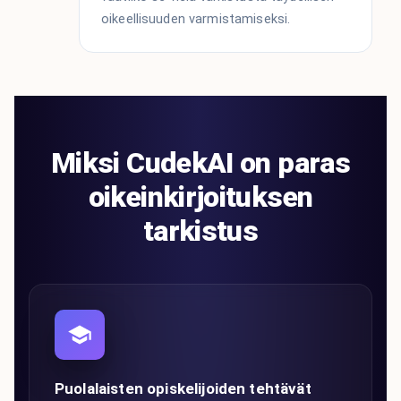
oikeellisuuden varmistamiseksi.
Miksi CudekAI on paras
oikeinkirjoituksen
tarkistus
Puolalaisten opiskelijoiden tehtävät