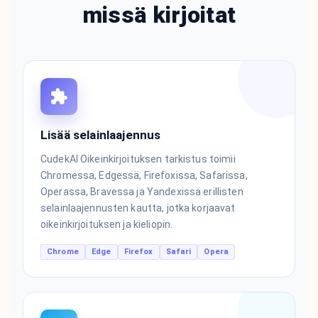
missä kirjoitat
Lisää selainlaajennus
CudekAI Oikeinkirjoituksen tarkistus toimii
Chromessa, Edgessä, Firefoxissa, Safarissa,
Operassa, Bravessa ja Yandexissä erillisten
selainlaajennusten kautta, jotka korjaavat
oikeinkirjoituksen ja kieliopin.
Chrome
Edge
Firefox
Safari
Opera