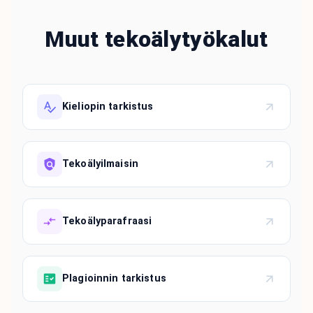
Muut tekoälytyökalut
Kieliopin tarkistus
Tekoälyilmaisin
Tekoälyparafraasi
Plagioinnin tarkistus