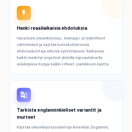
Hanki reaaliaikaisia ​​ehdotuksia
Havaitsee oikeinkirjoitus-, kielioppi- ja tyylivirheet
välittömästi ja näyttää kontekstitietoisia
ehdotuskortteja tekstiä syötettäessä. Ratkaisee
kaikki merkityt ongelmat yhdellä napsautuksella
asiakirjassa Korjaa kaikki virheet -painikkeen kautta.
Tarkista englanninkieliset variantit ja
murteet
Käyttää oikeinkirjoitussääntöjä Amerikan, Englannin,