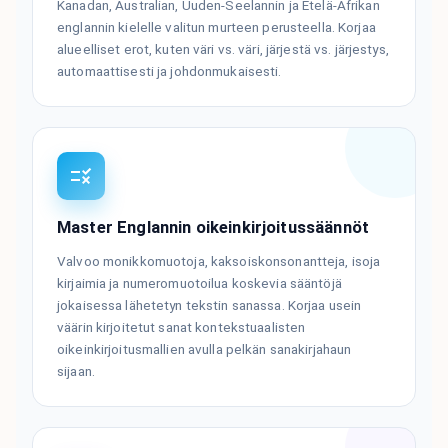
Kanadan, Australian, Uuden-Seelannin ja Etelä-Afrikan
englannin kielelle valitun murteen perusteella. Korjaa
alueelliset erot, kuten väri vs. väri, järjestä vs. järjestys,
automaattisesti ja johdonmukaisesti.
Master Englannin oikeinkirjoitussäännöt
Valvoo monikkomuotoja, kaksoiskonsonantteja, isoja
kirjaimia ja numeromuotoilua koskevia sääntöjä
jokaisessa lähetetyn tekstin sanassa. Korjaa usein
väärin kirjoitetut sanat kontekstuaalisten
oikeinkirjoitusmallien avulla pelkän sanakirjahaun
sijaan.