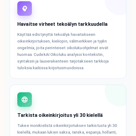
Havaitse virheet tekoälyn tarkkuudella
Käyttää edistynyttä tekoälyä havaitakseen
oikeinkirjoituksen, kieliopin, välimerkkien ja tyylin
ongelmia, joita perinteiset oikolukuohjelmat eivät
huomaa. CudekAI Oikoluku analysoi kontekstin,
syntaksin ja lauserakenteen tarjotakseen tarkkoja
tuloksia kaikissa kirjoitusmuodoissa.
Tarkista oikeinkirjoitus yli 30 kielellä
Tukee monikielistä oikeinkirjoituksen tarkistusta yli 30
kielellä, mukaan lukien saksa, ranska, espanja, hollanti,