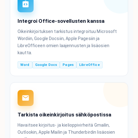
Integroi Office-sovellusten kanssa
Oikeinkirjoituksen tarkistus integroituu Microsoft
Wordiin, Google Docsiin, Apple Pagesiin ja
LibreOfficeen omien laajennusten ja lisäosien
kautta.
Word
Google Docs
Pages
LibreOffice
Tarkista oikeinkirjoitus sähköpostissa
Havaitsee kirjoitus- ja kielioppivirheitä Gmailin,
Outlookin, Apple Mailin ja Thunderbirdin lisäosien