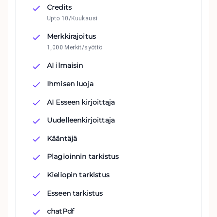
Credits
Upto 10/Kuukausi
Merkkirajoitus
1,000 Merkit/syöttö
AI ilmaisin
Ihmisen luoja
AI Esseen kirjoittaja
Uudelleenkirjoittaja
Kääntäjä
Plagioinnin tarkistus
Kieliopin tarkistus
Esseen tarkistus
chatPdf