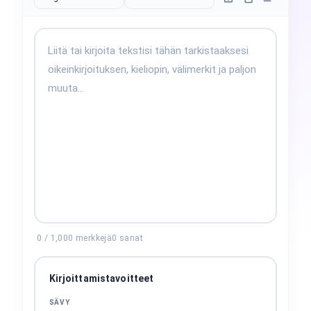
0
/
1,000
merkkejä
0
sanat
Kirjoittamistavoitteet
SÄVY