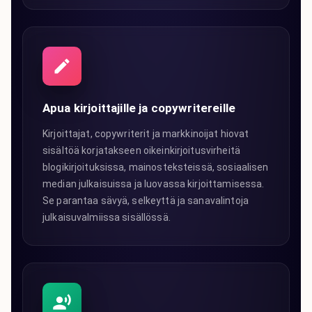
Apua kirjoittajille ja copywritereille
Kirjoittajat, copywriterit ja markkinoijat hiovat
sisältöä korjatakseen oikeinkirjoitusvirheitä
blogikirjoituksissa, mainosteksteissä, sosiaalisen
median julkaisuissa ja luovassa kirjoittamisessa.
Se parantaa sävyä, selkeyttä ja sanavalintoja
julkaisuvalmiissa sisällössä.