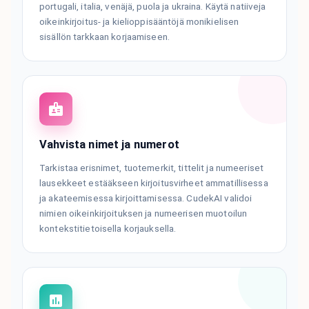
portugali, italia, venäjä, puola ja ukraina. Käytä natiiveja
oikeinkirjoitus- ja kielioppisääntöjä monikielisen
sisällön tarkkaan korjaamiseen.
Vahvista nimet ja numerot
Tarkistaa erisnimet, tuotemerkit, tittelit ja numeeriset
lausekkeet estääkseen kirjoitusvirheet ammatillisessa
ja akateemisessa kirjoittamisessa. CudekAI validoi
nimien oikeinkirjoituksen ja numeerisen muotoilun
kontekstitietoisella korjauksella.