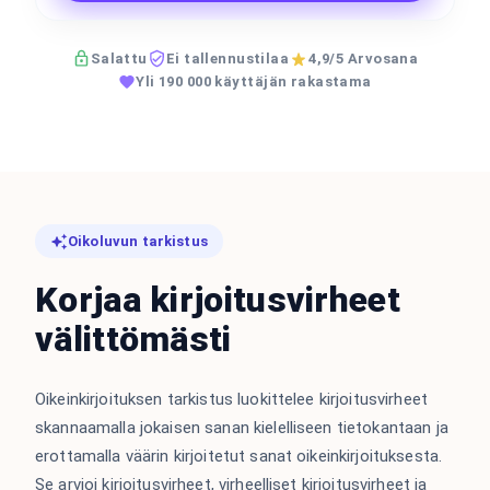
Salattu
Ei tallennustilaa
4,9/5 Arvosana
Yli 190 000 käyttäjän rakastama
Oikoluvun tarkistus
Korjaa kirjoitusvirheet
välittömästi
Oikeinkirjoituksen tarkistus luokittelee kirjoitusvirheet
skannaamalla jokaisen sanan kielelliseen tietokantaan ja
erottamalla väärin kirjoitetut sanat oikeinkirjoituksesta.
Se arvioi kirjoitusvirheet, virheelliset kirjoitusvirheet ja