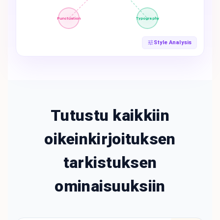
Punctuation
Typography
Style Analysis
Tutustu kaikkiin
oikeinkirjoituksen
tarkistuksen
ominaisuuksiin