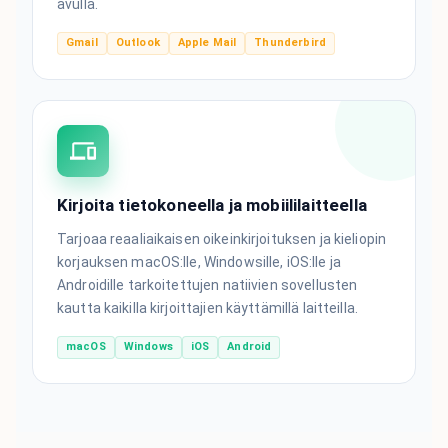
avulla.
Gmail
Outlook
Apple Mail
Thunderbird
Kirjoita tietokoneella ja mobiililaitteella
Tarjoaa reaaliaikaisen oikeinkirjoituksen ja kieliopin
korjauksen macOS:lle, Windowsille, iOS:lle ja
Androidille tarkoitettujen natiivien sovellusten
kautta kaikilla kirjoittajien käyttämillä laitteilla.
macOS
Windows
iOS
Android