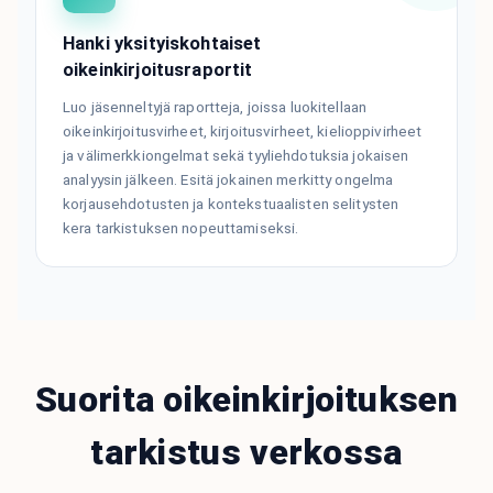
Hanki yksityiskohtaiset
oikeinkirjoitusraportit
Luo jäsenneltyjä raportteja, joissa luokitellaan
oikeinkirjoitusvirheet, kirjoitusvirheet, kielioppivirheet
ja välimerkkiongelmat sekä tyyliehdotuksia jokaisen
analyysin jälkeen. Esitä jokainen merkitty ongelma
korjausehdotusten ja kontekstuaalisten selitysten
kera tarkistuksen nopeuttamiseksi.
Suorita oikeinkirjoituksen
tarkistus verkossa