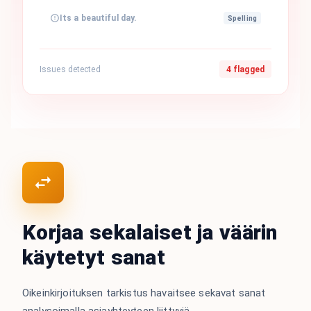
Its a beautiful day.
Spelling
Issues detected
4 flagged
Korjaa sekalaiset ja väärin
käytetyt sanat
Oikeinkirjoituksen tarkistus havaitsee sekavat sanat
analysoimalla asiayhteyteen liittyviä