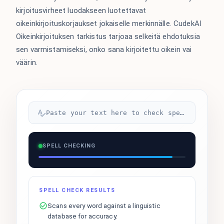
kirjoitusvirheet luodakseen luotettavat
oikeinkirjoituskorjaukset jokaiselle merkinnälle. CudekAI
Oikeinkirjoituksen tarkistus tarjoaa selkeitä ehdotuksia
sen varmistamiseksi, onko sana kirjoitettu oikein vai
väärin.
Paste your text here to check spelling...
SPELL CHECKING
SPELL CHECK RESULTS
Scans every word against a linguistic
database for accuracy.