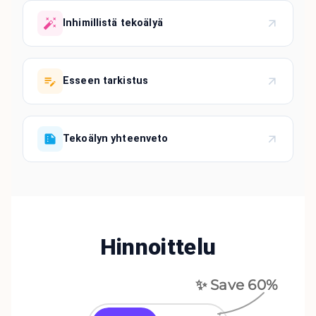
Inhimillistä tekoälyä
Esseen tarkistus
Tekoälyn yhteenveto
Hinnoittelu
✨ Save
60
%