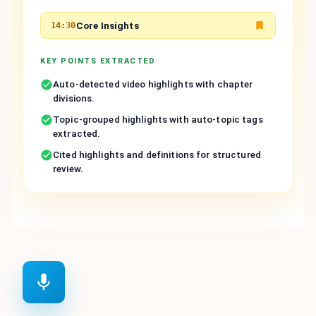
Core Insights
14:30
KEY POINTS EXTRACTED
Auto-detected video highlights with chapter
divisions.
Topic-grouped highlights with auto-topic tags
extracted.
Cited highlights and definitions for structured
review.