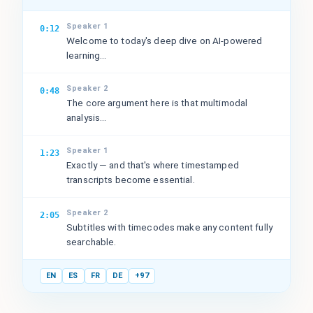
Speaker 1
0:12
Welcome to today's deep dive on AI-powered
learning...
Speaker 2
0:48
The core argument here is that multimodal
analysis...
Speaker 1
1:23
Exactly — and that's where timestamped
transcripts become essential.
Speaker 2
2:05
Subtitles with timecodes make any content fully
searchable.
EN
ES
FR
DE
+97