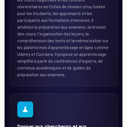
les cours magistraux et les tutoriels
universitaires en fiches de révision structurées
pour les étudiants, les apprenants et les
participants aux formations intensives. Il
améliore la préparation aux examens, la révision
des cours, l'organisation des leçons, la
compréhension des tests et la mémorisation sur
les plateformes d'apprentissage en ligne comme
Udemy et Coursera. Il propose un apprentissage
simplifié à partir de conférences d'experts, de
contenus académiques et de guides de
préparation aux examens.
Donner aux chercheurs et aux