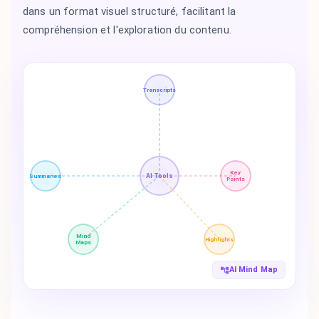
dans un format visuel structuré, facilitant la
compréhension et l'exploration du contenu.
Transcripts
Key
AI Tools
Summaries
Points
Mind
Highlights
Maps
AI Mind Map