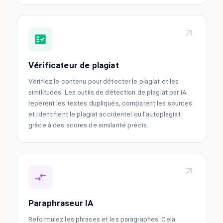
Vérificateur de plagiat
Vérifiez le contenu pour détecter le plagiat et les
similitudes. Les outils de détection de plagiat par IA
repèrent les textes dupliqués, comparent les sources
et identifient le plagiat accidentel ou l'autoplagiat
grâce à des scores de similarité précis.
Paraphraseur IA
Reformulez les phrases et les paragraphes. Cela