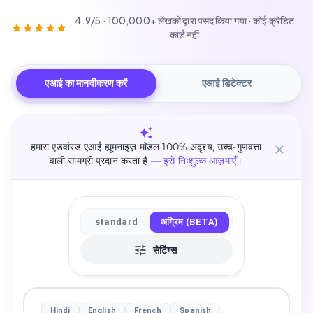
4.9/5 · 100,000+ लेखकों द्वारा पसंद किया गया · कोई क्रेडिट
कार्ड नहीं
एआई का मानवीकरण करें
एआई डिटेक्टर
हमारा एडवांस्ड एआई ह्यूमनाइज़ मॉडल 100% अदृश्य, उच्च-गुणवत्ता
वाली सामग्री प्रदान करता है
— इसे निःशुल्क आज़माएँ।
standard
अग्रिम (BETA)
सेटिंग्स
Hindi
English
French
Spanish