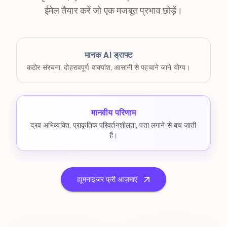
ईमेल तैयार करें जो एक मजबूत प्रभाव छोड़ें।
मानक AI ड्राफ्ट
कठोर संरचना, दोहरावपूर्ण वाक्यांश, आसानी से पहचाने जाने योग्य।
मानवीय परिणाम
द्रव अभिव्यक्ति, प्राकृतिक परिवर्तनशीलता, पता लगाने से बच जाती
है।
ह्यूमनाइजर फ्री आज़माएं