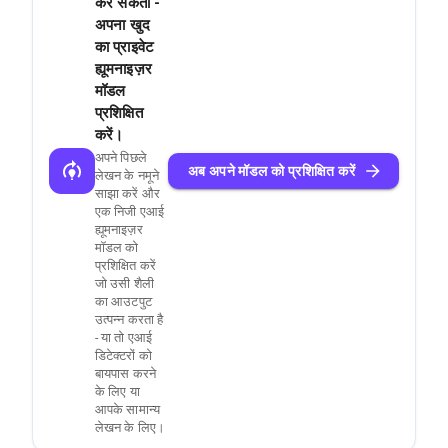
कर सकता -
अपना खुद
का प्राइवेट
ह्यूमनाइज़र
मॉडल
प्रशिक्षित
करें।
अपने पिछले
अब अपने मॉडल को प्रशिक्षित करें
लेखन के नमूने
साझा करें और
एक निजी एआई
ह्यूमनाइज़र
मॉडल को
प्रशिक्षित करें
जो उसी शैली
का आउटपुट
उत्पन्न करता है
- या तो एआई
डिटेक्टरों को
बायपास करने
के लिए या
आपके सामान्य
लेखन के लिए।