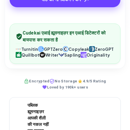
Cudekai एआई ह्यूमनाइज़र इन एआई डिटेक्टरों को
बायपास कर सकता है
Turnitin
GPTZero
Copyleak
ZeroGPT
Quillbot
Writer
Sapling
Originality
Encrypted
No Storage
4.9/5 Rating
Loved by 190k+ users
पब्लिक
ह्यूमनाइज़र
आपकी शैली
की नकल नहीं