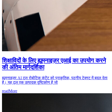
शिक्षाविदों के लिए ह्यूमनाइज़र एआई का उपयोग करने
की अंतिम मार्गदर्शिका
ह्यूमनाइज़र AI टूल रोबोटिक कंटेंट को प्राकृतिक, पठनीय टेक्स्ट में बदल देता
है। यह टूल एक उत्पादक दृष्टिकोण है जो
readMore