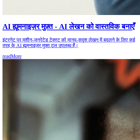
AI ह्यूमनाइज़र मुफ़्त - AI लेखन को वास्तविक बनाएँ
इंटरनेट पर मशीन-जनरेटेड टेक्स्ट को मानव-सदृश लेखन में बदलने के लिए कई
तरह के AI ह्यूमनाइज़र मुफ़्त टूल उपलब्ध हैं।
readMore