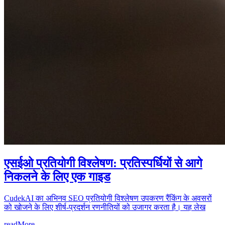
एसईओ प्रतियोगी विश्लेषण: प्रतिस्पर्धियों से आगे
निकलने के लिए एक गाइड
CudekAI का अभिनव SEO प्रतियोगी विश्लेषण उपकरण रैंकिंग के अवसरों
को खोजने के लिए शीर्ष-प्रदर्शन रणनीतियों को उजागर करता है। यह लेख
readMore