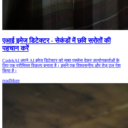
एआई इमेज डिटेक्टर - सेकंडों में छवि स्रोतों की
पहचान करें
CudekAI अपने AI इमेज डिटेक्टर को मुफ़्त एक्सेस देकर उपयोगकर्ताओं के
लिए एक प्रीमियम विकल्प बनाता है। इसने एक विश्वसनीय और तेज़ टूल पेश
किया है।
readMore