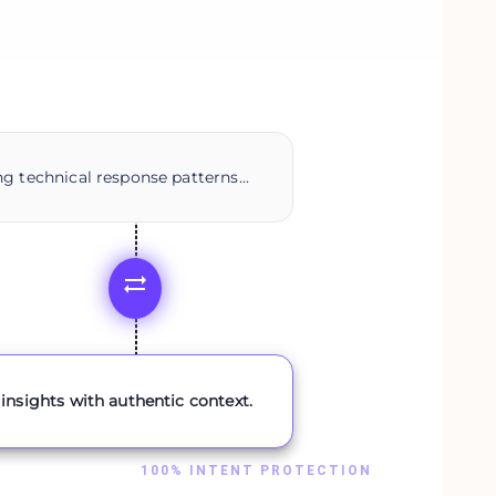
g technical response patterns...
insights with authentic context.
100% INTENT PROTECTION