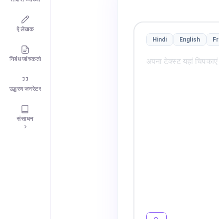
ऐ लेखक
Hindi
English
F
निबंध जांचकर्ता
उद्धरण जनरेटर
संसाधन