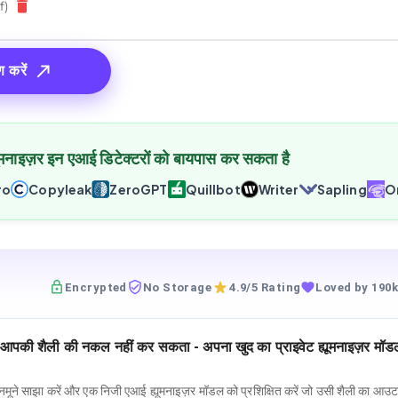
f)
 करें
नाइज़र इन एआई डिटेक्टरों को बायपास कर सकता है
ro
Copyleak
ZeroGPT
Quillbot
Writer
Sapling
Or
Encrypted
No Storage
4.9/5 Rating
Loved by 190k
़र आपकी शैली की नकल नहीं कर सकता - अपना खुद का प्राइवेट ह्यूमनाइज़र मॉड
मूने साझा करें और एक निजी एआई ह्यूमनाइज़र मॉडल को प्रशिक्षित करें जो उसी शैली का आउट