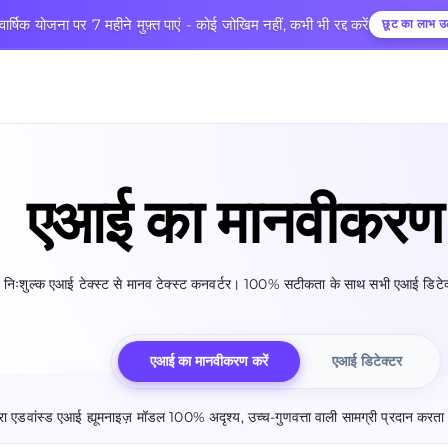
ार्षिक योजना पर 7 महीने मुफ़्त पाएं - कोई जोखिम नहीं, कभी भी रद्द करें
छूट का लाभ उठ
एआई का मानवीकरण
निःशुल्क एआई टेक्स्ट से मानव टेक्स्ट कनवर्टर। 100% सटीकता के साथ सभी एआई डिटेक्ट
एआई का मानवीकरण करें
एआई डिटेक्टर
रा एडवांस्ड एआई ह्यूमनाइज़ मॉडल 100% अदृश्य, उच्च-गुणवत्ता वाली सामग्री प्रदान करता 