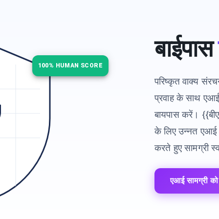
बाईपास
100% HUMAN SCORE
परिष्कृत वाक्य संर
प्रवाह के साथ एआई
बायपास करें। {{बी
के लिए उन्नत एआई 
करते हुए सामग्री स
एआई सामग्री को स