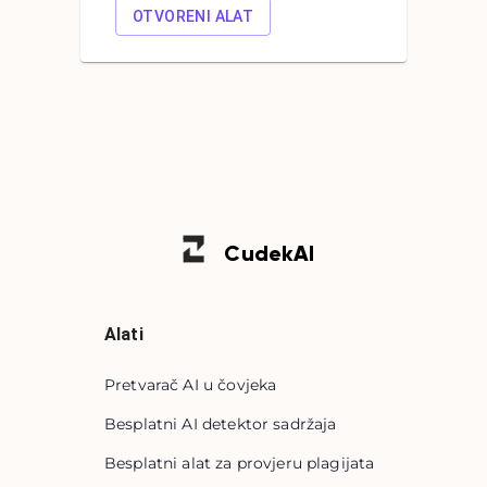
OTVORENI ALAT
Cudek
AI
Alati
Pretvarač AI u čovjeka
Besplatni AI detektor sadržaja
Besplatni alat za provjeru plagijata