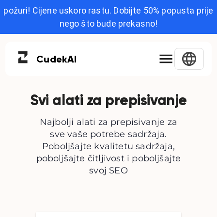
požuri! Cijene uskoro rastu. Dobijte 50% popusta prije
nego što bude prekasno!
Cudek
AI
Svi alati za prepisivanje
Najbolji alati za prepisivanje za
sve vaše potrebe sadržaja.
Poboljšajte kvalitetu sadržaja,
poboljšajte čitljivost i poboljšajte
svoj SEO