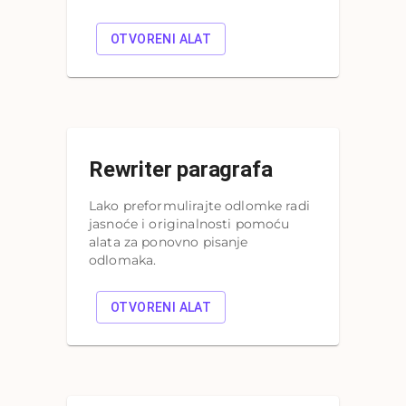
OTVORENI ALAT
Rewriter paragrafa
Lako preformulirajte odlomke radi
jasnoće i originalnosti pomoću
alata za ponovno pisanje
odlomaka.
OTVORENI ALAT