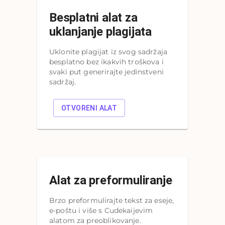
Besplatni alat za
uklanjanje plagijata
Uklonite plagijat iz svog sadržaja
besplatno bez ikakvih troškova i
svaki put generirajte jedinstveni
sadržaj.
OTVORENI ALAT
Alat za preformuliranje
Brzo preformulirajte tekst za eseje,
e-poštu i više s Cudekaijevim
alatom za preoblikovanje.