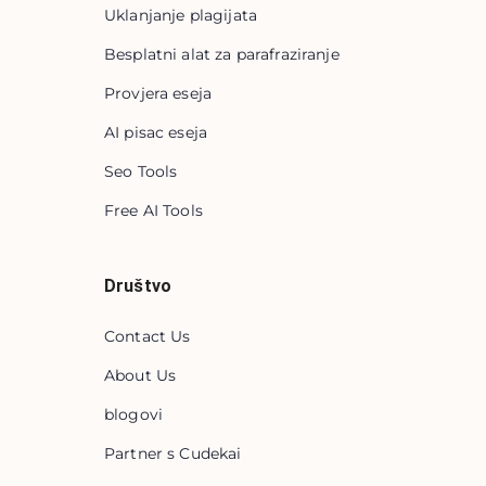
Uklanjanje plagijata
Besplatni alat za parafraziranje
Provjera eseja
AI pisac eseja
Seo Tools
Free AI Tools
Društvo
Contact Us
About Us
blogovi
Partner s Cudekai