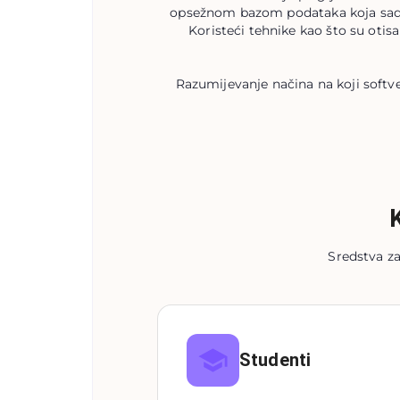
opsežnom bazom podataka koja sadrži 
Koristeći tehnike kao što su otisak
Razumijevanje načina na koji softver
Sredstva za
Studenti