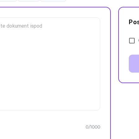
Po
0
/
1000