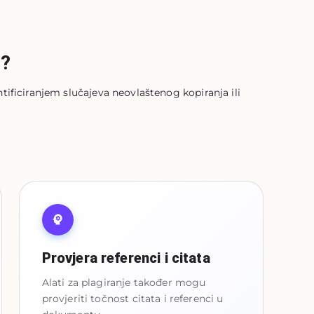
i?
tificiranjem slučajeva neovlaštenog kopiranja ili
Provjera referenci i citata
Alati za plagiranje također mogu
provjeriti točnost citata i referenci u