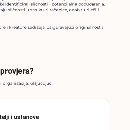
dentificirali sličnosti i potencijalna podudaranja.
ju sličnosti u strukturi rečenice, odabiru riječi i
re i kreatore sadržaja, osiguravajući originalnost i
 provjera?
 organizacija, uključujući:
elji i ustanove