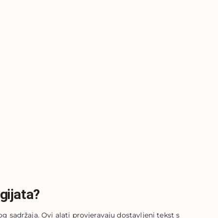
gijata?
g sadržaja. Ovi alati provjeravaju dostavljeni tekst s