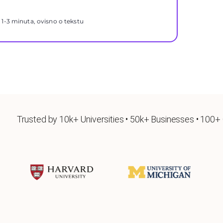
o 1-3 minuta, ovisno o tekstu
Trusted by 10k+ Universities • 50k+ Businesses • 100+