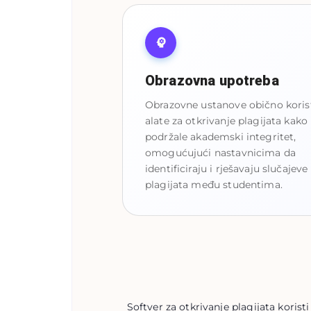
Obrazovna upotreba
Obrazovne ustanove obično koris
alate za otkrivanje plagijata kako 
podržale akademski integritet,
omogućujući nastavnicima da
identificiraju i rješavaju slučajeve
plagijata među studentima.
Softver za otkrivanje plagijata korist