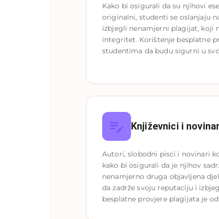
Kako bi osigurali da su njihovi esej
originalni, studenti se oslanjaju n
izbjegli nenamjerni plagijat, koji
integritet. Korištenje besplatne 
studentima da budu sigurni u svo
Književnici i novinar
Autori, slobodni pisci i novinari ko
kako bi osigurali da je njihov sadr
nenamjerno druga objavljena djel
da zadrže svoju reputaciju i izbje
besplatne provjere plagijata je od 