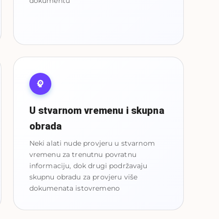
dokumentu
U stvarnom vremenu i skupna
obrada
Neki alati nude provjeru u stvarnom
vremenu za trenutnu povratnu
informaciju, dok drugi podržavaju
skupnu obradu za provjeru više
dokumenata istovremeno