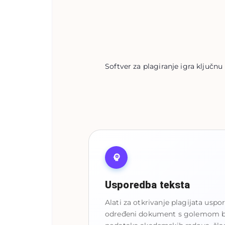
Softver za plagiranje igra ključn
Usporedba teksta
Alati za otkrivanje plagijata uspo
određeni dokument s golemom 