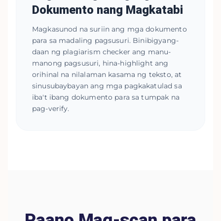
Dokumento nang Magkatabi
Magkasunod na suriin ang mga dokumento
para sa madaling pagsusuri. Binibigyang-
daan ng plagiarism checker ang manu-
manong pagsusuri, hina-highlight ang
orihinal na nilalaman kasama ng teksto, at
sinusubaybayan ang mga pagkakatulad sa
iba't ibang dokumento para sa tumpak na
pag-verify.
Paano Mag-scan para