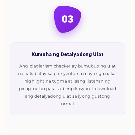
03
Kumuha ng Detalyadong Ulat
Ang plagiarism checker ay bumubuo ng ulat
na nakabatay sa porsyento na may mga naka-
highlight na tugma at isang listahan ng
pinagmulan para sa beripikasyon. I-download
ang detalyadong ulat sa iyong gustong
format.