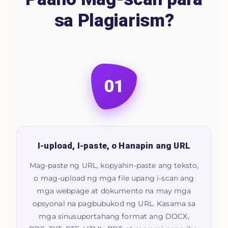
sa Plagiarism?
01
I-upload, I-paste, o Hanapin ang URL
Mag-paste ng URL, kopyahin-paste ang teksto,
o mag-upload ng mga file upang i-scan ang
mga webpage at dokumento na may mga
opsyonal na pagbubukod ng URL. Kasama sa
mga sinusuportahang format ang DOCX,