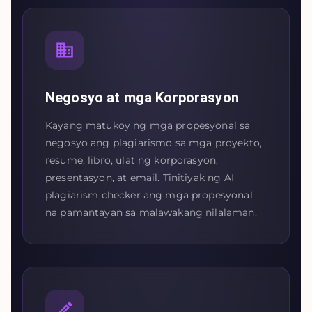
Negosyo at mga Korporasyon
Kayang matukoy ng mga propesyonal sa
negosyo ang plagiarismo sa mga proyekto,
resume, libro, ulat ng korporasyon,
presentasyon, at email. Tinitiyak ng AI
plagiarism checker ang mga propesyonal
na pamantayan sa malawakang nilalaman.