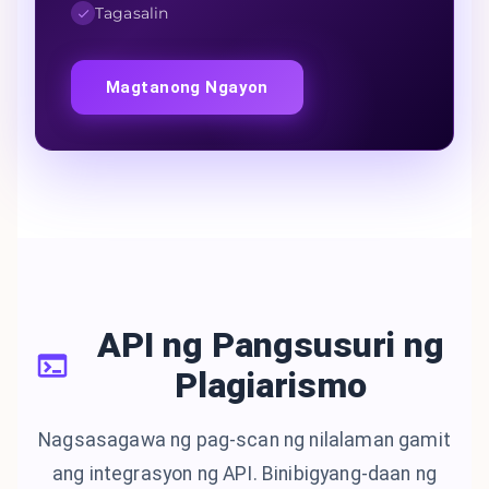
Tagasalin
Magtanong Ngayon
API ng Pangsusuri ng
Plagiarismo
Nagsasagawa ng pag-scan ng nilalaman gamit
ang integrasyon ng API. Binibigyang-daan ng