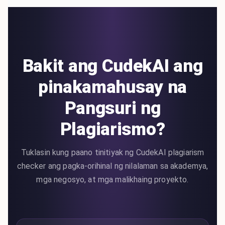
Bakit ang CudekAI ang
pinakamahusay na
Pangsuri ng
Plagiarismo?
Tuklasin kung paano tinitiyak ng CudekAI plagiarism
checker ang pagka-orihinal ng nilalaman sa akademya,
mga negosyo, at mga malikhaing proyekto.