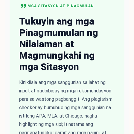
MGA SITASYON AT PINAGMULAN
Tukuyin ang mga
Pinagmumulan ng
Nilalaman at
Magmungkahi ng
mga Sitasyon
Kinikilala ang mga sanggunian sa lahat ng
input at nagbibigay ng mga rekomendasyon
para sa wastong pagbanggit. Ang plagiarism
checker ay bumubuo ng mga sanggunian na
istilong APA, MLA, at Chicago; nagha-
highlight ng mga sipi; itinatama ang
pagpapatungkol gamit ang mga panipi; at