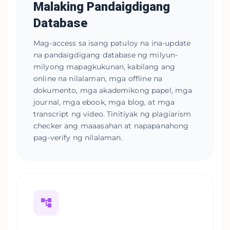
Malaking Pandaigdigang
Database
Mag-access sa isang patuloy na ina-update
na pandaigdigang database ng milyun-
milyong mapagkukunan, kabilang ang
online na nilalaman, mga offline na
dokumento, mga akademikong papel, mga
journal, mga ebook, mga blog, at mga
transcript ng video. Tinitiyak ng plagiarism
checker ang maaasahan at napapanahong
pag-verify ng nilalaman.