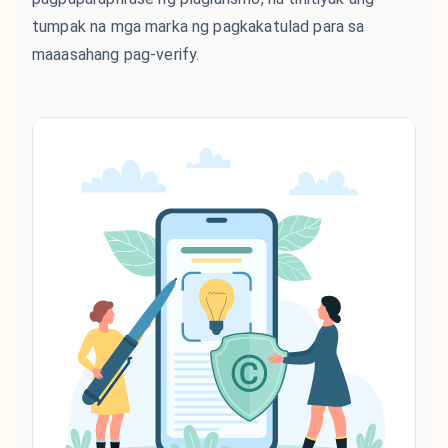
tumpak na mga marka ng pagkakatulad para sa
maaasahang pag-verify.