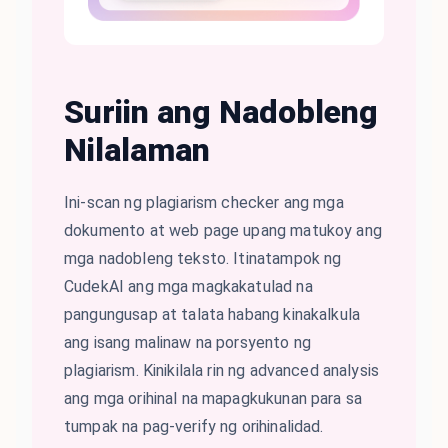
Suriin ang Nadobleng
Nilalaman
Ini-scan ng plagiarism checker ang mga
dokumento at web page upang matukoy ang
mga nadobleng teksto. Itinatampok ng
CudekAI ang mga magkakatulad na
pangungusap at talata habang kinakalkula
ang isang malinaw na porsyento ng
plagiarism. Kinikilala rin ng advanced analysis
ang mga orihinal na mapagkukunan para sa
tumpak na pag-verify ng orihinalidad.