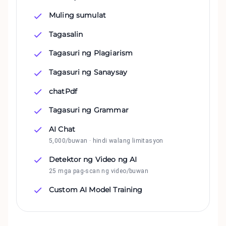
Muling sumulat
Tagasalin
Tagasuri ng Plagiarism
Tagasuri ng Sanaysay
chatPdf
Tagasuri ng Grammar
AI Chat
5,000/buwan · hindi walang limitasyon
Detektor ng Video ng AI
25 mga pag-scan ng video/buwan
Custom AI Model Training