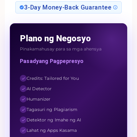
3-Day Money-Back Guarantee
Plano ng Negosyo
Pinakamahusay para sa mga ahensya
Pasadyang Pagpepresyo
Credits: Tailored for You
AI Detector
Humanizer
Tagasuri ng Plagiarism
Detektor ng Imahe ng AI
Lahat ng Apps Kasama