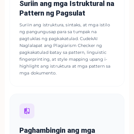
Suriin ang mga Istruktural na
Pattern ng Pagsulat
Suriin ang istruktura, sintaks, at mga istilo
ng pangungusap para sa tumpak na
pagtuklas ng pagkakatulad. CudekAI
Naglalapat ang Plagiarism Checker ng
pagkakatulad batay sa pattern, linguistic
fingerprinting, at style mapping upang i-
highlight ang istruktura at mga pattern sa
mga dokumento.
Paghambingin ang mga