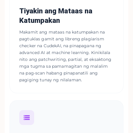
Tiyakin ang Mataas na
Katumpakan
Makamit ang mataas na katumpakan na
pagtuklas gamit ang libreng plagiarism
checker na CudekAI, na pinapagana ng
advanced AI at machine learning. Kinikilala
nito ang patchwriting, partial, at eksaktong
mga tugma sa pamamagitan ng malalim
na pag-scan habang pinapanatili ang
pagiging tunay ng nilalaman.