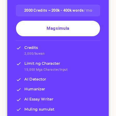
2000
Credits ~
200k - 400k
words
/ mo
Magsimula
Credits
2,000/buwan
Limit ng Character
15,000 Mga Character/Input
AI Detector
Humanizer
AI Essay Writer
Muling sumulat