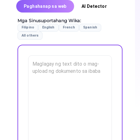
Paghahanap sa web
AI Detector
Mga Sinusuportahang Wika
:
Filipino
English
French
Spanish
All others