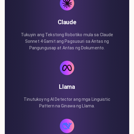
Claude
Tukuyin ang Tekstong Robotiko mula sa Claude
Sonnet 4 Gamit ang Pagsusuri sa Antas ng
Pangungusap at Antas ng Dokumento.
Llama
Tinutukoy ng AI Detector ang mga Linguistic
Pattern na Ginawa ng Llama.