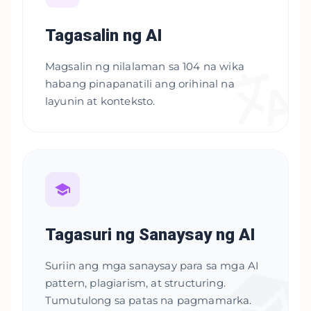
Tagasalin ng AI
Magsalin ng nilalaman sa 104 na wika
habang pinapanatili ang orihinal na
layunin at konteksto.
Tagasuri ng Sanaysay ng AI
Suriin ang mga sanaysay para sa mga AI
pattern, plagiarism, at structuring.
Tumutulong sa patas na pagmamarka.