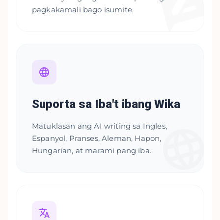
pagkakamali bago isumite.
Suporta sa Iba't ibang Wika
Matuklasan ang AI writing sa Ingles,
Espanyol, Pranses, Aleman, Hapon,
Hungarian, at marami pang iba.