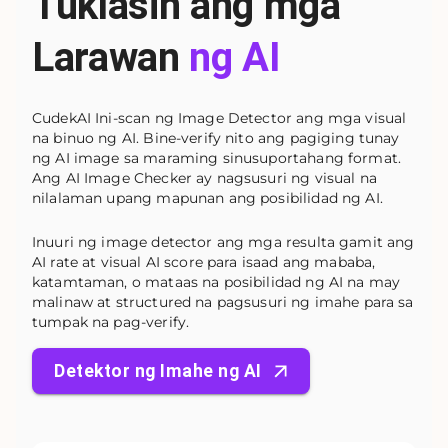
Tuklasin ang mga
Larawan
ng AI
CudekAI Ini-scan ng Image Detector ang mga visual
na binuo ng AI. Bine-verify nito ang pagiging tunay
ng AI image sa maraming sinusuportahang format.
Ang AI Image Checker ay nagsusuri ng visual na
nilalaman upang mapunan ang posibilidad ng AI.
Inuuri ng image detector ang mga resulta gamit ang
AI rate at visual AI score para isaad ang mababa,
katamtaman, o mataas na posibilidad ng AI na may
malinaw at structured na pagsusuri ng imahe para sa
tumpak na pag-verify.
Detektor ng Imahe ng AI