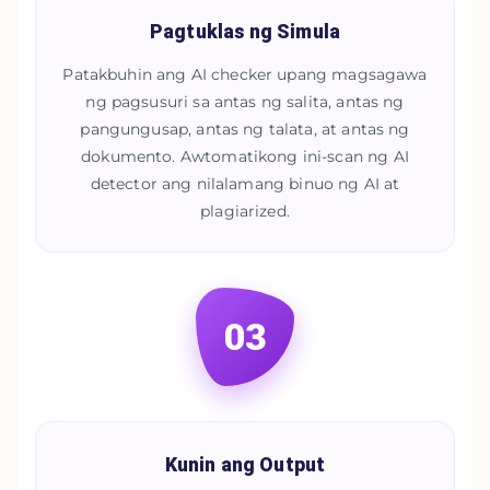
Pagtuklas ng Simula
Patakbuhin ang AI checker upang magsagawa
ng pagsusuri sa antas ng salita, antas ng
pangungusap, antas ng talata, at antas ng
dokumento. Awtomatikong ini-scan ng AI
detector ang nilalamang binuo ng AI at
plagiarized.
03
Kunin ang Output