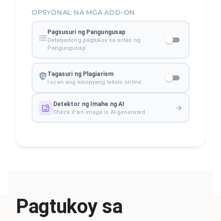
OPSYONAL NA MGA ADD-ON
Pagsusuri ng Pangungusap
Detalyadong pagtukoy sa antas ng
Pangungusap
Tagasuri ng Plagiarism
I-scan ang kinopyang teksto online
Detektor ng Imahe ng AI
Check if an image is AI-generated
Pagtukoy sa