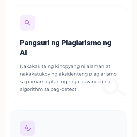
Pangsuri ng Plagiarismo ng
AI
Nakakakita ng kinopyang nilalaman at
nakakatukoy ng aksidenteng plagiarismo
sa pamamagitan ng mga advanced na
algorithm sa pag-detect.