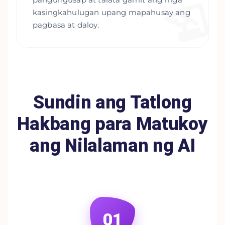
kasingkahulugan upang mapahusay ang
pagbasa at daloy.
Sundin ang Tatlong
Hakbang para Matukoy
ang Nilalaman ng AI
01