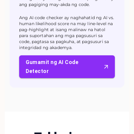
ang pagiging may-akda ng code.
Ang AI code checker ay naghahatid ng AI vs.
human likelihood score na may line-level na
pag-highlight at isang malinaw na hatol
para suportahan ang mga pagsusuri sa
code, pagtasa sa pagkuha, at pagsusuri sa
integridad ng akademya.
Gumamit ng AI Code
Detector