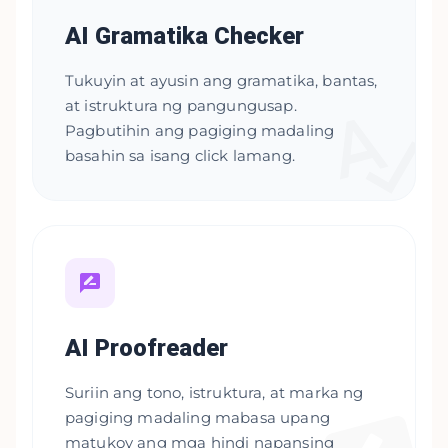
AI Gramatika Checker
Tukuyin at ayusin ang gramatika, bantas,
at istruktura ng pangungusap.
Pagbutihin ang pagiging madaling
basahin sa isang click lamang.
AI Proofreader
Suriin ang tono, istruktura, at marka ng
pagiging madaling mabasa upang
matukoy ang mga hindi napansing