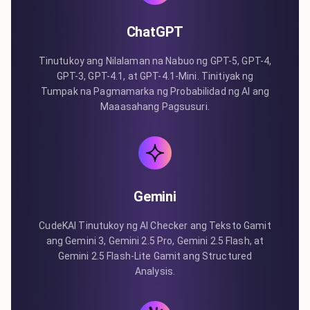
ChatGPT
Tinutukoy ang Nilalaman na Nabuo ng GPT-5, GPT-4,
GPT-3, GPT-4.1, at GPT-4.1-Mini. Tinitiyak ng
Tumpak na Pagmamarka ng Probabilidad ng AI ang
Maaasahang Pagsusuri.
Gemini
CudeKAI Tinutukoy ng AI Checker ang Teksto Gamit
ang Gemini 3, Gemini 2.5 Pro, Gemini 2.5 Flash, at
Gemini 2.5 Flash-Lite Gamit ang Structured
Analysis.