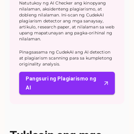
Natutukoy ng AI Checker ang kinopyang
nilalaman, aksidenteng plagiarismo, at
dobleng nilalaman. Ini-scan ng CudekAI
plagiarism detector ang mga sanaysay,
artikulo, research paper, at nilalaman sa web
upang mapatunayan ang pagka-orihinal ng
nilalaman.
Pinagsasama ng CudekAI ang AI detection
at plagiarism scanning para sa kumpletong
originality analysis.
Pangsuri ng Plagiarismo ng
AI