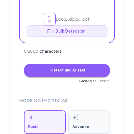
(.doc, .docx, .pdf)
Bulk Detection
characters
0
/
5000
I-detect ang AI Text
1 Gastos sa Credit
MODE NG PAGTUKLAS
Basic
Advance