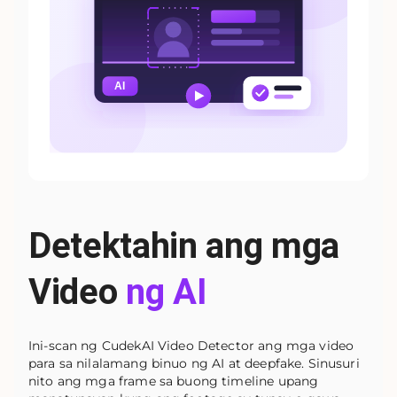
Detektahin ang mga
Video
ng AI
Ini-scan ng CudekAI Video Detector ang mga video
para sa nilalamang binuo ng AI at deepfake. Sinusuri
nito ang mga frame sa buong timeline upang