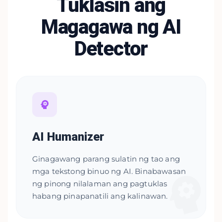
Tuklasin ang
Magagawa ng AI
Detector
AI Humanizer
Ginagawang parang sulatin ng tao ang
mga tekstong binuo ng AI. Binabawasan
ng pinong nilalaman ang pagtuklas
habang pinapanatili ang kalinawan.