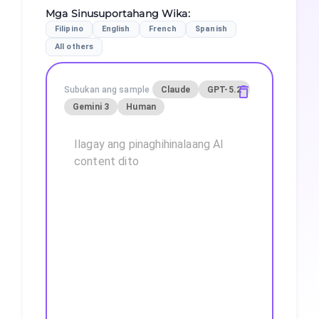
Mga Sinusuportahang Wika
:
Filipino
English
French
Spanish
All others
Subukan ang sample
Claude
GPT-5.2
Gemini 3
Human