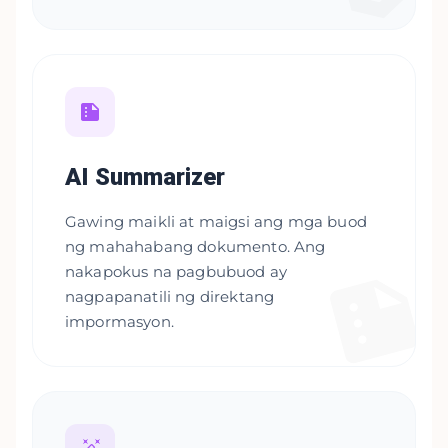
AI Summarizer
Gawing maikli at maigsi ang mga buod
ng mahahabang dokumento. Ang
nakapokus na pagbubuod ay
nagpapanatili ng direktang
impormasyon.