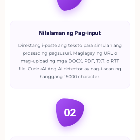
Nilalaman ng Pag-input
Direktang i-paste ang teksto para simulan ang
proseso ng pagsusuri. Maglagay ng URL o
mag-upload ng mga DOCX, PDF, TXT, o RTF
file. CudekAI Ang AI detector ay nag-i-scan ng
hanggang 15000 character.
02