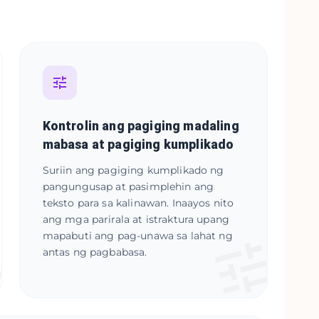
Kontrolin ang pagiging madaling
mabasa at pagiging kumplikado
Suriin ang pagiging kumplikado ng
pangungusap at pasimplehin ang
teksto para sa kalinawan. Inaayos nito
ang mga parirala at istraktura upang
mapabuti ang pag-unawa sa lahat ng
antas ng pagbabasa.