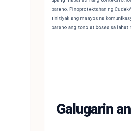
pareho. Pinoprotektahan ng Cudek
tinitiyak ang maayos na komunikasy
pareho ang tono at boses sa lahat 
Galugarin a