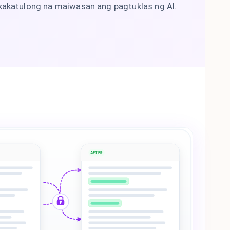
akatulong na maiwasan ang pagtuklas ng AI.
AFTER