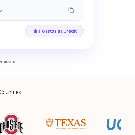
1 Gastos sa Credit
+ users
 Countries