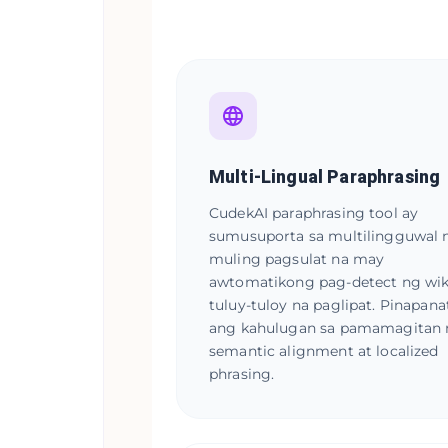
Multi-Lingual Paraphrasing
CudekAI paraphrasing tool ay
sumusuporta sa multilingguwal 
muling pagsulat na may
awtomatikong pag-detect ng wik
tuluy-tuloy na paglipat. Pinapanat
ang kahulugan sa pamamagitan
semantic alignment at localized
phrasing.