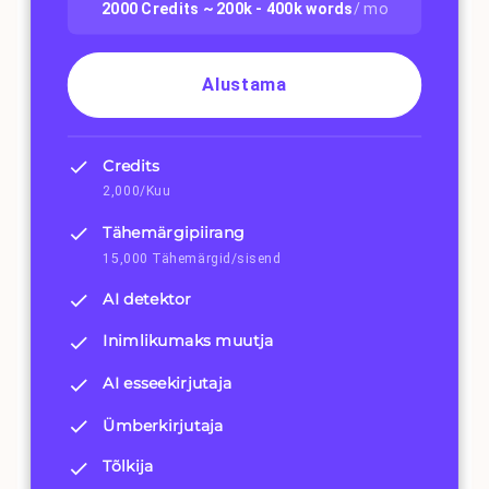
2000
Credits ~
200k - 400k
words
/ mo
Alustama
Credits
2,000/Kuu
Tähemärgipiirang
15,000 Tähemärgid/sisend
AI detektor
Inimlikumaks muutja
AI esseekirjutaja
Ümberkirjutaja
Tõlkija