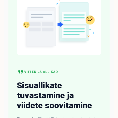
VIITED JA ALLIKAD
Sisuallikate
tuvastamine ja
viidete soovitamine