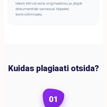
teksti kõrval esile originaalsisu ja jälgib
dokumentide sarnasusi täpseks
kontrollimiseks.
Kuidas plagiaati otsida?
01