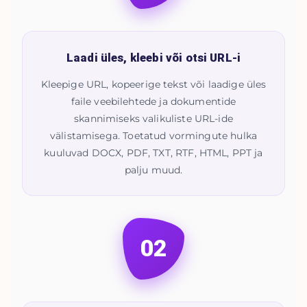
Laadi üles, kleebi või otsi URL-i
Kleepige URL, kopeerige tekst või laadige üles
faile veebilehtede ja dokumentide
skannimiseks valikuliste URL-ide
välistamisega. Toetatud vormingute hulka
kuuluvad DOCX, PDF, TXT, RTF, HTML, PPT ja
palju muud.
02