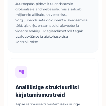
Juurdepääs pidevalt uuendatavale
globaalsele andmebaasile, mis sisaldab
miljoneid allikaid, sh veebisisu,
võrguühenduseta dokumente, akadeemilisi
töid, ajakirju, e-raamatuid, ajaveebe ja
videote ärakirju. Plagiaadikontroll tagab
usaldusväärse ja ajakohase sisu
kontrollimise.
Analüüsige struktuurilisi
kirjutamismustreid
Täpse sarnasuse tuvastamiseks uurige