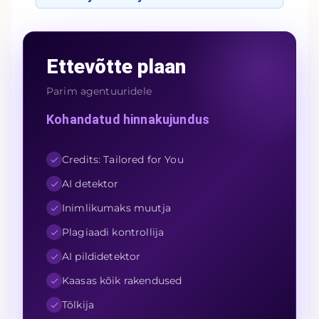
Ettevõtte plaan
Parim agentuuridele
Kohandatud hinnakujundus
Credits: Tailored for You
AI detektor
Inimlikumaks muutja
Plagiaadi kontrollija
AI pildidetektor
Kaasas kõik rakendused
Tõlkija