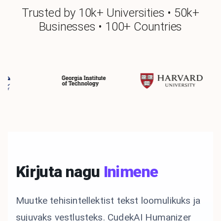
Trusted by 10k+ Universities • 50k+
Businesses • 100+ Countries
Kirjuta nagu
Inimene
Muutke tehisintellektist tekst loomulikuks ja
sujuvaks vestlusteks. CudekAI Humanizer