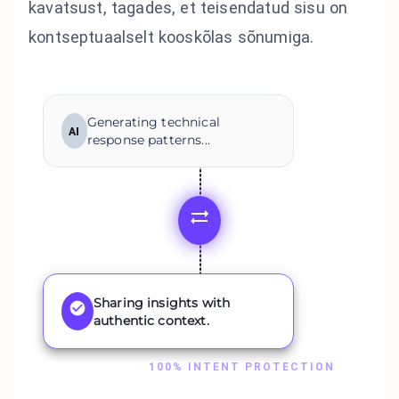
kavatsust, tagades, et teisendatud sisu on
kontseptuaalselt kooskõlas sõnumiga.
Generating technical
AI
response patterns...
Sharing insights with
authentic context.
100% INTENT PROTECTION