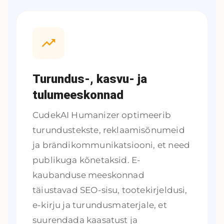
Turundus-, kasvu- ja
tulumeeskonnad
CudekAI Humanizer optimeerib
turundustekste, reklaamisõnumeid
ja brändikommunikatsiooni, et need
publikuga kõnetaksid. E-
kaubanduse meeskonnad
täiustavad SEO-sisu, tootekirjeldusi,
e-kirju ja turundusmaterjale, et
suurendada kaasatust ja