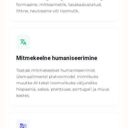
formaalne, mitteametlik, tasakaalustatud,
lihtne, neutraalne või loomulik.
Mitmekeelne humaniseerimine
Toetab mitmekeelset humaniseerimist
ülemaailmsetel platvormidel. Inimlikuks
muutke AI-tekst loomulikuks väljundiks
hispaania, saksa, prantsuse, portugali ja muus
keeles.