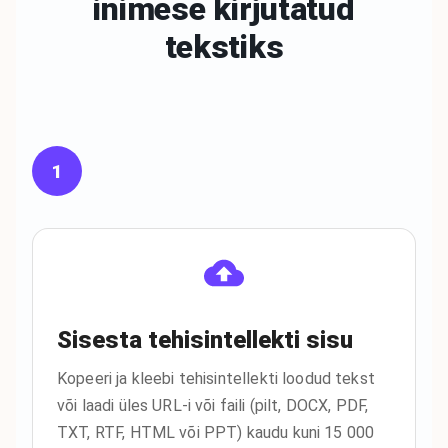
inimese
kirjutatud
tekstiks
1
Sisesta tehisintellekti sisu
Kopeeri ja kleebi tehisintellekti loodud tekst
või laadi üles URL-i või faili (pilt, DOCX, PDF,
TXT, RTF, HTML või PPT) kaudu kuni 15 000