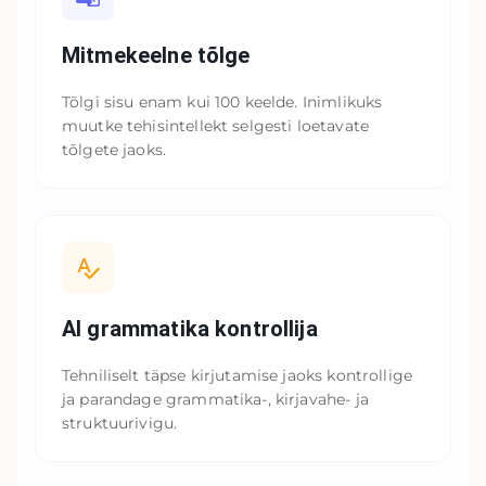
Mitmekeelne tõlge
Tõlgi sisu enam kui 100 keelde. Inimlikuks
muutke tehisintellekt selgesti loetavate
tõlgete jaoks.
AI grammatika kontrollija
Tehniliselt täpse kirjutamise jaoks kontrollige
ja parandage grammatika-, kirjavahe- ja
struktuurivigu.