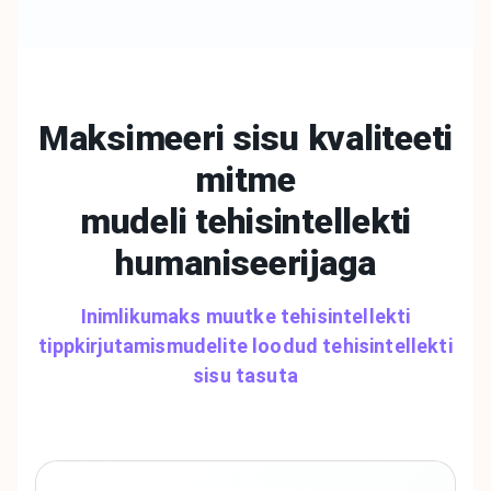
Maksimeeri sisu kvaliteeti
mitme
mudeli
tehisintellekti
humaniseerijaga
Inimlikumaks muutke tehisintellekti
tippkirjutamismudelite loodud tehisintellekti
sisu tasuta