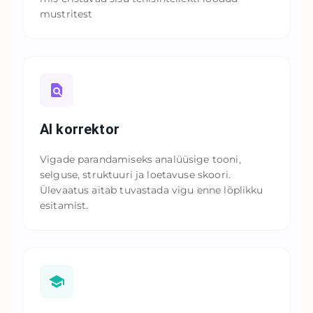
mustritest
AI korrektor
Vigade parandamiseks analüüsige tooni,
selguse, struktuuri ja loetavuse skoori.
Ülevaatus aitab tuvastada vigu enne lõplikku
esitamist.