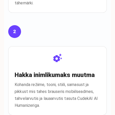
tähemärki.
2
Hakka inimlikumaks muutma
Kohanda režiime, tooni, stiili, sarnasust ja
pikkust mis tahes brauseris mobiilseadmes,
tahvelarvutis ja lauaarvutis tasuta CudekAI AI
Humanizeriga.