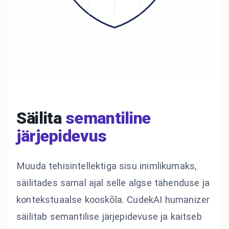
Säilita
semantiline
järjepidevus
Muuda tehisintellektiga sisu inimlikumaks,
säilitades samal ajal selle algse tähenduse ja
kontekstuaalse kooskõla. CudekAI humanizer
säilitab semantilise järjepidevuse ja kaitseb