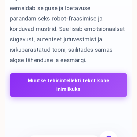
eemaldab selguse ja loetavuse
parandamiseks robot-fraasimise ja
korduvad mustrid. See lisab emotsionaalset
sügavust, autentset jutuvestmist ja
isikupärastatud tooni, säilitades samas
algse tähenduse ja eesmärgi.
Muutke tehisintellekti tekst kohe
inimlikuks