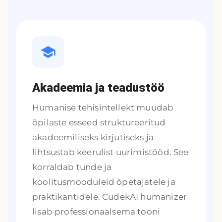
Akadeemia ja teadustöö
Humanise tehisintellekt muudab
õpilaste esseed struktureeritud
akadeemiliseks kirjutiseks ja
lihtsustab keerulist uurimistööd. See
korraldab tunde ja
koolitusmooduleid õpetajatele ja
praktikantidele. CudekAI humanizer
lisab professionaalsema tooni