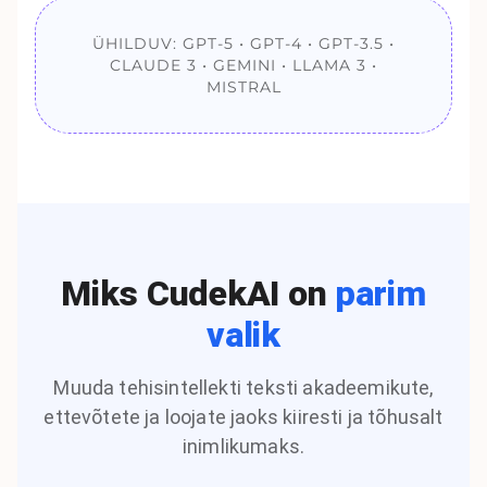
ÜHILDUV: GPT-5 • GPT-4 • GPT-3.5 •
CLAUDE 3 • GEMINI • LLAMA 3 •
MISTRAL
Miks CudekAI on
parim
valik
Muuda tehisintellekti teksti akadeemikute,
ettevõtete ja loojate jaoks kiiresti ja tõhusalt
inimlikumaks.