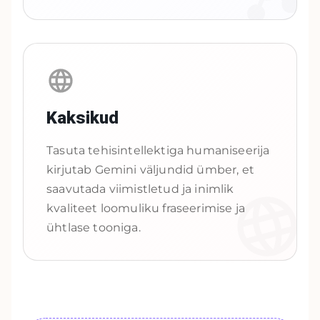
Kaksikud
Tasuta tehisintellektiga humaniseerija
kirjutab Gemini väljundid ümber, et
saavutada viimistletud ja inimlik
kvaliteet loomuliku fraseerimise ja
ühtlase tooniga.