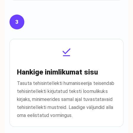
3
Hankige inimlikumat sisu
Tasuta tehisintellekti humaniseerija teisendab
tehisintellekti kirjutatud teksti loomulikuks
kirjaks, minimeerides samal ajal tuvastatavaid
tehisintellekti mustreid. Laadige väljundid alla
oma eelistatud vormingus.