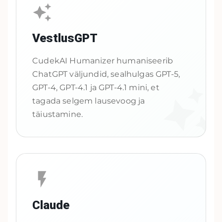
VestlusGPT
CudekAI Humanizer humaniseerib
ChatGPT väljundid, sealhulgas GPT-5,
GPT-4, GPT-4.1 ja GPT-4.1 mini, et
tagada selgem lausevoog ja
täiustamine.
Claude