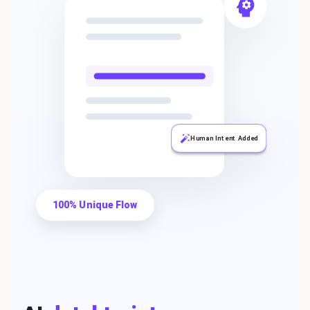
Human Intent Added
100% Unique Flow