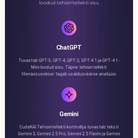
loodud tehisintellekti sisu
ChatGPT
Tuvastab GPT-5, GPT-4, GPT-3, GPT-4.1 ja GPT-4.1-
Mini loodud sisu. Täpne tehisintellekti
tõenäosusskoor tagab usaldusväärse analüüsi.
Gemini
CudeKAI Tehisintellekti kontrollija tuvastab teksti
Gemini 3, Gemini 2.5 Pro, Gemini 2.5 Flashi ja Gemini