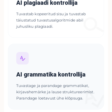
AI plagiaadi kontrollija
Tuvastab kopeeritud sisu ja tuvastab
täiustatud tuvastusalgoritmide abil
juhusliku plagiaadi.
AI grammatika kontrollija
Tuvastage ja parandage grammatikat,
kirjavahemärke ja lause struktureerimist.
Parandage loetavust ühe klõpsuga.