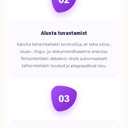
Alusta tuvastamist
Käivita tehisintellekti kontrollija, et teha sõna-,
lause-, lõigu- ja dokumenditaseme analüüs.
Tehisintellekti detektor otsib automaatselt
tehisintellekti loodud ja plagiaaditud sisu.
03