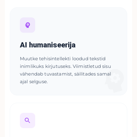
AI humaniseerija
Muutke tehisintellekti loodud tekstid
inimlikuks kirjutuseks. Viimistletud sisu
vähendab tuvastamist, säilitades samal
ajal selguse.