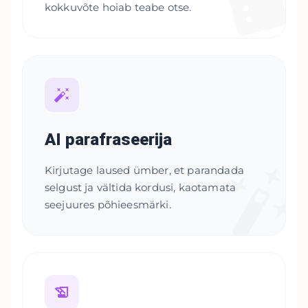
kokkuvõte hoiab teabe otse.
AI parafraseerija
Kirjutage laused ümber, et parandada
selgust ja vältida kordusi, kaotamata
seejuures põhieesmärki.