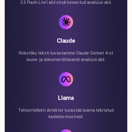
2.5 Flash-Lite'i abil struktureeritud analüüsi abil.
Claude
Robotliku teksti tuvastamine Claude Sonnet 4-st
lause- ja dokumenditasandi analüüsi abil.
Llama
Tehisintellekti detektor tuvastab laama tekitatud
keelelisi mustreid.