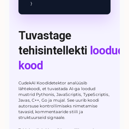
}
Tuvastage
tehisintellekti
loodud
kood
CudekAI Koodidetektor analüüsib
lähtekoodi, et tuvastada AI-ga loodud
mustrid Pythonis, JavaScriptis, TypeScriptis,
Javas, C++, Go ja mujal. See uurib koodi
autorsuse kontrollimiseks nimetamise
tavasid, kommentaaride stiili ja
struktuurseid signaale.