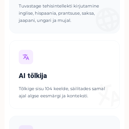
Tuvastage tehisintellekti kirjutamine
inglise, hispaania, prantsuse, saksa,
jaapani, ungari ja mujal.
AI tõlkija
Tõlkige sisu 104 keelde, säilitades samal
ajal algse eesmärgi ja konteksti.