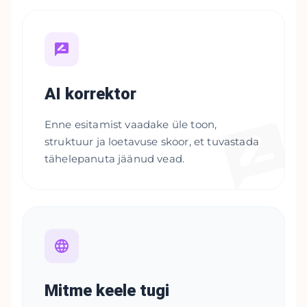
AI korrektor
Enne esitamist vaadake üle toon,
struktuur ja loetavuse skoor, et tuvastada
tähelepanuta jäänud vead.
Mitme keele tugi