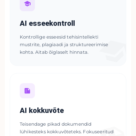
AI esseekontroll
Kontrollige esseesid tehisintellekti
mustrite, plagiaadi ja struktureerimise
kohta. Aitab õiglaselt hinnata.
AI kokkuvõte
Teisendage pikad dokumendid
lühikesteks kokkuvõteteks. Fokuseeritud