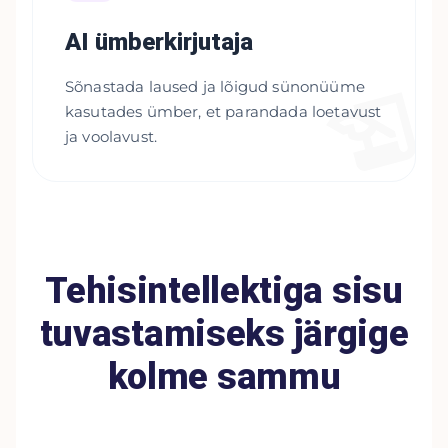
AI ümberkirjutaja
Sõnastada laused ja lõigud sünonüüme
kasutades ümber, et parandada loetavust
ja voolavust.
Tehisintellektiga sisu
tuvastamiseks järgige
kolme sammu