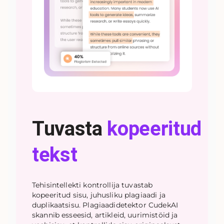
Tuvasta
kopeeritud
tekst
Tehisintellekti kontrollija tuvastab
kopeeritud sisu, juhusliku plagiaadi ja
duplikaatsisu. Plagiaadidetektor CudekAI
skannib esseesid, artikleid, uurimistöid ja