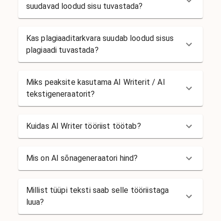
suudavad loodud sisu tuvastada?
Kas plagiaaditarkvara suudab loodud sisus
plagiaadi tuvastada?
Miks peaksite kasutama AI Writerit / AI
tekstigeneraatorit?
Kuidas AI Writer tööriist töötab?
Mis on AI sõnageneraatori hind?
Millist tüüpi teksti saab selle tööriistaga
luua?