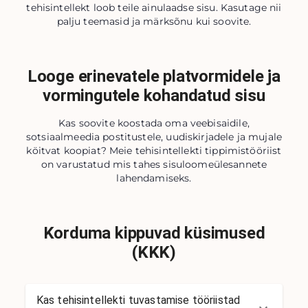
tehisintellekt loob teile ainulaadse sisu. Kasutage nii
palju teemasid ja märksõnu kui soovite.
Looge erinevatele platvormidele ja
vormingutele kohandatud sisu
Kas soovite koostada oma veebisaidile,
sotsiaalmeedia postitustele, uudiskirjadele ja mujale
köitvat koopiat? Meie tehisintellekti tippimistööriist
on varustatud mis tahes sisuloomeülesannete
lahendamiseks.
Korduma kippuvad küsimused
(KKK)
Kas tehisintellekti tuvastamise tööriistad