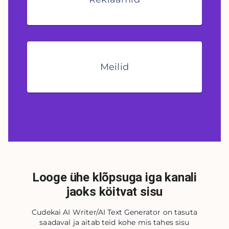
Meilid
Looge ühe klõpsuga iga kanali
jaoks köitvat sisu
Cudekai AI Writer/AI Text Generator on tasuta
saadaval ja aitab teid kohe mis tahes sisu