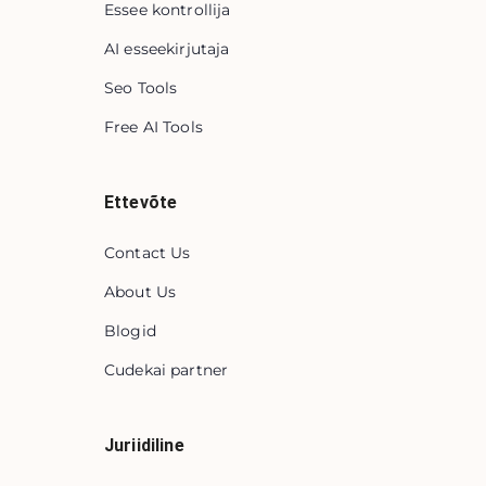
Essee kontrollija
AI esseekirjutaja
Seo Tools
Free AI Tools
Ettevõte
Contact Us
About Us
Blogid
Cudekai partner
Juriidiline