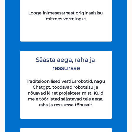
Looge inimesesarnast originaalsisu 
mitmes vormingus
Säästa aega, raha ja 
ressursse
Traditsioonilised vestlusrobotid, nagu 
Chatgpt, toodavad robotsisu ja 
nõuavad kiiret projekteerimist. Kuid 
meie tööriistad säästavad teie aega, 
raha ja ressursse tõhusalt.