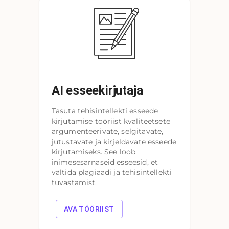
AI esseekirjutaja
Tasuta tehisintellekti esseede
kirjutamise tööriist kvaliteetsete
argumenteerivate, selgitavate,
jutustavate ja kirjeldavate esseede
kirjutamiseks. See loob
inimesesarnaseid esseesid, et
vältida plagiaadi ja tehisintellekti
tuvastamist.
AVA TÖÖRIIST