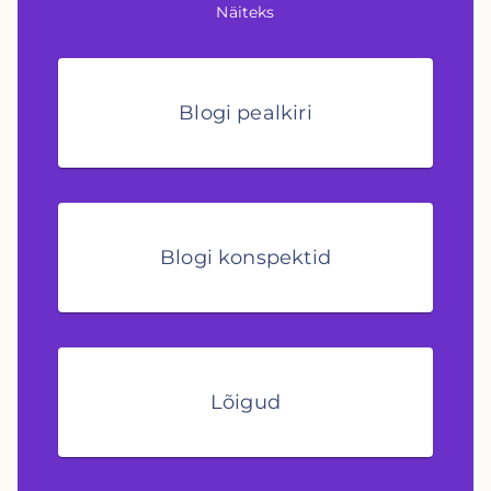
Näiteks
Blogi pealkiri
Blogi konspektid
Lõigud