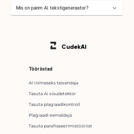
Mis on parim AI tekstigeneraator?
Cudek
AI
Tööriistad
AI inimeseks teisendaja
Tasuta Ai sisudetektor
Tasuta plagiaadikontroll
Plagiaadi eemaldaja
Tasuta parafraseerimistööriist