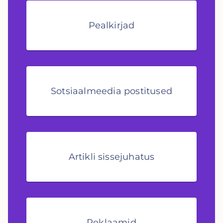
Pealkirjad
Sotsiaalmeedia postitused
Artikli sissejuhatus
Reklaamid