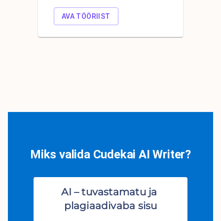
AVA TÖÖRIIST
Miks valida Cudekai AI Writer?
AI – tuvastamatu ja 
plagiaadivaba sisu