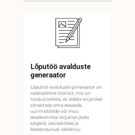
Lõputöö avalduste
generaator
Lõputöö avalduste generaator on
veebipõhine tööriist, mis on
loodud selleks, et aidata kirjanikel
sõnastada oma esseede,
uurimistööde või muu
akadeemilise kirjutise jaoks
selgeid, ülevaatlikke ja
keskendunud väitekirju.