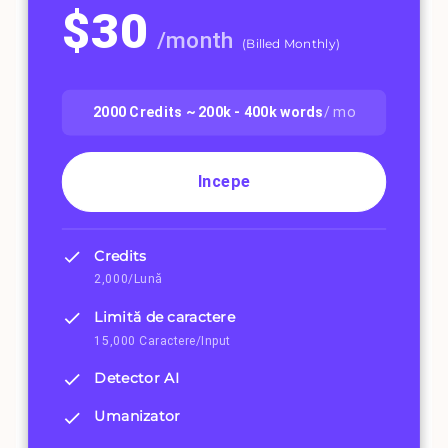
$
30
/
month
(
Billed Monthly
)
2000
Credits ~
200k - 400k
words
/ mo
Incepe
Credits
2,000/Lună
Limită de caractere
15,000 Caractere/Input
Detector AI
Umanizator