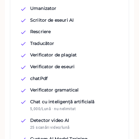
Umanizator
Scriitor de eseuri AI
Rescriere
Traducător
Verificator de plagiat
Verificator de eseuri
chatPdf
Verificator gramatical
Chat cu inteligență artificială
5,000/Lună · nu nelimitat
Detector video AI
25 scanări video/lună
Custom AI Model Training