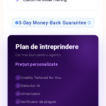
3-Day Money-Back Guarantee
Plan de întreprindere
Cel mai bun pentru agenții
Prețuri personalizate
Credits: Tailored for You
Detector AI
Umanizator
Verificator de plagiat