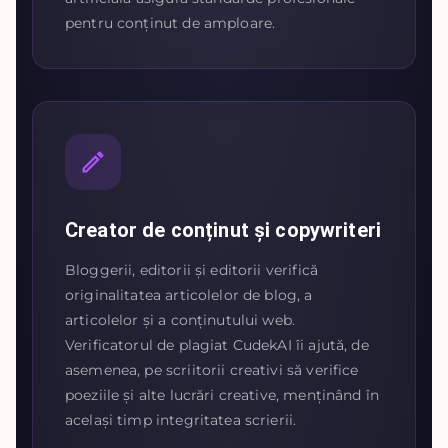
pentru conținut de amploare.
Creator de conținut și copywriteri
Bloggerii, editorii și editorii verifică
originalitatea articolelor de blog, a
articolelor și a conținutului web.
Verificatorul de plagiat CudekAI îi ajută, de
asemenea, pe scriitorii creativi să verifice
poeziile și alte lucrări creative, menținând în
același timp integritatea scrierii.