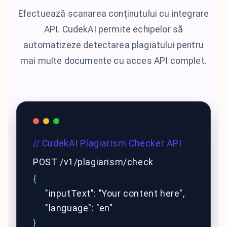
Efectuează scanarea conținutului cu integrare
API. CudekAI permite echipelor să
automatizeze detectarea plagiatului pentru
mai multe documente cu acces API complet.
// CudekAI Plagiarism Checker API
POST /v1/plagiarism/check
{
"inputText": "Your content here",
"language": "en"
}