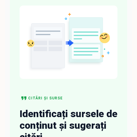
CITĂRI ȘI SURSE
Identificați sursele de
conținut și sugerați
citări