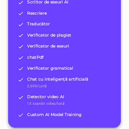
Scriitor de eseuri AI
Rescriere
Traducător
Verificator de plagiat
Verificator de eseuri
chatPdf
Verificator gramatical
Chat cu inteligență artificială
2,000/Lună
Detector video AI
10 scanări video/lună
Custom AI Model Training