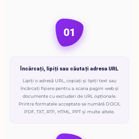
01
Încărcați, lipiți sau căutați adresa URL
Lipiți o adresă URL, copiați și lipiți text sau
încărcați fișiere pentru a scana pagini web și
documente cu excluderi de URL opționale.
Printre formatele acceptate se numără DOCX,
PDF, TXT, RTF, HTML, PPT și multe altele.