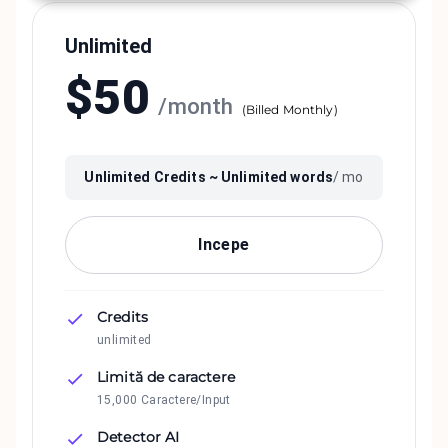
Unlimited
$
50
/
month
(
Billed Monthly
)
Unlimited
Credits ~
Unlimited
words
/ mo
Incepe
Credits
unlimited
Limită de caractere
15,000 Caractere/Input
Detector AI