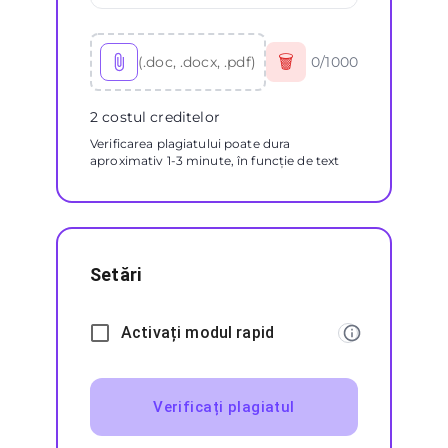
🗑
(.doc, .docx, .pdf)
0
/
1000
2 costul creditelor
Verificarea plagiatului poate dura
aproximativ 1-3 minute, în funcție de text
Setări
Activați modul rapid
Verificați plagiatul