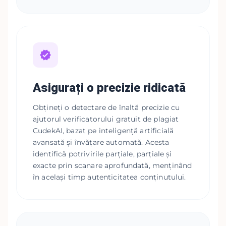
Asigurați o precizie ridicată
Obțineți o detectare de înaltă precizie cu
ajutorul verificatorului gratuit de plagiat
CudekAI, bazat pe inteligență artificială
avansată și învățare automată. Acesta
identifică potrivirile parțiale, parțiale și
exacte prin scanare aprofundată, menținând
în același timp autenticitatea conținutului.