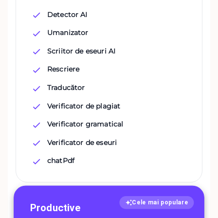
Detector AI
Umanizator
Scriitor de eseuri AI
Rescriere
Traducător
Verificator de plagiat
Verificator gramatical
Verificator de eseuri
chatPdf
Cele mai populare
Productive