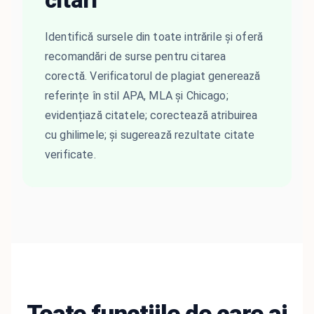
Identifică sursele din toate intrările și oferă
recomandări de surse pentru citarea
corectă. Verificatorul de plagiat generează
referințe în stil APA, MLA și Chicago;
evidențiază citatele; corectează atribuirea
cu ghilimele; și sugerează rezultate citate
verificate.
Toate funcțiile de care ai