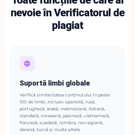
nevoie în Verificatorul de
plagiat
Suportă limbi globale
Verifică similaritatea conținutului în peste
100 de limbi, inclusiv spaniolă, rusă,
portugheză, arabă, indoneziană, italiană,
olandeză, coreeană, japoneză, vietnameză,
franceză, suedeză, româna, norvegiană,
daneză, turcă și multe altele.