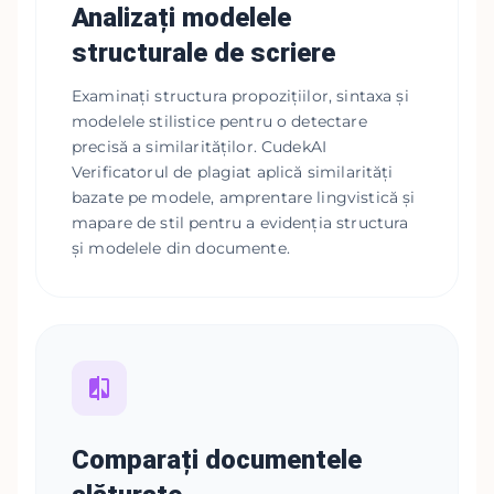
Analizați modelele
structurale de scriere
Examinați structura propozițiilor, sintaxa și
modelele stilistice pentru o detectare
precisă a similarităților. CudekAI
Verificatorul de plagiat aplică similarități
bazate pe modele, amprentare lingvistică și
mapare de stil pentru a evidenția structura
și modelele din documente.
Comparați documentele