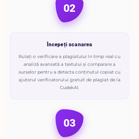
02
Începeți scanarea
Rulați o verificare a plagiatului în timp real cu
analiză avansată a textului și comparare a
surselor pentru a detecta conținutul copiat cu
ajutorul verificatorului gratuit de plagiat de la
CudekAI.
03