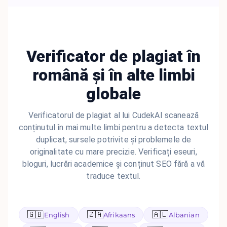
Verificator de plagiat în
română și în alte limbi
globale
Verificatorul de plagiat al lui CudekAI scanează
conținutul în mai multe limbi pentru a detecta textul
duplicat, sursele potrivite și problemele de
originalitate cu mare precizie. Verificați eseuri,
bloguri, lucrări academice și conținut SEO fără a vă
traduce textul.
🇬🇧
🇿🇦
🇦🇱
English
Afrikaans
Albanian