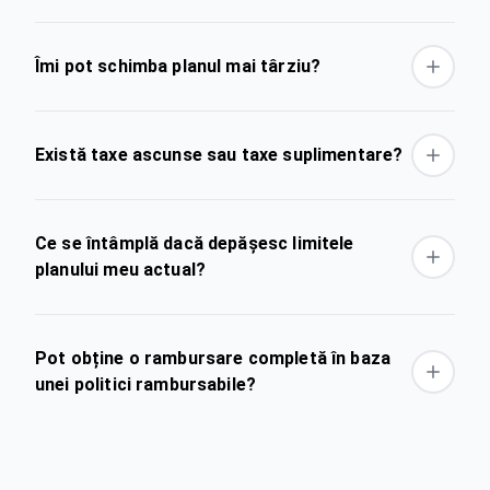
Îmi pot schimba planul mai târziu?
Există taxe ascunse sau taxe suplimentare?
Ce se întâmplă dacă depășesc limitele
planului meu actual?
Pot obține o rambursare completă în baza
unei politici rambursabile?