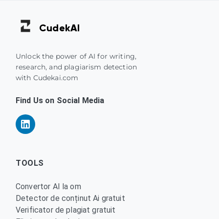
Cudek
AI
Unlock the power of AI for writing,
research, and plagiarism detection
with Cudekai.com
Find Us on Social Media
TOOLS
Convertor AI la om
Detector de conținut Ai gratuit
Verificator de plagiat gratuit