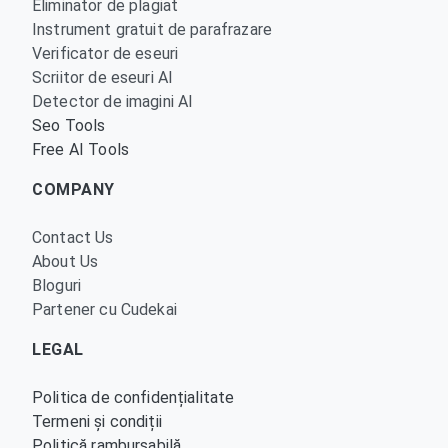
Eliminator de plagiat
Instrument gratuit de parafrazare
Verificator de eseuri
Scriitor de eseuri AI
Detector de imagini AI
Seo Tools
Free AI Tools
COMPANY
Contact Us
About Us
Bloguri
Partener cu Cudekai
LEGAL
Politica de confidențialitate
Termeni și condiții
Politică rambursabilă