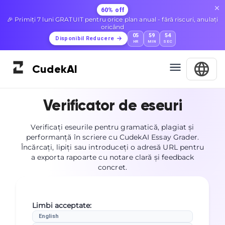
60% off
🎉 Primiți 7 luni GRATUIT pentru orice plan anual - fără riscuri, anulați
oricând
05
59
52
Disponibil Reducere
HR
MIN
SEC
Cudek
AI
Verificator de eseuri
Verificați eseurile pentru gramatică, plagiat și
performanță în scriere cu CudekAI Essay Grader.
Încărcați, lipiți sau introduceți o adresă URL pentru
a exporta rapoarte cu notare clară și feedback
concret.
Limbi acceptate
:
English