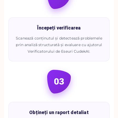
Începeți verificarea
Scanează conținutul și detectează problemele
prin analiză structurată și evaluare cu ajutorul
Verificatorului de Eseuri CudekAI.
03
Obțineți un raport detaliat