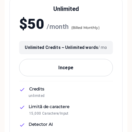
Unlimited
$
50
/
month
(
Billed Monthly
)
Unlimited
Credits ~
Unlimited
words
/ mo
Incepe
Credits
unlimited
Limită de caractere
15,000 Caractere/Input
Detector AI