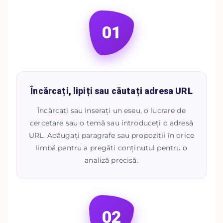
01
Încărcați, lipiți sau căutați adresa URL
Încărcați sau inserați un eseu, o lucrare de
cercetare sau o temă sau introduceți o adresă
URL. Adăugați paragrafe sau propoziții în orice
limbă pentru a pregăti conținutul pentru o
analiză precisă.
02