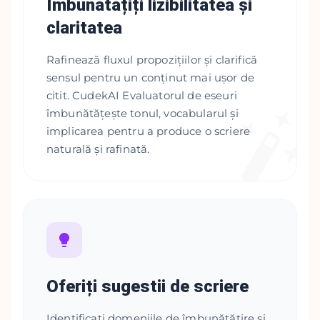
Îmbunătățiți lizibilitatea și
claritatea
Rafinează fluxul propozițiilor și clarifică
sensul pentru un conținut mai ușor de
citit. CudekAI Evaluatorul de eseuri
îmbunătățește tonul, vocabularul și
implicarea pentru a produce o scriere
naturală și rafinată.
Oferiți sugestii de scriere
Identificați domeniile de îmbunătățire și