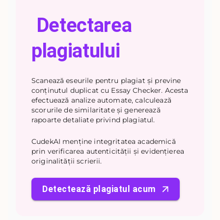
Detectarea
plagiatului
Scanează eseurile pentru plagiat și previne
conținutul duplicat cu Essay Checker. Acesta
efectuează analize automate, calculează
scorurile de similaritate și generează
rapoarte detaliate privind plagiatul.
CudekAI menține integritatea academică
prin verificarea autenticității și evidențierea
originalității scrierii.
Detectează plagiatul acum