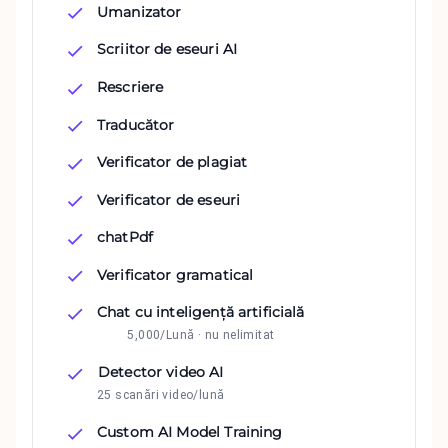
Umanizator
Scriitor de eseuri AI
Rescriere
Traducător
Verificator de plagiat
Verificator de eseuri
chatPdf
Verificator gramatical
Chat cu inteligență artificială
5,000/Lună · nu nelimitat
Detector video AI
25 scanări video/lună
Custom AI Model Training