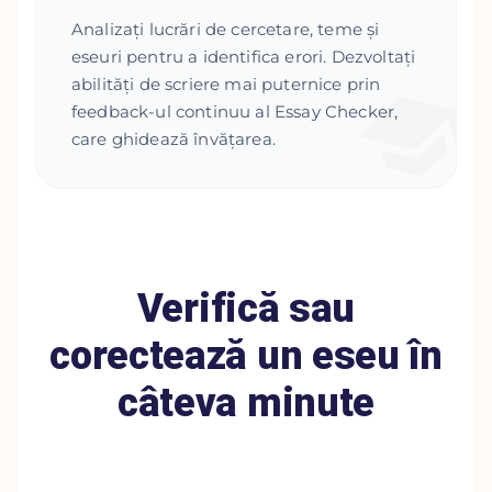
Analizați lucrări de cercetare, teme și
eseuri pentru a identifica erori. Dezvoltați
abilități de scriere mai puternice prin
feedback-ul continuu al Essay Checker,
care ghidează învățarea.
Verifică sau
corectează un eseu în
câteva minute