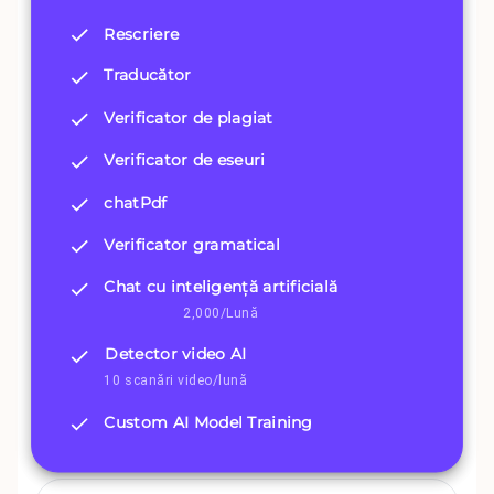
Rescriere
Traducător
Verificator de plagiat
Verificator de eseuri
chatPdf
Verificator gramatical
Chat cu inteligență artificială
2,000/Lună
Detector video AI
10 scanări video/lună
Custom AI Model Training