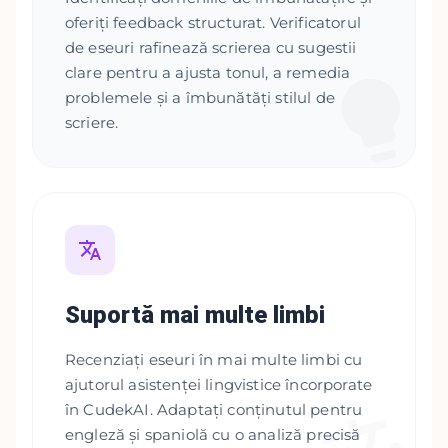
oferiți feedback structurat. Verificatorul
de eseuri rafinează scrierea cu sugestii
clare pentru a ajusta tonul, a remedia
problemele și a îmbunătăți stilul de
scriere.
Suportă mai multe limbi
Recenziați eseuri în mai multe limbi cu
ajutorul asistenței lingvistice încorporate
în CudekAI. Adaptați conținutul pentru
engleză și spaniolă cu o analiză precisă