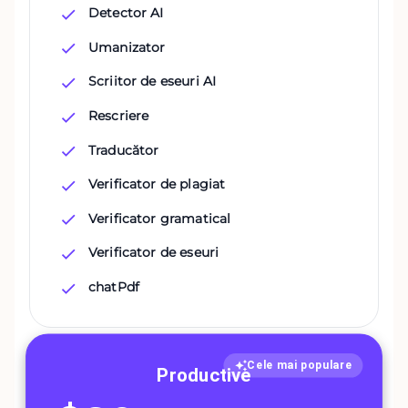
Detector AI
Umanizator
Scriitor de eseuri AI
Rescriere
Traducător
Verificator de plagiat
Verificator gramatical
Verificator de eseuri
chatPdf
Cele mai populare
Productive