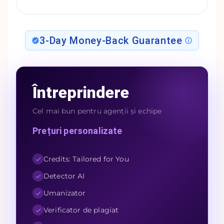
3-Day Money-Back Guarantee
Întreprindere
Cel mai bun pentru agenții și echipe
Prețuri personalizate
Credits: Tailored for You
Detector AI
Umanizator
Verificator de plagiat