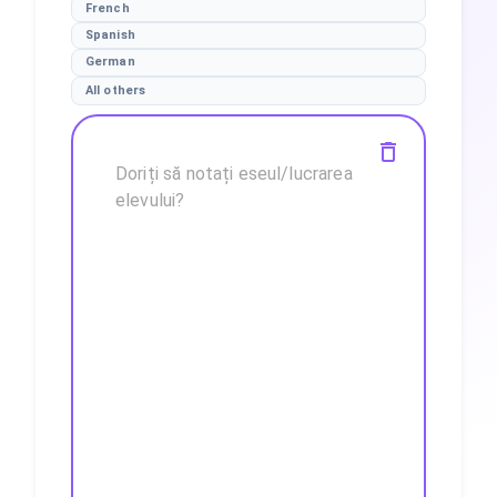
French
Spanish
German
All others