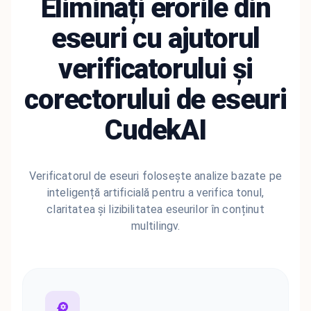
Eliminați erorile din
eseuri cu ajutorul
verificatorului și
corectorului de eseuri
CudekAI
Verificatorul de eseuri folosește analize bazate pe
inteligență artificială pentru a verifica tonul,
claritatea și lizibilitatea eseurilor în conținut
multilingv.