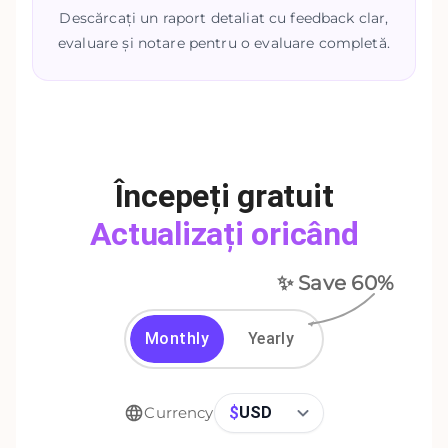
Descărcați un raport detaliat cu feedback clar,
evaluare și notare pentru o evaluare completă.
Începeți gratuit
Actualizați oricând
✨ Save
60
%
Monthly
Yearly
$
USD
Currency