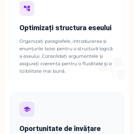
Optimizați structura eseului
Organizați paragrafele, introducerea și
enunțurile tezei pentru o structură logică
a eseului. Consolidați argumentele și
asigurați coerența pentru o fluiditate și o
lizibilitate mai bună.
Oportunitate de învățare