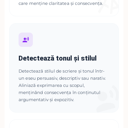
care menține claritatea și consecvența.
Detectează tonul și stilul
Detectează stilul de scriere și tonul într-
un eseu persuasiv, descriptiv sau narativ.
Aliniază exprimarea cu scopul,
menținând consecvența în conținutul
argumentativ și expozitiv.