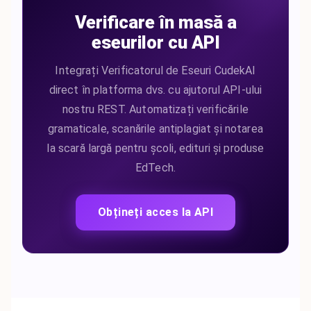
Verificare în masă a
eseurilor cu API
Integrați Verificatorul de Eseuri CudekAI
direct în platforma dvs. cu ajutorul API-ului
nostru REST. Automatizați verificările
gramaticale, scanările antiplagiat și notarea
la scară largă pentru școli, edituri și produse
EdTech.
Obțineți acces la API