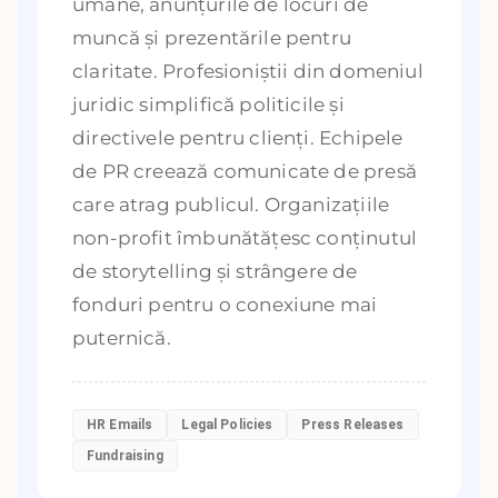
umane, anunțurile de locuri de
muncă și prezentările pentru
claritate. Profesioniștii din domeniul
juridic simplifică politicile și
directivele pentru clienți. Echipele
de PR creează comunicate de presă
care atrag publicul. Organizațiile
non-profit îmbunătățesc conținutul
de storytelling și strângere de
fonduri pentru o conexiune mai
puternică.
HR Emails
Legal Policies
Press Releases
Fundraising