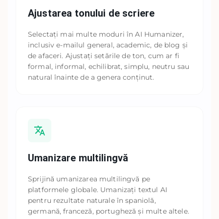
Ajustarea tonului de scriere
Selectați mai multe moduri în AI Humanizer,
inclusiv e-mailul general, academic, de blog și
de afaceri. Ajustați setările de ton, cum ar fi
formal, informal, echilibrat, simplu, neutru sau
natural înainte de a genera conținut.
Umanizare multilingvă
Sprijină umanizarea multilingvă pe
platformele globale. Umanizați textul AI
pentru rezultate naturale în spaniolă,
germană, franceză, portugheză și multe altele.