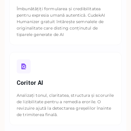
Îmbunătățiți formularea și credibilitatea
pentru expresia umană autentică. CudekAI
Humanizer gratuit întărește semnalele de
originalitate care disting conținutul de
tiparele generate de AI
Coritor AI
Analizați tonul, claritatea, structura și scorurile
de lizibilitate pentru a remedia erorile. O
revizuire ajută la detectarea greșelilor înainte
de trimiterea finală.