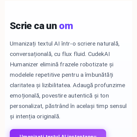
Scrie ca un
om
Umanizați textul AI într-o scriere naturală,
conversațională, cu flux fluid. CudekAI
Humanizer elimină frazele robotizate și
modelele repetitive pentru a îmbunătăți
claritatea și lizibilitatea. Adaugă profunzime
emoțională, povestire autentică și ton
personalizat, păstrând în același timp sensul
și intenția originală.
Umanizați textul AI instantaneu