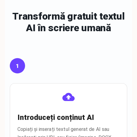
Transformă gratuit textul
AI în
scriere umană
1
Introduceți conținut AI
Copiați și inserați textul generat de AI sau