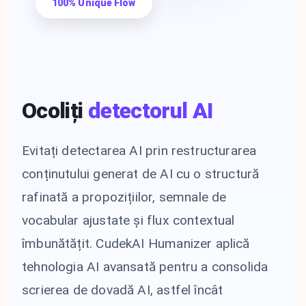
100% Unique Flow
Ocoliți
detectorul AI
Evitați detectarea AI prin restructurarea
conținutului generat de AI cu o structură
rafinată a propozițiilor, semnale de
vocabular ajustate și flux contextual
îmbunătățit. CudekAI Humanizer aplică
tehnologia AI avansată pentru a consolida
scrierea de dovadă AI, astfel încât