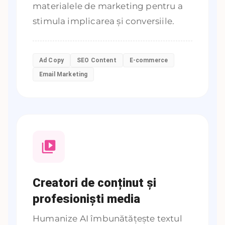
materialele de marketing pentru a
stimula implicarea și conversiile.
Ad Copy
SEO Content
E-commerce
Email Marketing
Creatori de conținut și
profesioniști media
Humanize AI îmbunătățește textul