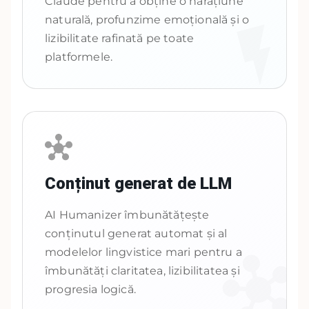
Claude pentru a obține o narațiune
naturală, profunzime emoțională și o
lizibilitate rafinată pe toate
platformele.
Conținut generat de LLM
AI Humanizer îmbunătățește
conținutul generat automat și al
modelelor lingvistice mari pentru a
îmbunătăți claritatea, lizibilitatea și
progresia logică.