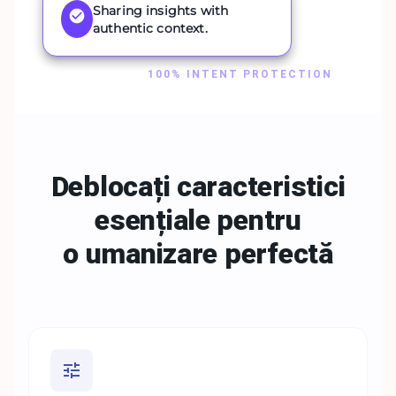
Sharing insights with
authentic context.
100% INTENT PROTECTION
Deblocați caracteristici
esențiale pentru
o
umanizare perfectă