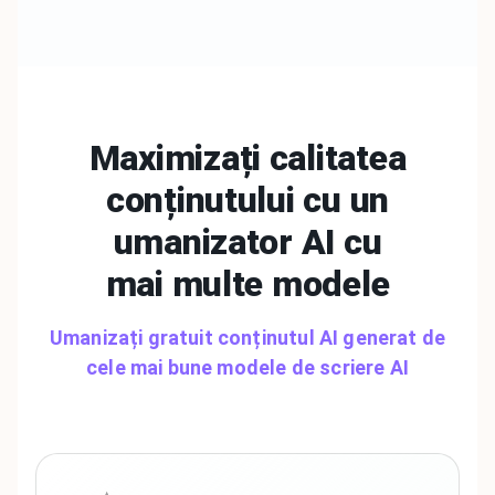
Maximizați calitatea
conținutului cu un
umanizator AI cu
mai
multe modele
Umanizați gratuit conținutul AI generat de
cele mai bune modele de scriere AI