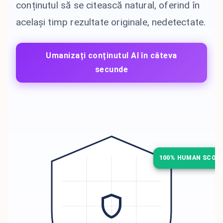
conținutul să se citească natural, oferind în
același timp rezultate originale, nedetectate.
Umanizați conținutul AI în câteva
secunde
100% HUMAN SCOR