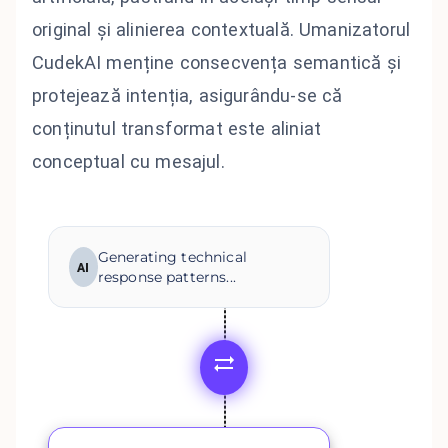
original și alinierea contextuală. Umanizatorul
CudekAI menține consecvența semantică și
protejează intenția, asigurându-se că
conținutul transformat este aliniat
conceptual cu mesajul.
Generating technical
AI
response patterns...