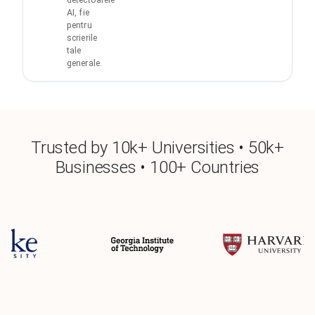
AI, fie
pentru
scrierile
tale
generale.
Trusted by 10k+ Universities • 50k+
Businesses • 100+ Countries