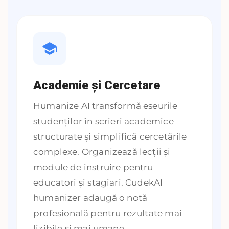
Academie și Cercetare
Humanize AI transformă eseurile
studenților în scrieri academice
structurate și simplifică cercetările
complexe. Organizează lecții și
module de instruire pentru
educatori și stagiari. CudekAI
humanizer adaugă o notă
profesională pentru rezultate mai
lizibile și mai umane.