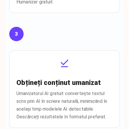
Humanizer gratuit.
3
Obțineți conținut umanizat
Umanizatorul AI gratuit convertește textul
scris prin AI în scriere naturală, minimizând în
același timp modelele AI detectabile.
Descărcați rezultatele în formatul preferat.