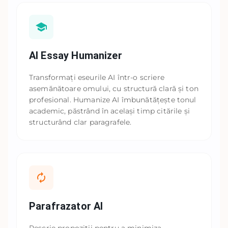
AI Essay Humanizer
Transformați eseurile AI într-o scriere
asemănătoare omului, cu structură clară și ton
profesional. Humanize AI îmbunătățește tonul
academic, păstrând în același timp citările și
structurând clar paragrafele.
Parafrazator AI