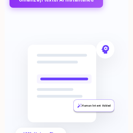
Human Intent Added