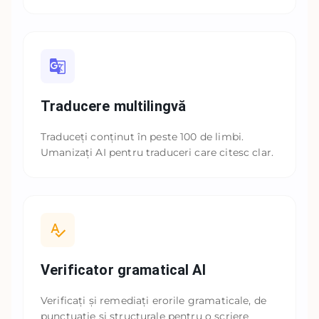
Traducere multilingvă
Traduceți conținut în peste 100 de limbi.
Umanizați AI pentru traduceri care citesc clar.
Verificator gramatical AI
Verificați și remediați erorile gramaticale, de
punctuație și structurale pentru o scriere