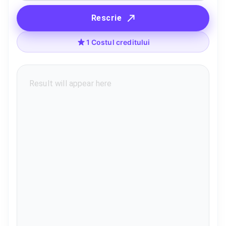
Rescrie
1 Costul creditului