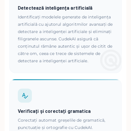
Detectează inteligența artificială
Identificați modelele generate de inteligența
artificială cu ajutorul algoritmilor avansați de
detectare a inteligenței artificiale și eliminați
filigranele ascunse. CudekAI asigură că
conținutul rămâne autentic și ușor de citit de
către om, ceea ce trece de sistemele de
detectare a inteligenței artificiale.
Verificați și corectați gramatica
Corectați automat greșelile de gramatică,
punctuație și ortografie cu CudekAI.