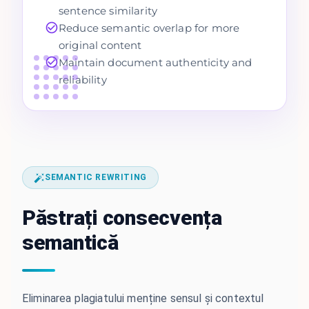
sentence similarity
Reduce semantic overlap for more
original content
Maintain document authenticity and
reliability
SEMANTIC REWRITING
Păstrați consecvența
semantică
Eliminarea plagiatului menține sensul și contextul