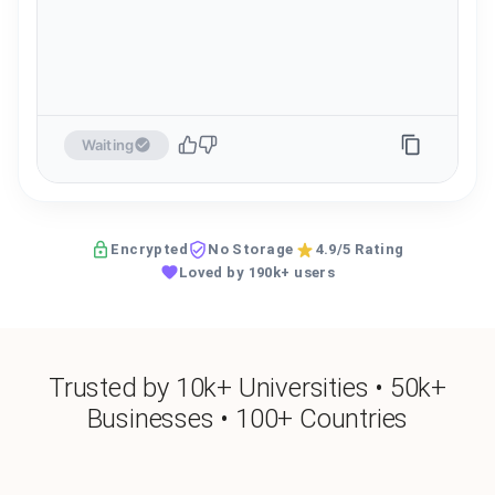
Waiting
Encrypted
No Storage
4.9/5 Rating
Loved by 190k+ users
Trusted by 10k+ Universities • 50k+
Businesses • 100+ Countries