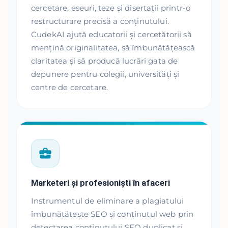
cercetare, eseuri, teze și disertații printr-o
restructurare precisă a conținutului.
CudekAI ajută educatorii și cercetătorii să
mențină originalitatea, să îmbunătățească
claritatea și să producă lucrări gata de
depunere pentru colegii, universități și
centre de cercetare.
Marketeri și profesioniști în afaceri
Instrumentul de eliminare a plagiatului
îmbunătățește SEO și conținutul web prin
detectarea conținutului SEO duplicat și