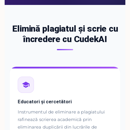
Elimină plagiatul și scrie cu
încredere cu CudekAI
Educatori și cercetători
Instrumentul de eliminare a plagiatului
rafinează scrierea academică prin
eliminarea duplicării din lucrările de