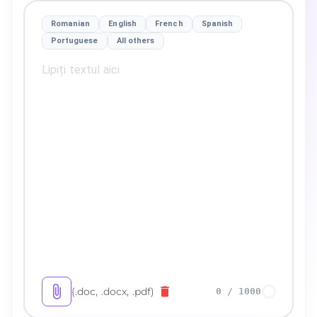
Romanian
English
French
Spanish
Portuguese
All others
(.doc, .docx, .pdf)
0
/
1000