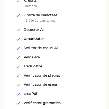
Credits
unlimited
Limită de caractere
15,000 Caractere/Input
Detector AI
Umanizator
Scriitor de eseuri AI
Rescriere
Traducător
Verificator de plagiat
Verificator de eseuri
chatPdf
Verificator gramatical