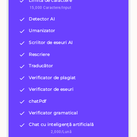
Limită de caractere
15,000 Caractere/Input
Detector AI
Umanizator
Scriitor de eseuri AI
Rescriere
Traducător
Verificator de plagiat
Verificator de eseuri
chatPdf
Verificator gramatical
Chat cu inteligență artificială
2,000/Lună