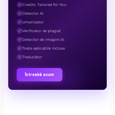
Credits: Tailored for You
Detector AI
Umanizator
Verificator de plagiat
Detector de imagini AI
Toate aplicațiile incluse
Traducător
Întreabă acum