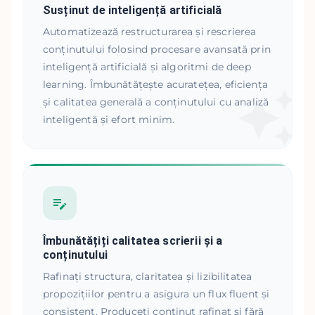
Susținut de inteligență artificială
Automatizează restructurarea și rescrierea
conținutului folosind procesare avansată prin
inteligență artificială și algoritmi de deep
learning. Îmbunătățește acuratețea, eficiența
și calitatea generală a conținutului cu analiză
inteligentă și efort minim.
Îmbunătățiți calitatea scrierii și a
conținutului
Rafinați structura, claritatea și lizibilitatea
propozițiilor pentru a asigura un flux fluent și
consistent. Produceți conținut rafinat și fără