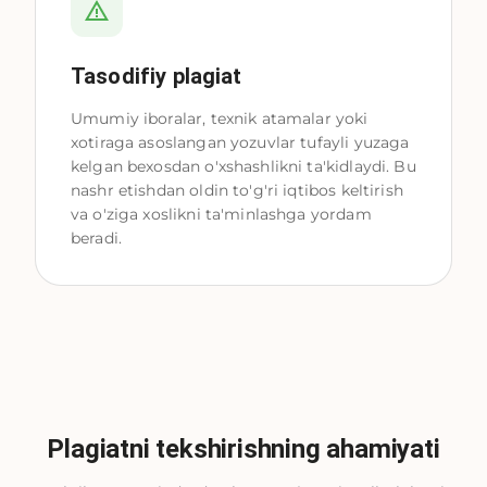
Tasodifiy plagiat
Umumiy iboralar, texnik atamalar yoki
xotiraga asoslangan yozuvlar tufayli yuzaga
kelgan bexosdan o'xshashlikni ta'kidlaydi. Bu
nashr etishdan oldin to'g'ri iqtibos keltirish
va o'ziga xoslikni ta'minlashga yordam
beradi.
Plagiatni tekshirishning ahamiyati