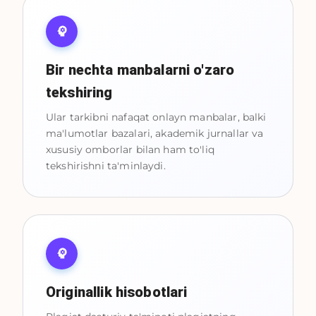
Bir nechta manbalarni o'zaro
tekshiring
Ular tarkibni nafaqat onlayn manbalar, balki
ma'lumotlar bazalari, akademik jurnallar va
xususiy omborlar bilan ham to'liq
tekshirishni ta'minlaydi.
Originallik hisobotlari