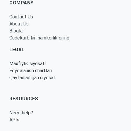
COMPANY
Contact Us
About Us
Bloglar
Cudekai bilan hamkorlik qiling
LEGAL
Maxfiylik siyosati
Foydalanish shartlari
Qaytariladigan siyosat
RESOURCES
Need help?
APIs