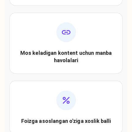
Mos keladigan kontent uchun manba
havolalari
Foizga asoslangan o'ziga xoslik balli