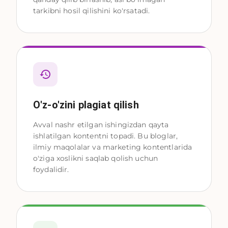
tarkibni hosil qilishini ko'rsatadi.
O'z-o'zini plagiat qilish
Avval nashr etilgan ishingizdan qayta
ishlatilgan kontentni topadi. Bu bloglar,
ilmiy maqolalar va marketing kontentlarida
o'ziga xoslikni saqlab qolish uchun
foydalidir.