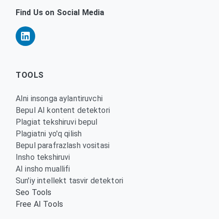
Find Us on Social Media
TOOLS
AIni insonga aylantiruvchi
Bepul AI kontent detektori
Plagiat tekshiruvi bepul
Plagiatni yo'q qilish
Bepul parafrazlash vositasi
Insho tekshiruvi
AI insho muallifi
Sun'iy intellekt tasvir detektori
Seo Tools
Free AI Tools