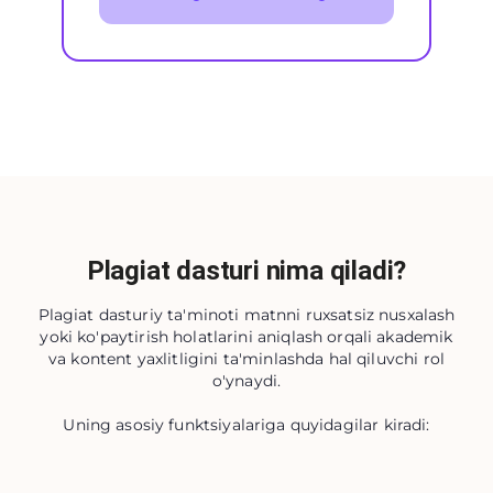
Plagiat dasturi nima qiladi?
Plagiat dasturiy ta'minoti matnni ruxsatsiz nusxalash
yoki ko'paytirish holatlarini aniqlash orqali akademik
va kontent yaxlitligini ta'minlashda hal qiluvchi rol
o'ynaydi.
Uning asosiy funktsiyalariga quyidagilar kiradi: