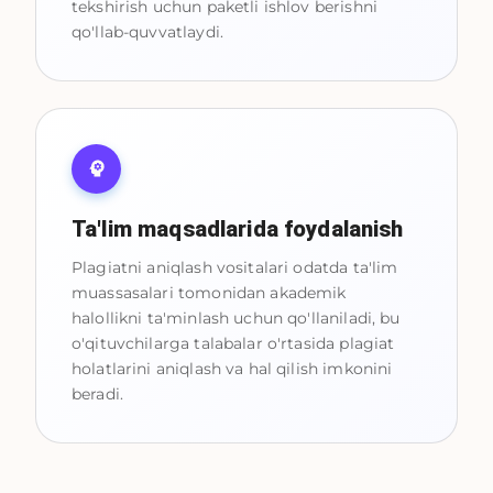
tekshirish uchun paketli ishlov berishni
qo'llab-quvvatlaydi.
Ta'lim maqsadlarida foydalanish
Plagiatni aniqlash vositalari odatda ta'lim
muassasalari tomonidan akademik
halollikni ta'minlash uchun qo'llaniladi, bu
o'qituvchilarga talabalar o'rtasida plagiat
holatlarini aniqlash va hal qilish imkonini
beradi.