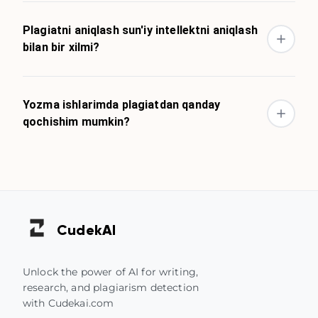
Plagiatni aniqlash sun'iy intellektni aniqlash
bilan bir xilmi?
Yozma ishlarimda plagiatdan qanday
qochishim mumkin?
Cudek
AI
Unlock the power of AI for writing,
research, and plagiarism detection
with Cudekai.com