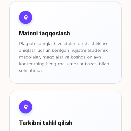
Matnni taqqoslash
Plagiatni aniqlash vositalari o'xshashliklarni
aniqlash uchun berilgan hujjatni akademik
maqolalar, maqolalar va boshqa onlayn
kontentning keng ma'lumotlar bazasi bilan
solishtiradi.
Tarkibni tahlil qilish