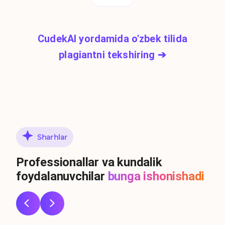
CudekAI yordamida o'zbek tilida
plagiantni tekshiring
➔
Sharhlar
Professionallar va kundalik
foydalanuvchilar
bunga ishonishadi