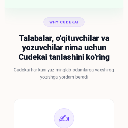
WHY CUDEKAI
Talabalar, o'qituvchilar va
yozuvchilar nima uchun
Cudekai tanlashini ko'ring
Cudekai har kuni yuz minglab odamlarga yaxshiroq
yozishga yordam beradi
✍️