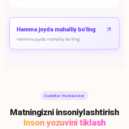
Hamma joyda mahalliy bo'ling
Hamma joyda mahalliy bo'ling
Cudekai Humanizer
Matningizni insoniylashtirish
Inson yozuvini tiklash