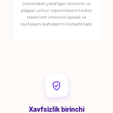
tomonidan yaratilgan kontent va
plagiat uchun topshiriqlarni tezkor
tekshirish imkonini beradi va
loyihalarni baholashni tezlashtiradi.
Xavfsizlik birinchi