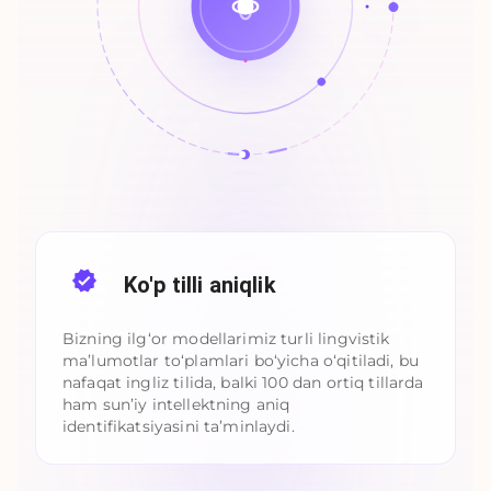
Ko'p tilli aniqlik
Bizning ilg‘or modellarimiz turli lingvistik
ma’lumotlar to‘plamlari bo‘yicha o‘qitiladi, bu
nafaqat ingliz tilida, balki 100 dan ortiq tillarda
ham sun’iy intellektning aniq
identifikatsiyasini ta’minlaydi.