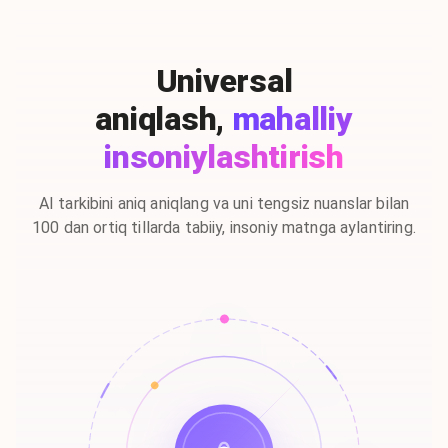
Universal
aniqlash,
mahalliy
insoniylashtirish
AI tarkibini aniq aniqlang va uni tengsiz nuanslar bilan
100 dan ortiq tillarda tabiiy, insoniy matnga aylantiring.