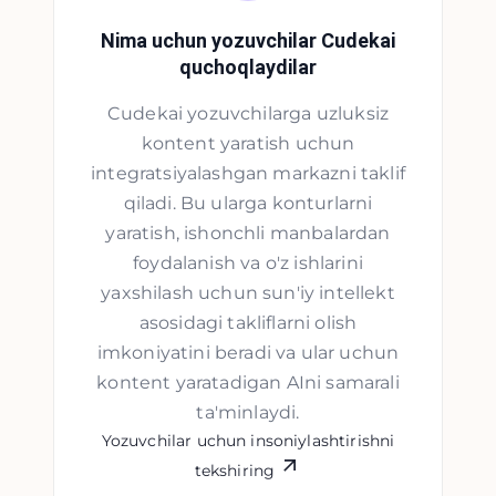
Nima uchun yozuvchilar Cudekai
quchoqlaydilar
Cudekai yozuvchilarga uzluksiz
kontent yaratish uchun
integratsiyalashgan markazni taklif
qiladi. Bu ularga konturlarni
yaratish, ishonchli manbalardan
foydalanish va o'z ishlarini
yaxshilash uchun sun'iy intellekt
asosidagi takliflarni olish
imkoniyatini beradi va ular uchun
kontent yaratadigan AIni samarali
ta'minlaydi.
Yozuvchilar uchun insoniylashtirishni
tekshiring