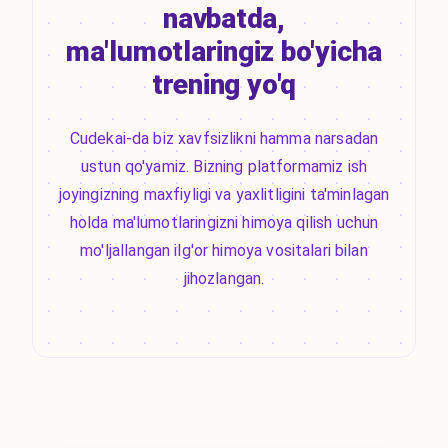
navbatda,
ma'lumotlaringiz bo'yicha
trening yo'q
Cudekai-da biz xavfsizlikni hamma narsadan
ustun qo'yamiz. Bizning platformamiz ish
joyingizning maxfiyligi va yaxlitligini ta'minlagan
holda ma'lumotlaringizni himoya qilish uchun
mo'ljallangan ilg'or himoya vositalari bilan
jihozlangan.