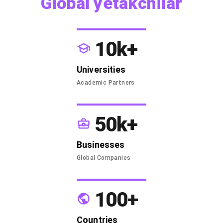
Global yetakchilar
10k+
Universities
Academic Partners
50k+
Businesses
Global Companies
100+
Countries