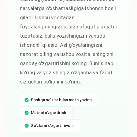
narsalarga o'xshamasligiga ishonch hosil
qiladi. Ushbu vositadan
foydalanganingizda, siz nafaqat plagiatni
tuzatasiz, balki yozishingizni yanada
ishonchli qilasiz. Asl g'oyalaringizni
nazorat qiling va ushbu vosita ishingizni
qanday o'zgartirishini ko'ring. Buni sinab
ko'ring va yozishingiz o'zgacha va faqat
siz uchun bo'lishini ko'ring.
Boshqa so'zlar bilan matn yozing
Matnni o'zgartirish
So'zlarni o'zgartiruvchi