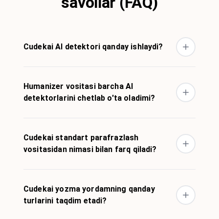
savollar (FAQ)
Cudekai AI detektori qanday ishlaydi?
Humanizer vositasi barcha AI
detektorlarini chetlab o'ta oladimi?
Cudekai standart parafrazlash
vositasidan nimasi bilan farq qiladi?
Cudekai yozma yordamning qanday
turlarini taqdim etadi?