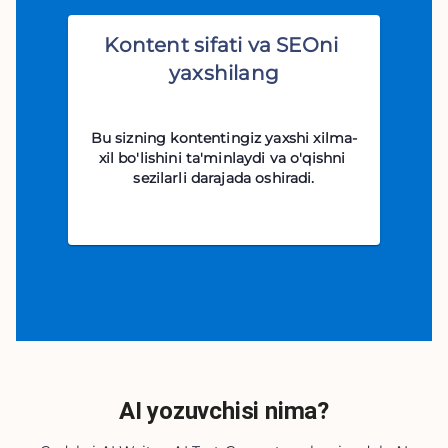
Kontent sifati va SEOni 
yaxshilang
Bu sizning kontentingiz yaxshi xilma-
xil bo'lishini ta'minlaydi va o'qishni 
sezilarli darajada oshiradi.
AI yozuvchisi nima?