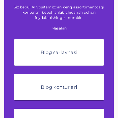
Siz bepul AI vositamizdan keng assortimentdagi
kontentni bepul ishlab chiqarish uchun
foydalanishingiz mumkin.
Masalan
Blog sarlavhasi
Blog konturlari