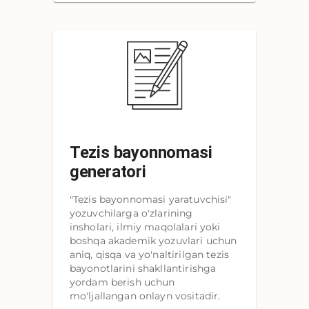
Tezis bayonnomasi
generatori
"Tezis bayonnomasi yaratuvchisi"
yozuvchilarga o'zlarining
insholari, ilmiy maqolalari yoki
boshqa akademik yozuvlari uchun
aniq, qisqa va yo'naltirilgan tezis
bayonotlarini shakllantirishga
yordam berish uchun
mo'ljallangan onlayn vositadir.