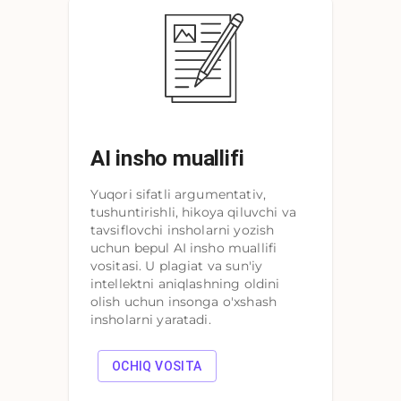
AI insho muallifi
Yuqori sifatli argumentativ,
tushuntirishli, hikoya qiluvchi va
tavsiflovchi insholarni yozish
uchun bepul AI insho muallifi
vositasi. U plagiat va sun'iy
intellektni aniqlashning oldini
olish uchun insonga o'xshash
insholarni yaratadi.
OCHIQ VOSITA