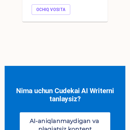
OCHIQ VOSITA
Nima uchun Cudekai AI Writerni
tanlaysiz?
AI-aniqlanmaydigan va 
plagiatsiz kontent