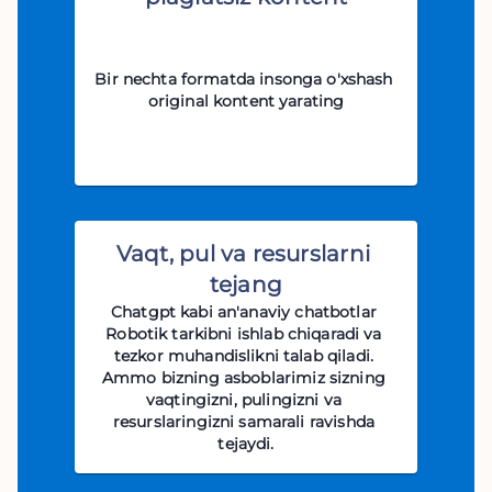
Bir nechta formatda insonga o'xshash 
original kontent yarating
Vaqt, pul va resurslarni 
tejang
Chatgpt kabi an'anaviy chatbotlar 
Robotik tarkibni ishlab chiqaradi va 
tezkor muhandislikni talab qiladi. 
Ammo bizning asboblarimiz sizning 
vaqtingizni, pulingizni va 
resurslaringizni samarali ravishda 
tejaydi.