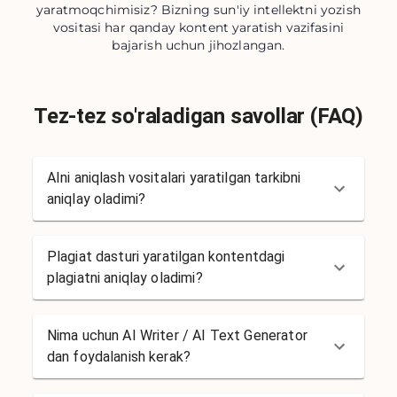
yaratmoqchimisiz? Bizning sun'iy intellektni yozish
vositasi har qanday kontent yaratish vazifasini
bajarish uchun jihozlangan.
Tez-tez so'raladigan savollar (FAQ)
AIni aniqlash vositalari yaratilgan tarkibni
aniqlay oladimi?
Plagiat dasturi yaratilgan kontentdagi
plagiatni aniqlay oladimi?
Nima uchun AI Writer / AI Text Generator
dan foydalanish kerak?