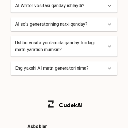
AI Writer vositasi qanday ishlaydi?
AI so'z generatorining narxi qanday?
Ushbu vosita yordamida qanday turdagi
matn yaratish mumkin?
Eng yaxshi AI matn generatori nima?
Cudek
AI
Asboblar