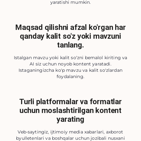
yaratishi mumkin.
Maqsad qilishni afzal ko'rgan har
qanday kalit so'z yoki mavzuni
tanlang.
Istalgan mavzu yoki kalit so‘zni bemalol kiriting va
AI siz uchun noyob kontent yaratadi.
Istaganingizcha ko'p mavzu va kalit so'zlardan
foydalaning.
Turli platformalar va formatlar
uchun moslashtirilgan kontent
yarating
Veb-saytingiz, ijtimoiy media xabarlari, axborot
byulletenlari va boshqalar uchun jozibali nusxani