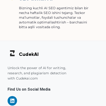
Bizning kuchli AI SEO agentimiz bilan bir
necha haftalik SEO ishini tejang. Tezkor
maʼlumotlar, foydali tushunchalar va
avtomatik optimallashtirish – barchasini
bitta aqlli vositada oling.
Cudek
AI
Unlock the power of AI for writing,
research, and plagiarism detection
with Cudekai.com
Find Us on Social Media