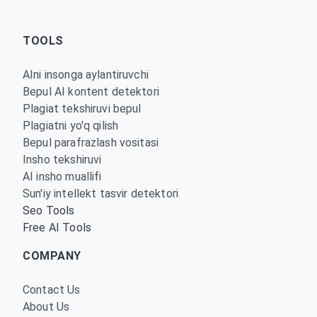
TOOLS
AIni insonga aylantiruvchi
Bepul AI kontent detektori
Plagiat tekshiruvi bepul
Plagiatni yo'q qilish
Bepul parafrazlash vositasi
Insho tekshiruvi
AI insho muallifi
Sun'iy intellekt tasvir detektori
Seo Tools
Free AI Tools
COMPANY
Contact Us
About Us