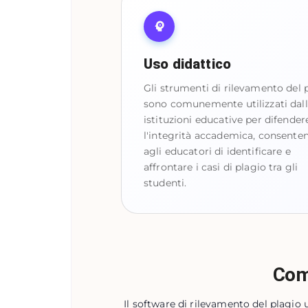
Uso didattico
Gli strumenti di rilevamento del 
sono comunemente utilizzati dal
istituzioni educative per difender
l'integrità accademica, consente
agli educatori di identificare e
affrontare i casi di plagio tra gli
studenti.
Come
Il software di rilevamento del plagio 