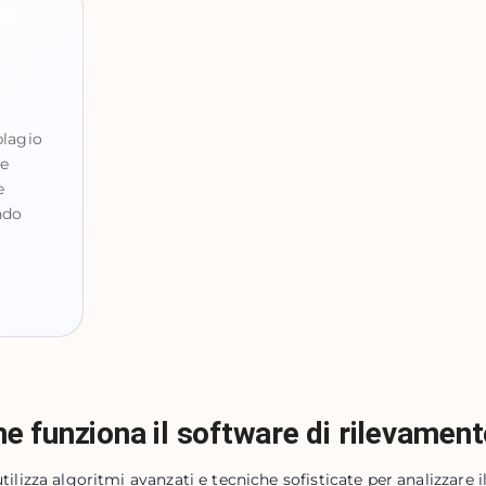
plagio
le
e
ndo
 funziona il software di rilevament
utilizza algoritmi avanzati e tecniche sofisticate per analizzare