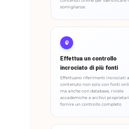
contenuti online per identificare 
somiglianze.
Effettua un controllo
incrociato di più fonti
Effettuano riferimenti incrociati a
contenuto non solo con fonti onl
ma anche con database, riviste
accademiche e archivi proprietari
fornire un controllo completo