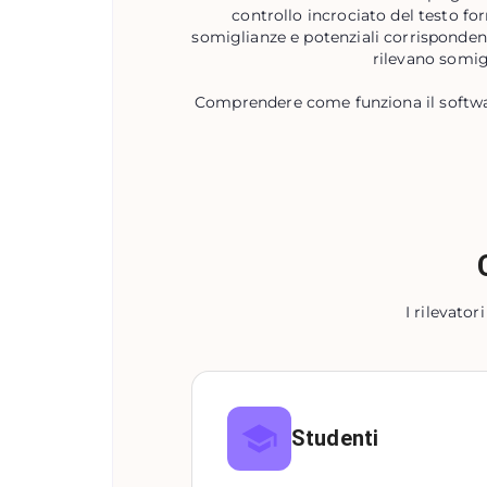
controllo incrociato del testo f
somiglianze e potenziali corrispondenz
rilevano somigl
Comprendere come funziona il software
I rilevato
Studenti