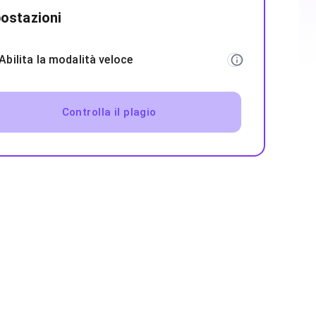
ostazioni
Abilita la modalità veloce
Controlla il plagio