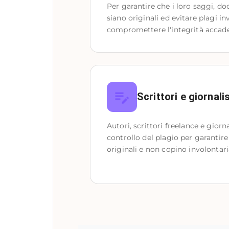
Per garantire che i loro saggi, do
siano originali ed evitare plagi in
compromettere l'integrità acca
Scrittori e giornalis
Autori, scrittori freelance e giornal
controllo del plagio per garantire 
originali e non copino involontari