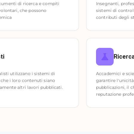
cumenti di ricerca e compiti 
Insegnanti, profes
volontari, che possono 
sistemi di controll
demica
contributi degli 
ti
Ricerca
isti utilizzano i sistemi di 
Accademici e scien
che i loro contenuti siano 
garantire l'unicità
amente altri lavori pubblicati.
pubblicazioni, il 
reputazione profe