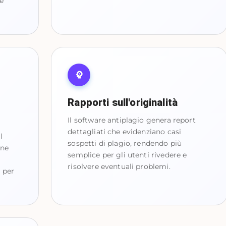
le
Rapporti sull'originalità
Il software antiplagio genera report
dettagliati che evidenziano casi
l
sospetti di plagio, rendendo più
ine
semplice per gli utenti rivedere e
risolvere eventuali problemi.
 per