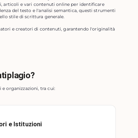
rticoli e vari contenuti online per identificare
enza del testo e l'analisi semantica, questi strumenti
llo stile di scrittura generale.
ori e creatori di contenuti, garantendo l'originalità
ntiplagio?
e organizzazioni, tra cui:
ri e Istituzioni