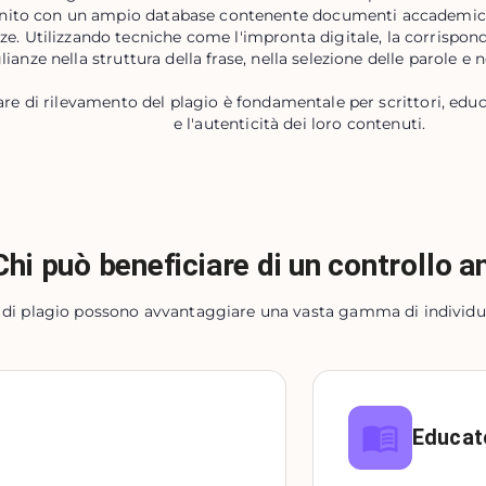
ornito con un ampio database contenente documenti accademici, a
e. Utilizzando tecniche come l'impronta digitale, la corrispond
ianze nella struttura della frase, nella selezione delle parole e ne
 di rilevamento del plagio è fondamentale per scrittori, educat
e l'autenticità dei loro contenuti.
Chi può beneficiare di un controllo a
ri di plagio possono avvantaggiare una vasta gamma di individui 
Educato