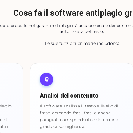
Cosa fa il software antiplagio gr
ruolo cruciale nel garantire l'integrità accademica e dei conten
autorizzata del testo.
Le sue funzioni primarie includono:
Analisi del contenuto
plagio
Il software analizza il testo a livello di
frase, cercando frasi, frasi o anche
e di
paragrafi corrispondenti e determina il
ltri
grado di somiglianza.