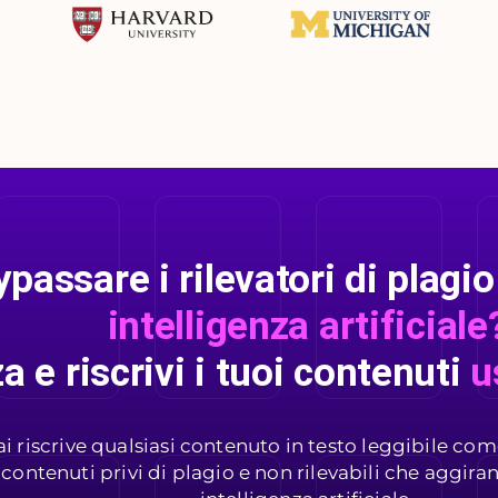
passare i rilevatori di plagio 
intelligenza artificiale
 e riscrivi i tuoi contenuti
u
i riscrive qualsiasi contenuto in testo leggibile co
 contenuti privi di plagio e non rilevabili che aggirano 