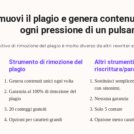
muovi il plagio e genera contenu
ogni pressione di un pulsa
sitivo di rimozione del plagio è molto diverso da altri rewriter e
Strumento di rimozione del
Altri strumenti
plagio
riscrittura/par
Genera contenuti unici ogni volta
Sostituisci semplice
con sinonimi.
Garanzia al 100% di rimozione del
plagio
Nessuna garanzia
20 conteggi gratuiti
Solo 5 contare
Opzioni per caratteri grandi
Opzione meno caratt