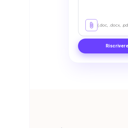
(.doc, .docx, .pd
Riscriver