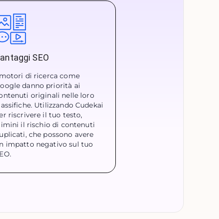
antaggi SEO
 motori di ricerca come
oogle danno priorità ai
ontenuti originali nelle loro
lassifiche. Utilizzando Cudekai
er riscrivere il tuo testo,
limini il rischio di contenuti
uplicati, che possono avere
n impatto negativo sul tuo
EO.