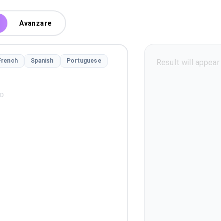
Avanzare
French
Spanish
Portuguese