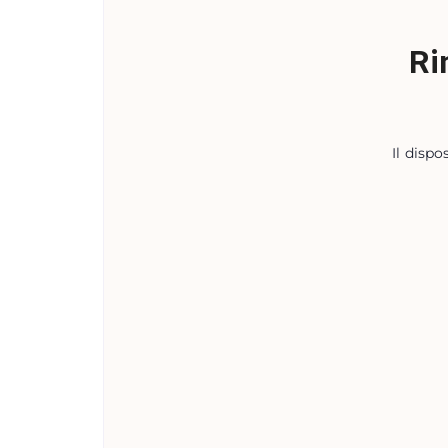
Ri
Il dispo