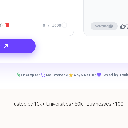
f)
0
/
1000
Waiting
e
Encrypted
No Storage
4.9/5 Rating
Loved by 190k
Trusted by 10k+ Universities • 50k+ Businesses • 100+