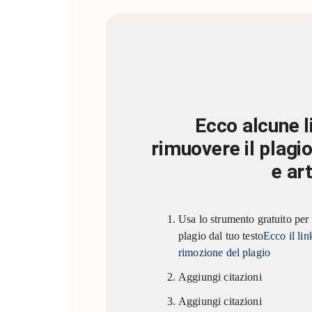
Ecco alcune l
rimuovere il plagio
e art
Usa lo strumento gratuito per 
plagio dal tuo testo
Ecco il lin
rimozione del plagio
Aggiungi citazioni
Aggiungi citazioni